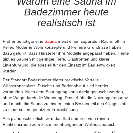
Warum eine Sauna im
Badezimmer heute
realistisch ist
Früher benötigte eine
Sauna
meist einen separaten Raum, oft im
Keller. Moderne Wohnkonzepte und kleinere Grundrisse haben
dazu geführt, dass Hersteller ihre Modelle angepasst haben. Heute
gibt es Saunen mit geringer Tiefe, Glasfronten und klarer
Linienführung, die speziell für den Einsatz im Bad entwickelt
wurden.
Der Standort Badezimmer bietet praktische Vorteile.
Wasseranschluss, Dusche und Bodenablauf sind bereits
vorhanden. Nach dem Saunagang kann direkt geduscht werden,
ohne Wege durch die Wohnung. Das erhöht die Nutzungsfrequenz
und macht die Sauna zu einem festen Bestandteil des Alltags statt
zu einer selten genutzten Freizeitlösung.
Aus planerischer Sicht wird das Bad dadurch vom reinen
Funktionsraum zum zusammenhängenden Wellnessbereich.