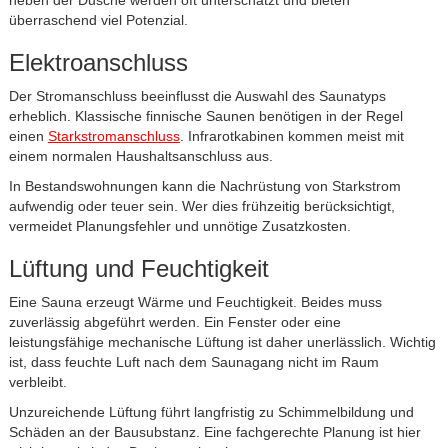
neben der Dusche werden oft unterschätzt und bieten
überraschend viel Potenzial.
Elektroanschluss
Der Stromanschluss beeinflusst die Auswahl des Saunatyps
erheblich. Klassische finnische Saunen benötigen in der Regel
einen
Starkstromanschluss
. Infrarotkabinen kommen meist mit
einem normalen Haushaltsanschluss aus.
In Bestandswohnungen kann die Nachrüstung von Starkstrom
aufwendig oder teuer sein. Wer dies frühzeitig berücksichtigt,
vermeidet Planungsfehler und unnötige Zusatzkosten.
Lüftung und Feuchtigkeit
Eine Sauna erzeugt Wärme und Feuchtigkeit. Beides muss
zuverlässig abgeführt werden. Ein Fenster oder eine
leistungsfähige mechanische Lüftung ist daher unerlässlich. Wichtig
ist, dass feuchte Luft nach dem Saunagang nicht im Raum
verbleibt.
Unzureichende Lüftung führt langfristig zu Schimmelbildung und
Schäden an der Bausubstanz. Eine fachgerechte Planung ist hier