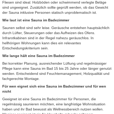
Fliesen sind ideal. Holzböden oder schwimmend verlegte Beläge
sind ungeeignet. Zusätzlich sollte geprüft werden, ob das Gewicht
der Sauna inklusive Personen statisch unproblematisch ist.
Wie laut ist eine Sauna im Badezimmer
Saunen selbst sind sehr leise. Geräusche entstehen hauptsächlich
durch Lüfter, Steuerungen oder das Aufheizen des Ofens.
Infrarotkabinen sind in der Regel nahezu geräuschlos. In
hellhörigen Wohnungen kann dies ein relevantes
Entscheidungskriterium sein.
Wie lange hält eine Sauna im Badezimmer
Bei korrekter Planung, ausreichender Lüftung und regelmässiger
Pflege kann eine Sauna im Bad 15 bis 25 Jahre oder länger genutzt
werden. Entscheidend sind Feuchtemanagement, Holzqualität und
fachgerechte Montage.
Für wen eignet sich eine Sauna im Badezimmer und für wen
nicht
Geeignet ist eine Sauna im Badezimmer für Personen, die
regelmässig saunieren möchten, eine langfristige Wohnsituation
haben und ihr Bad bewusst als Wellnessbereich nutzen wollen.