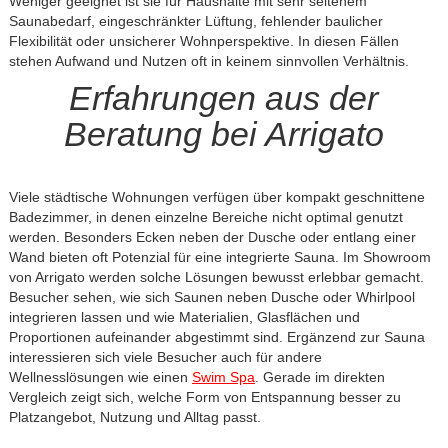
Weniger geeignet ist sie für Haushalte mit sehr seltenem
Saunabedarf, eingeschränkter Lüftung, fehlender baulicher
Flexibilität oder unsicherer Wohnperspektive. In diesen Fällen
stehen Aufwand und Nutzen oft in keinem sinnvollen Verhältnis.
Erfahrungen aus der
Beratung bei Arrigato
Viele städtische Wohnungen verfügen über kompakt geschnittene
Badezimmer, in denen einzelne Bereiche nicht optimal genutzt
werden. Besonders Ecken neben der Dusche oder entlang einer
Wand bieten oft Potenzial für eine integrierte Sauna. Im Showroom
von Arrigato werden solche Lösungen bewusst erlebbar gemacht.
Besucher sehen, wie sich Saunen neben Dusche oder Whirlpool
integrieren lassen und wie Materialien, Glasflächen und
Proportionen aufeinander abgestimmt sind. Ergänzend zur Sauna
interessieren sich viele Besucher auch für andere
Wellnesslösungen wie einen
Swim Spa
. Gerade im direkten
Vergleich zeigt sich, welche Form von Entspannung besser zu
Platzangebot, Nutzung und Alltag passt.