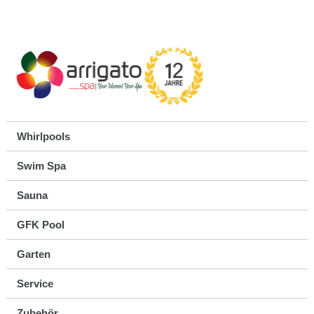
Whirlpools
Swim Spa
Sauna
GFK Pool
Garten
Service
Zubehör