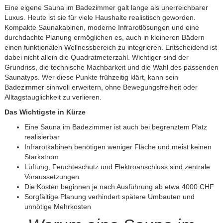
Eine eigene Sauna im Badezimmer galt lange als unerreichbarer
Luxus. Heute ist sie für viele Haushalte realistisch geworden.
Kompakte Saunakabinen, moderne Infrarotlösungen und eine
durchdachte Planung ermöglichen es, auch in kleineren Bädern
einen funktionalen Wellnessbereich zu integrieren. Entscheidend ist
dabei nicht allein die Quadratmeterzahl. Wichtiger sind der
Grundriss, die technische Machbarkeit und die Wahl des passenden
Saunatyps. Wer diese Punkte frühzeitig klärt, kann sein
Badezimmer sinnvoll erweitern, ohne Bewegungsfreiheit oder
Alltagstauglichkeit zu verlieren.
Das Wichtigste in Kürze
Eine Sauna im Badezimmer ist auch bei begrenztem Platz
realisierbar
Infrarotkabinen benötigen weniger Fläche und meist keinen
Starkstrom
Lüftung, Feuchteschutz und Elektroanschluss sind zentrale
Voraussetzungen
Die Kosten beginnen je nach Ausführung ab etwa 4000 CHF
Sorgfältige Planung verhindert spätere Umbauten und
unnötige Mehrkosten