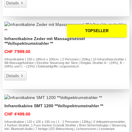
Details
TOPSELLER
Infrarotkabine Zeder mit Massagesessel
**Vollspektrumstrahler **
CHF 7'999.00
Infrarotkabine | 150 x 180cm x 200cm | 2 Personen | 150kg | 10 Infrarotheizstrahler |
Mit Massagefunktion | Einzelne Steuerung der Sitze | Rotglas Strahler A – (24%), B –
(58%) und C – (15%) | Edelstahlgriffe | ergonomisch
Details
Infrarotkabine SMT 1200 **Vollspektrumstrahler **
CHF 4'499.00
Infrarotkabine | 120 x 105 x 190 cm | 1 - 2 Personen | 130kg | 3 Vollspektrumstrahler,
2 Karbon Strahler, 1 Fuss Karbon Granulit Strahler | 8mm Sicherheitsglas | Steuerung
inkl. Bluetooth Audio | 7 farbige LED Beleuchtung | Lichtsensoren | Leselampe