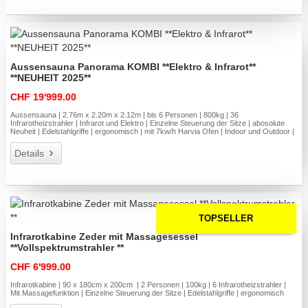
Aussensauna Panorama KOMBI **Elektro & Infrarot**
**NEUHEIT 2025**
CHF 19'999.00
Aussensauna | 2.76m x 2.20m x 2.12m | bis 6 Personen | 800kg | 36
Infrarotheizstrahler | Infrarot und Elektro | Einzelne Steuerung der Sitze | abosolute
Neuheit | Edelstahlgriffe | ergonomisch | mit 7kw/h Harvia Ofen | Indoor und Outdoor |
Details
TOPSELLER
Infrarotkabine Zeder mit Massagesessel
**Vollspektrumstrahler **
CHF 6'999.00
Infrarotkabine | 90 x 180cm x 200cm | 2 Personen | 100kg | 6 Infrarotheizstrahler |
Mit Massagefunktion | Einzelne Steuerung der Sitze | Edelstahlgriffe | ergonomisch