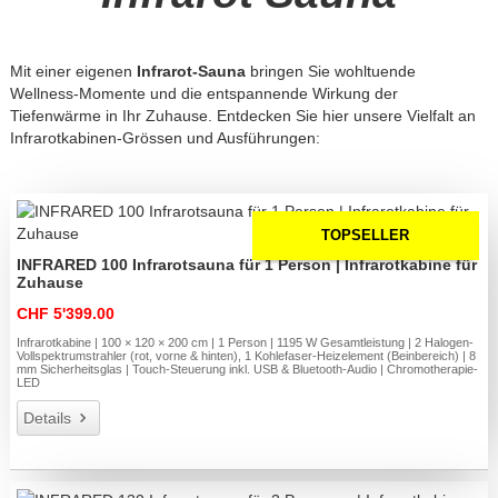
Mit einer eigenen
Infrarot-Sauna
bringen Sie wohltuende
Wellness-Momente und die entspannende Wirkung der
Tiefenwärme in Ihr Zuhause. Entdecken Sie hier unsere Vielfalt an
Infrarotkabinen-Grössen und Ausführungen:
TOPSELLER
INFRARED 100 Infrarotsauna für 1 Person | Infrarotkabine für
Zuhause
CHF 5'399.00
Infrarotkabine | 100 × 120 × 200 cm | 1 Person | 1195 W Gesamtleistung | 2 Halogen-
Vollspektrumstrahler (rot, vorne & hinten), 1 Kohlefaser-Heizelement (Beinbereich) | 8
mm Sicherheitsglas | Touch-Steuerung inkl. USB & Bluetooth-Audio | Chromotherapie-
LED
Details