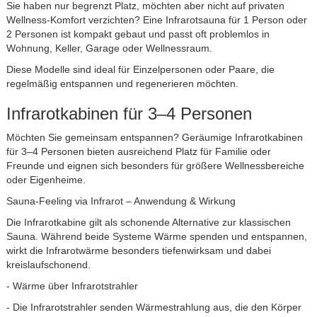
Sie haben nur begrenzt Platz, möchten aber nicht auf privaten
Wellness-Komfort verzichten? Eine Infrarotsauna für 1 Person oder
2 Personen ist kompakt gebaut und passt oft problemlos in
Wohnung, Keller, Garage oder Wellnessraum.
Diese Modelle sind ideal für Einzelpersonen oder Paare, die
regelmäßig entspannen und regenerieren möchten.
Infrarotkabinen für 3–4 Personen
Möchten Sie gemeinsam entspannen? Geräumige Infrarotkabinen
für 3–4 Personen bieten ausreichend Platz für Familie oder
Freunde und eignen sich besonders für größere Wellnessbereiche
oder Eigenheime.
Sauna-Feeling via Infrarot – Anwendung & Wirkung
Die Infrarotkabine gilt als schonende Alternative zur klassischen
Sauna. Während beide Systeme Wärme spenden und entspannen,
wirkt die Infrarotwärme besonders tiefenwirksam und dabei
kreislaufschonend.
- Wärme über Infrarotstrahler
- Die Infrarotstrahler senden Wärmestrahlung aus, die den Körper