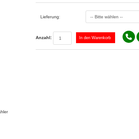
Lieferung:
Anzahl:
ahler