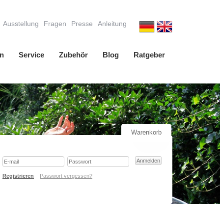
Ausstellung
Fragen
Presse
Anleitung
n
Service
Zubehör
Blog
Ratgeber
Warenkorb
Registrieren
Passwort vergessen?