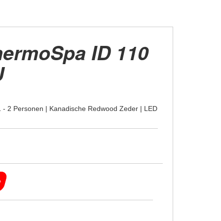
ThermoSpa ID 110
U
 1 - 2 Personen | Kanadische Redwood Zeder | LED
g