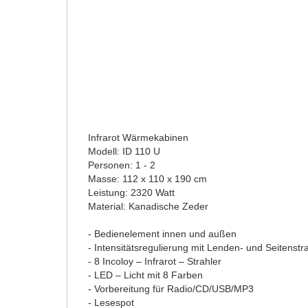
Infrarot Wärmekabinen
Modell: ID 110 U
Personen: 1 - 2
Masse: 112 x 110 x 190 cm
Leistung: 2320 Watt
Material: Kanadische Zeder
- Bedienelement innen und außen
- Intensitätsregulierung mit Lenden- und Seitenstr
- 8 Incoloy – Infrarot – Strahler
- LED – Licht mit 8 Farben
- Vorbereitung für Radio/CD/USB/MP3
- Lesespot