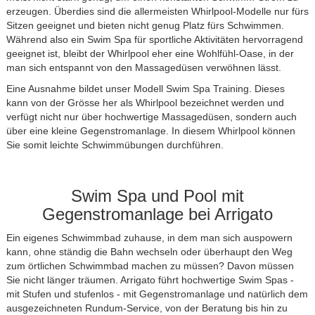
erzeugen. Überdies sind die allermeisten Whirlpool-Modelle nur fürs
Sitzen geeignet und bieten nicht genug Platz fürs Schwimmen.
Während also ein Swim Spa für sportliche Aktivitäten hervorragend
geeignet ist, bleibt der Whirlpool eher eine Wohlfühl-Oase, in der
man sich entspannt von den Massagedüsen verwöhnen lässt.
Eine Ausnahme bildet unser Modell
Swim Spa Training
. Dieses
kann von der Grösse her als Whirlpool bezeichnet werden und
verfügt nicht nur über hochwertige Massagedüsen, sondern auch
über eine kleine Gegenstromanlage. In diesem Whirlpool können
Sie somit leichte Schwimmübungen durchführen.
Swim Spa und Pool mit
Gegenstromanlage bei Arrigato
Ein eigenes Schwimmbad zuhause, in dem man sich auspowern
kann, ohne ständig die Bahn wechseln oder überhaupt den Weg
zum örtlichen Schwimmbad machen zu müssen? Davon müssen
Sie nicht länger träumen. Arrigato führt hochwertige Swim Spas -
mit Stufen und stufenlos - mit Gegenstromanlage und natürlich dem
ausgezeichneten Rundum-Service, von der Beratung bis hin zu