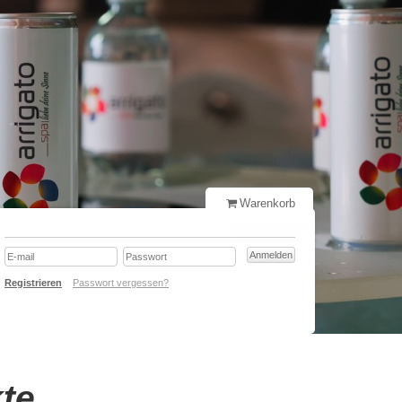
Warenkorb
Registrieren
Passwort vergessen?
kte