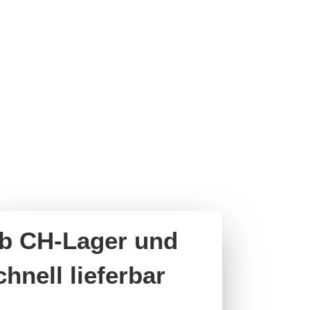
b CH-Lager und
chnell lieferbar