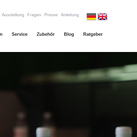
Ausstellung
Fragen
Presse
Anleitung
n
Service
Zubehör
Blog
Ratgeber