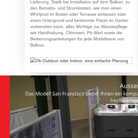
Lieferung, Statik bei Installation auf dem Balkon, zu
den Betriebs- und Stromkosten, wie man einen
Whirlpool im Boden oder Terrasse einlassen oder
einen Untergrund und bestimmte Plätze im Garten
vorbereiten kann, alles Wichtige zur Wasserpflege
wie Handhabung, Chlorwert, Ph-Wert sowie die
Bedienungsanleitungen für jede Modellserie von
Balboa...
Aussen
Das Modell San Francisco bietet Ihnen ein komp
hochwertigs