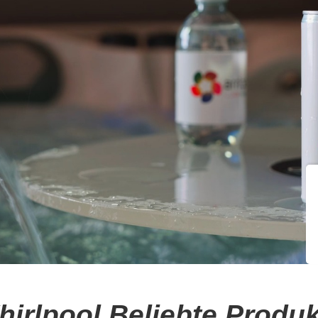
irlpool Beliebte Produ