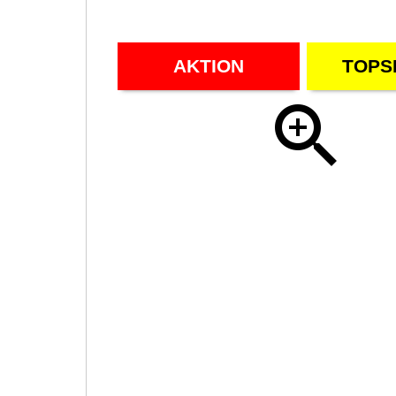
AKTION
TOPS