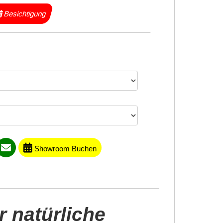
Besichtigung
Showroom Buchen
 natürliche