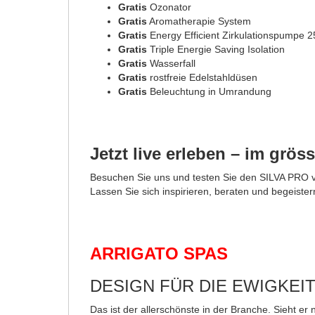
Gratis
Ozonator
Gratis
Aromatherapie System
Gratis
Energy Efficient Zirkulationspumpe 
Gratis
Triple Energie Saving Isolation
Gratis
Wasserfall
Gratis
rostfreie Edelstahldüsen
Gratis
Beleuchtung in Umrandung
Jetzt live erleben – im gr
Besuchen Sie uns und testen Sie den SILVA PRO 
Lassen Sie sich inspirieren, beraten und begeister
ARRIGATO SPAS
DESIGN FÜR DIE EWIGKEI
Das ist der allerschönste in der Branche. Sieht er