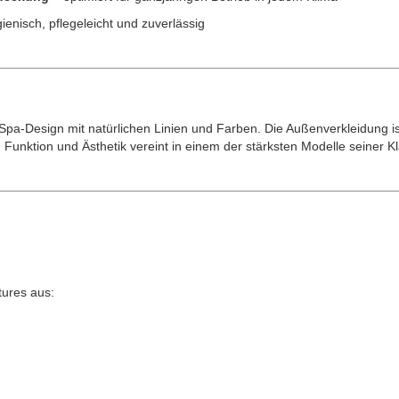
ienisch, pflegeleicht und zuverlässig
a-Design mit natürlichen Linien und Farben. Die Außenverkleidung ist
unktion und Ästhetik vereint in einem der stärksten Modelle seiner K
tures aus: