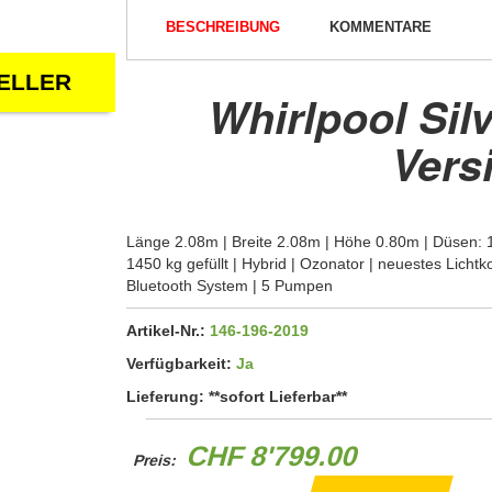
BESCHREIBUNG
KOMMENTARE
ELLER
Whirlpool Silv
Vers
Länge 2.08m | Breite 2.08m | Höhe 0.80m | Düsen: 1
1450 kg gefüllt | Hybrid | Ozonator | neuestes Lichtk
Bluetooth System | 5 Pumpen
Artikel-Nr.:
146-196-2019
Verfügbarkeit:
Ja
Lieferung:
**sofort Lieferbar**
CHF 8'799.00
Preis: