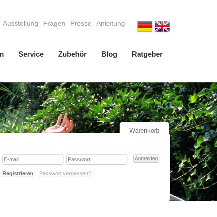
Ausstellung
Fragen
Presse
Anleitung
n
Service
Zubehör
Blog
Ratgeber
Warenkorb
Registrieren
Passwort vergessen?