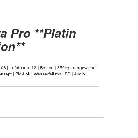
a Pro **Platin
ion**
06 | Luftdüsen: 12 | Balboa | 350kg Leergewicht |
onzept | Bio-Lok | Wasserfall mit LED | Audio