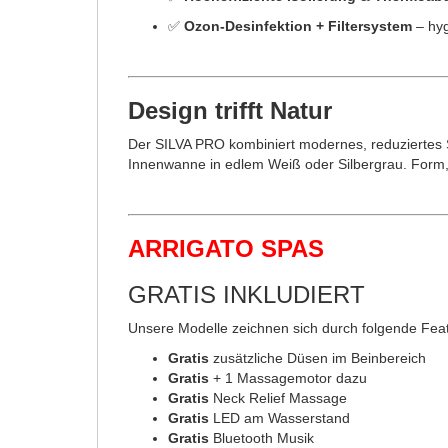
✅
Ozon-Desinfektion + Filtersystem
– hyg
Design trifft Natur
Der SILVA PRO kombiniert modernes, reduziertes Sp
Innenwanne in edlem Weiß oder Silbergrau. Form, F
ARRIGATO SPAS
GRATIS INKLUDIERT
Unsere Modelle zeichnen sich durch folgende Fea
Gratis
zusätzliche Düsen im Beinbereich
Gratis
+ 1 Massagemotor dazu
Gratis
Neck Relief Massage
Gratis
LED am Wasserstand
Gratis
Bluetooth Musik