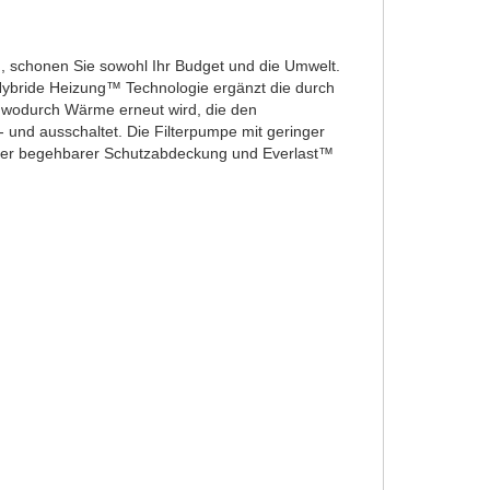
, schonen Sie sowohl Ihr Budget und die Umwelt.
e Hybride Heizung™ Technologie ergänzt die durch
 wodurch Wärme erneut wird, die den
 und ausschaltet. Die Filterpumpe mit geringer
 dicker begehbarer Schutzabdeckung und Everlast™