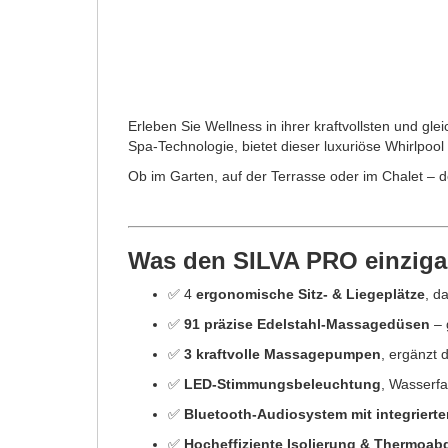
Erleben Sie Wellness in ihrer kraftvollsten und gl
Spa-Technologie, bietet dieser luxuriöse Whirlpoo
Ob im Garten, auf der Terrasse oder im Chalet – 
Was den SILVA PRO einzigar
✅ 4
ergonomische Sitz- & Liegeplätze
, d
✅
91 präzise Edelstahl-Massagedüsen
– 
✅
3 kraftvolle Massagepumpen
, ergänzt 
✅
LED-Stimmungsbeleuchtung
, Wasserfa
✅
Bluetooth-Audiosystem mit integriert
✅
Hocheffiziente Isolierung & Thermoa