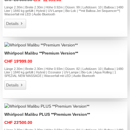
Länge 2.30m | Breite 2.30m | Höhe 0.92m | Düsen: 99 | Luftdüsen: 10 | Balboa | 1480
Liter | 1840 kg gefüllt | Hybrid | UV-Lampe | Bio-Lok | **mit Balboa Jet Sequencer**|
Wasserfall mit LED | Audio Bluetooth
Details
Whirlpool Malibu **Premium Version**
CHF 19'999.00
Länge 2.30m | Breite 2.30m | Höhe 0.93m | Düsen: 82 | Luftdüsen: 10 | Balboa | 1480
Liter | 1840 kg gefüllt | Hybrid | Ozonator | UV-Lampe | Bio-Lok | Aqua Rolling | 1
SPEZIAL NEW MASSAGE | Wasserfall mit LED | Audio Bluetooth
Details
Whirlpool Malibu PLUS **Premium Version**
CHF 23'500.00