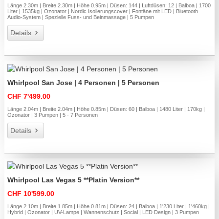
Länge 2.30m | Breite 2.30m | Höhe 0.95m | Düsen: 144 | Luftdüsen: 12 | Balboa | 1700
Liter | 1535kg | Ozonator | Nordic Isolierungscover | Fontäne mit LED | Bluetooth
Audio-System | Spezielle Fuss- und Beinmassage | 5 Pumpen
Details
Whirlpool San Jose | 4 Personen | 5 Personen
CHF 7'499.00
Länge 2.04m | Breite 2.04m | Höhe 0.85m | Düsen: 60 | Balboa | 1480 Liter | 170kg |
Ozonator | 3 Pumpen | 5 - 7 Personen
Details
Whirlpool Las Vegas 5 **Platin Version**
CHF 10'599.00
Länge 2.10m | Breite 1.85m | Höhe 0.81m | Düsen: 24 | Balboa | 1'230 Liter | 1'460kg |
Hybrid | Ozonator | UV-Lampe | Wannenschutz | Social | LED Design | 3 Pumpen