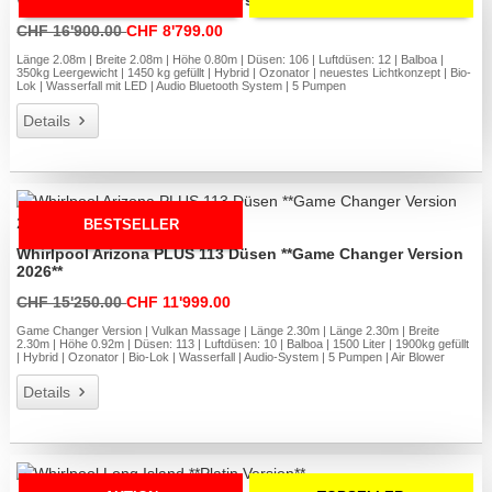
CHF 16'900.00
CHF 8'799.00
Länge 2.08m | Breite 2.08m | Höhe 0.80m | Düsen: 106 | Luftdüsen: 12 | Balboa |
350kg Leergewicht | 1450 kg gefüllt | Hybrid | Ozonator | neuestes Lichtkonzept | Bio-
Lok | Wasserfall mit LED | Audio Bluetooth System | 5 Pumpen
Details
BESTSELLER
Whirlpool Arizona PLUS 113 Düsen **Game Changer Version
2026**
CHF 15'250.00
CHF 11'999.00
Game Changer Version | Vulkan Massage | Länge 2.30m | Länge 2.30m | Breite
2.30m | Höhe 0.92m | Düsen: 113 | Luftdüsen: 10 | Balboa | 1500 Liter | 1900kg gefüllt
| Hybrid | Ozonator | Bio-Lok | Wasserfall | Audio-System | 5 Pumpen | Air Blower
Details