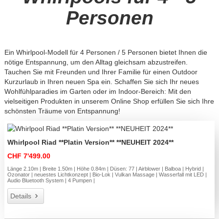
Personen
Ein Whirlpool-Modell für 4 Personen / 5 Personen bietet Ihnen die
nötige Entspannung, um den Alltag gleichsam abzustreifen.
Tauchen Sie mit Freunden und Ihrer Familie für einen Outdoor
Kurzurlaub in Ihren neuen Spa ein. Schaffen Sie sich Ihr neues
Wohlfühlparadies im Garten oder im Indoor-Bereich: Mit den
vielseitigen Produkten in unserem Online Shop erfüllen Sie sich Ihre
schönsten Träume von Entspannung!
Whirlpool Riad **Platin Version** **NEUHEIT 2024**
CHF 7'499.00
Länge 2.10m | Breite 1.50m | Höhe 0.84m | Düsen: 77 | Airblower | Balboa | Hybrid |
Ozonator | neuestes Lichtkonzept | Bio-Lok | Vulkan Massage | Wasserfall mit LED |
Audio Bluetooth System | 4 Pumpen |
Details