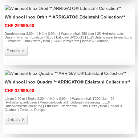
Whirlpool Inox Orbit ** ARRIGATO® Edelstahl Collection**
CHF 29'999.00
Durchmesser 2.00 m | Höhe 0.90 m | Wasserinhalt 980 Liter | 26 Hydrotherapie-
Düsen | Premium Edelstahl 316L | Balboa® BP200G1 | LED-Unterwasserbeleuchtung
| Ozonator | Druckfiltersystem | 3 kW Heizsystem | Indoor & Outdoor
Details
Whirlpool Inox Quadro ** ARRIGATO® Edelstahl Collection**
CHF 33'999.00
Länge 2.20 m | Breite 2.20 m | Höhe 0.90 m | Wasserinhalt 1’200 Liter | 29
Hydrotherapie-Düsen | Premium-Edelstahl | Balboa®-Steuerung | LED-
Unterwasserbeleuchtung | Effiziente Filtertechnik | 3 kW Heizsystem | Indoor &
Outdoor | Zeitloses Design
Details