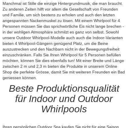
Manchmal ist Stille die einzige Hintergrundmusik, die man braucht.
Zu anderen Zeiten hilft vor allem die Gesellschaft von Freunden
und Familie, um sich bestens zu erholen und auch den letzten
angespannten Nackenmuskel zu lösen. Mit einem Whirlpool für 4
Personen müssen Sie das sprichwörtliche Eis nicht lange brechen -
in der wohligen Atmosphäre schmilzt es ganz von selbst. Sowohl
unsere Outdoor Whirlpool-Modelle auch auch die Indoor-Varianten
bieten 4 Whirlpool-Gängern genügend Platz, um die Beine
auszustrecken und den Nachbarn nicht in der Bewegungsfreiheit
einzuschränken. Falls Sie Ihren Whirlpool für 5 Personen befüllen
möchten, können Sie dies ebenfalls tun! Mit einer Breite und Länge
zwischen 2 m und 2,3 m bieten die Produkte in unserem Online
Shop die perfekte Grösse, damit Sie mit weiteren Freunden ein Bad
geniessen können.
Beste Produktionsqualität
für Indoor und Outdoor
Whirlpools
Ihren persönlichen Outdoor Spa kaufen Sie nicht für eine Saison.