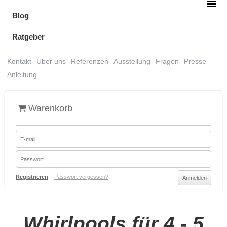
Blog
Ratgeber
Kontakt
Über uns
Referenzen
Ausstellung
Fragen
Presse
Anleitung
Warenkorb
Registrieren
Passwort vergessen?
Whirlpools für 4 - 5