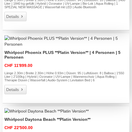
Länge 2.30m | Breite 2.30m | Höhe 0.93m | Düsen: 94 | Luftdüsen: 10 | Balboa | 1480
Liter | 1840 kg gefüllt | Hybrid | Ozonator | UV-Lampe | Bio-Lok | Aqua Rolling | 1
SPEZIAL NEW MASSAGE | Wasserfall mit LED | Audio Bluetooth
Details
Whirlpool Phoenix PLUS **Platin Version** | 4 Personen | 5
Personen
CHF 11'899.00
Länge 2.30m | Breite 2.30m | Höhe 0.93m | Düsen: 95 | Luftdüsen: 8 | Balboa | 1'550
Liter | 2'100kg | Hybrid | Ozonator | UV-Lampe | Wannenschutz | Aqua Rolling |
Therapie Düsen | Wasserfall | Audio-System | Levitation Bed | 6
Details
Whirlpool Daytona Beach **Platin Version**
CHF 22'500.00