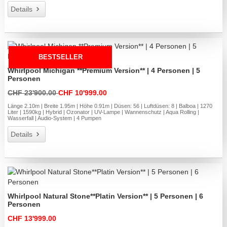
Details
BESTSELLER
Whirlpool Michigan **Premium Version** | 4 Personen | 5
Personen
CHF 23'900.00
CHF 10'999.00
Länge 2.10m | Breite 1.95m | Höhe 0.91m | Düsen: 56 | Luftdüsen: 8 | Balboa | 1270
Liter | 1590kg | Hybrid | Ozonator | UV-Lampe | Wannenschutz | Aqua Rolling |
Wasserfall | Audio-System | 4 Pumpen
Details
Whirlpool Natural Stone**Platin Version** | 5 Personen | 6
Personen
CHF 13'999.00