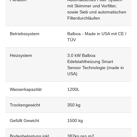
mit Skimmer und Vorfilter,
sowie Sieb und automatischen
Filterdurchläufen
Betriebssystem
Balboa - Made in USA mit CE /
TÜV
Heizsystem
3,0 kW Balboa
Edelstahlheizung Smart
Sensor Technologie (made in
USA)
Wasserkapazität
1200L
Trockengewicht
350 kg
Gefüllt Gewicht
1500 kg
Bodenbelastung inkl.
382kg pro m2