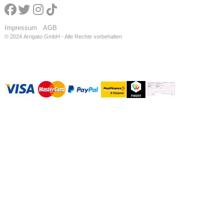
Impressum
AGB
© 2024
Arrigato GmbH - Alle Rechte vorbehalten