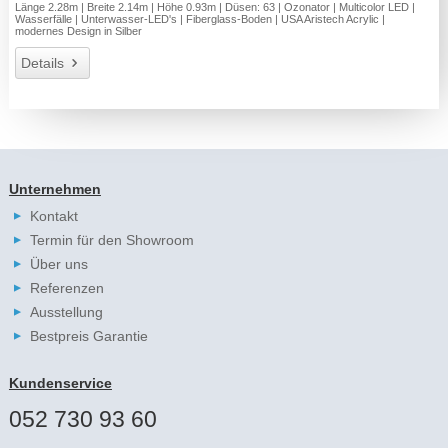
Länge 2.28m | Breite 2.14m | Höhe 0.93m | Düsen: 63 | Ozonator | Multicolor LED |
Wasserfälle | Unterwasser-LED's | Fiberglass-Boden | USA Aristech Acrylic |
modernes Design in Silber
Details
Unternehmen
Kontakt
Termin für den Showroom
Über uns
Referenzen
Ausstellung
Bestpreis Garantie
Kundenservice
052 730 93 60