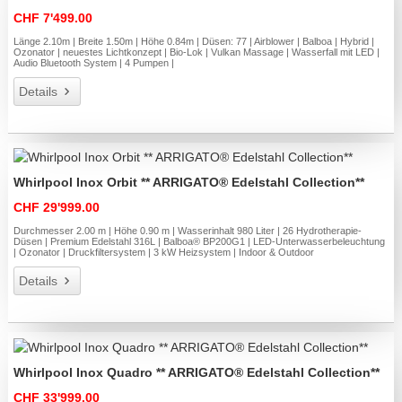
CHF 7'499.00
Länge 2.10m | Breite 1.50m | Höhe 0.84m | Düsen: 77 | Airblower | Balboa | Hybrid |
Ozonator | neuestes Lichtkonzept | Bio-Lok | Vulkan Massage | Wasserfall mit LED |
Audio Bluetooth System | 4 Pumpen |
Details
Whirlpool Inox Orbit ** ARRIGATO® Edelstahl Collection**
CHF 29'999.00
Durchmesser 2.00 m | Höhe 0.90 m | Wasserinhalt 980 Liter | 26 Hydrotherapie-
Düsen | Premium Edelstahl 316L | Balboa® BP200G1 | LED-Unterwasserbeleuchtung
| Ozonator | Druckfiltersystem | 3 kW Heizsystem | Indoor & Outdoor
Details
Whirlpool Inox Quadro ** ARRIGATO® Edelstahl Collection**
CHF 33'999.00