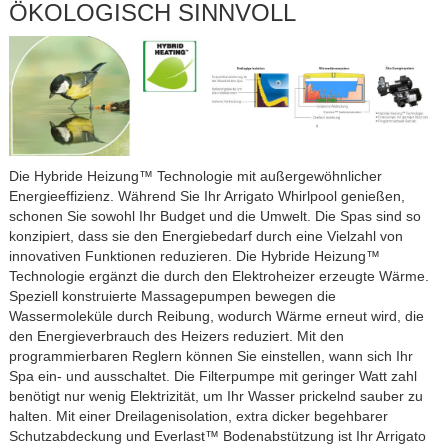
ÖKOLOGISCH SINNVOLL
Die Hybride Heizung™ Technologie mit außergewöhnlicher
Energieeffizienz. Während Sie Ihr Arrigato Whirlpool genießen,
schonen Sie sowohl Ihr Budget und die Umwelt. Die Spas sind so
konzipiert, dass sie den Energiebedarf durch eine Vielzahl von
innovativen Funktionen reduzieren. Die Hybride Heizung™
Technologie ergänzt die durch den Elektroheizer erzeugte Wärme.
Speziell konstruierte Massagepumpen bewegen die
Wassermoleküle durch Reibung, wodurch Wärme erneut wird, die
den Energieverbrauch des Heizers reduziert. Mit den
programmierbaren Reglern können Sie einstellen, wann sich Ihr
Spa ein- und ausschaltet. Die Filterpumpe mit geringer Watt zahl
benötigt nur wenig Elektrizität, um Ihr Wasser prickelnd sauber zu
halten. Mit einer Dreilagenisolation, extra dicker begehbarer
Schutzabdeckung und Everlast™ Bodenabstützung ist Ihr Arrigato