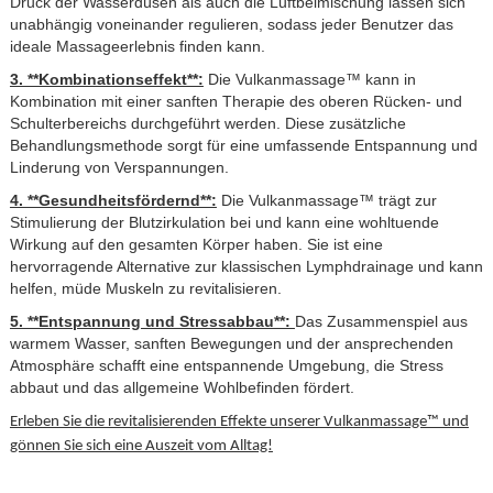
Druck der Wasserdüsen als auch die Luftbeimischung lassen sich
unabhängig voneinander regulieren, sodass jeder Benutzer das
ideale Massageerlebnis finden kann.
3. **Kombinationseffekt**:
Die Vulkanmassage™ kann in
Kombination mit einer sanften Therapie des oberen Rücken- und
Schulterbereichs durchgeführt werden. Diese zusätzliche
Behandlungsmethode sorgt für eine umfassende Entspannung und
Linderung von Verspannungen.
4. **Gesundheitsfördernd**:
Die Vulkanmassage™ trägt zur
Stimulierung der Blutzirkulation bei und kann eine wohltuende
Wirkung auf den gesamten Körper haben. Sie ist eine
hervorragende Alternative zur klassischen Lymphdrainage und kann
helfen, müde Muskeln zu revitalisieren.
5. **Entspannung und Stressabbau**:
Das Zusammenspiel aus
warmem Wasser, sanften Bewegungen und der ansprechenden
Atmosphäre schafft eine entspannende Umgebung, die Stress
abbaut und das allgemeine Wohlbefinden fördert.
Erleben Sie die revitalisierenden Effekte unserer Vulkanmassage™ und
gönnen Sie sich eine Auszeit vom Alltag!