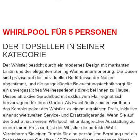
WHIRLPOOL FÜR 5 PERSONEN
DER TOPSELLER IN SEINER
KATEGORIE
Der Whistler besticht durch ein modernes Design mit markanten
Linien und der eleganten Sterling Wannenmarmorierung. Die Düsen
sind präzise auf die individuellen Bedürfnisse der Nutzer
abgestimmt, und die ausgeklügelte Beleuchtungstechnik sorgt für
ein unvergessliches Wellnesserlebnis direkt bei Ihnen zu Hause.
Dieses attraktive Sprudelbad mit exklusivem Flair eignet sich
hervorragend für Ihren Garten. Als Fachhändler bieten wir Ihnen
das Komplettpaket des Whistler zu einem attraktiven Preis, inklusive
einer schweizweiten Service- und Ersatzteilgarantie. Wenn Sie auf
der Suche nach einem Whirlpool mit umfangreicher Ausstattung zu
einem fairen Preis sind, ist der Whistler die perfekte Wahl.
Vereinbaren Sie einen Termin für eine persönliche Beratung und ein
Probesitzen vor Ort. Über 125 Therapiedüsen verwöhnen Körper