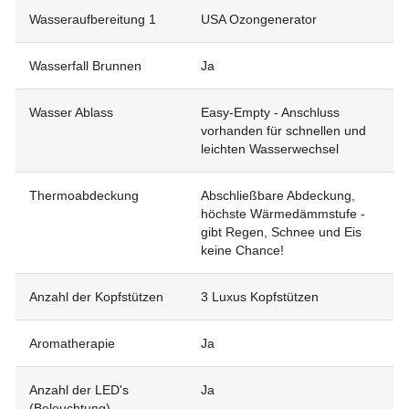
Wasseraufbereitung 1
USA Ozongenerator
Wasserfall Brunnen
Ja
Wasser Ablass
Easy-Empty - Anschluss
vorhanden für schnellen und
leichten Wasserwechsel
Thermoabdeckung
Abschließbare Abdeckung,
höchste Wärmedämmstufe -
gibt Regen, Schnee und Eis
keine Chance!
Anzahl der Kopfstützen
3 Luxus Kopfstützen
Aromatherapie
Ja
Anzahl der LED's
Ja
(Beleuchtung)