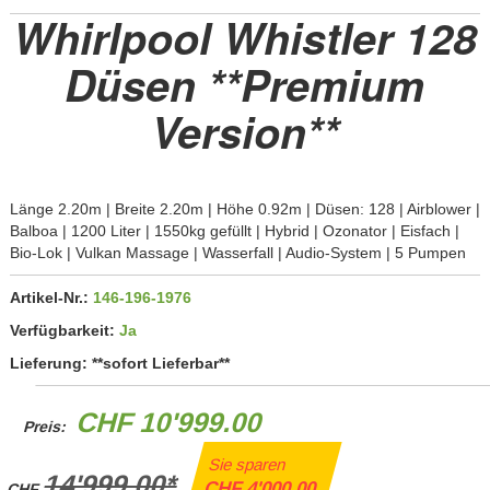
Whirlpool Whistler 128
Düsen **Premium
Version**
Länge 2.20m | Breite 2.20m | Höhe 0.92m | Düsen: 128 | Airblower |
Balboa | 1200 Liter | 1550kg gefüllt | Hybrid | Ozonator | Eisfach |
Bio-Lok | Vulkan Massage | Wasserfall | Audio-System | 5 Pumpen
Artikel-Nr.:
146-196-1976
Verfügbarkeit:
Ja
Lieferung:
**sofort Lieferbar**
CHF 10'999.00
Preis:
Sie sparen
14'999.00*
CHF 4'000.00
CHF