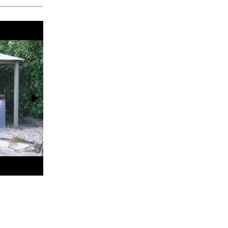
Whirlpool Verkleidung Whirlpool Vancouver