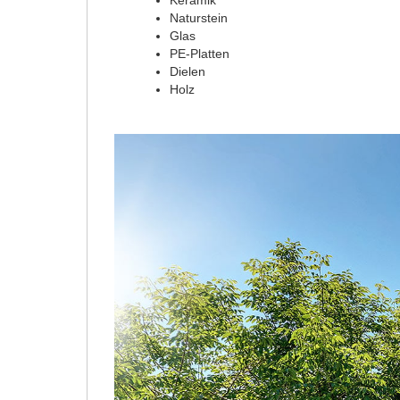
Keramik
Naturstein
Glas
PE-Platten
Dielen
Holz