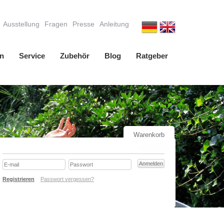
Ausstellung
Fragen
Presse
Anleitung
n
Service
Zubehör
Blog
Ratgeber
Warenkorb
Registrieren
Passwort vergessen?