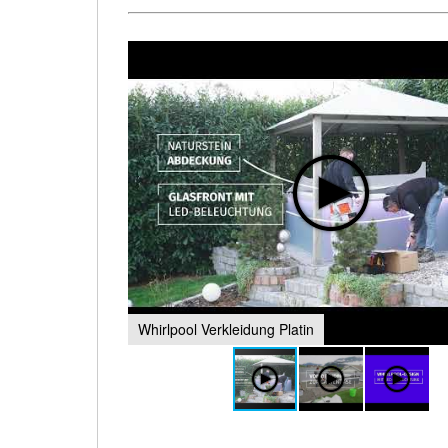
Whirlpool Verkleidung Platin