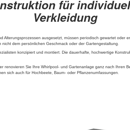
nstruktion für individuel
Verkleidung
nd Alterungsprozessen ausgesetzt, müssen periodisch gewartet oder e
n nicht dem persönlichen Geschmack oder der Gartengestaltung.
zialisten konzipiert und montiert. Die dauerhafte, hochwertige Konstrukt
der renovieren Sie Ihre Whirlpool- und Gartenanlage ganz nach Ihren
ignen sich auch für Hochbeete, Baum- oder Pflanzenumfassungen.