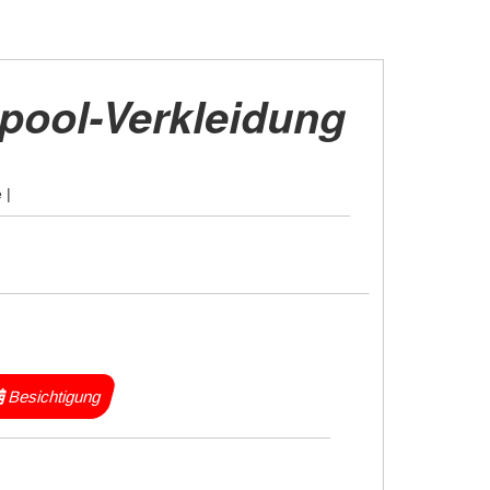
lpool-Verkleidung
 |
Besichtigung