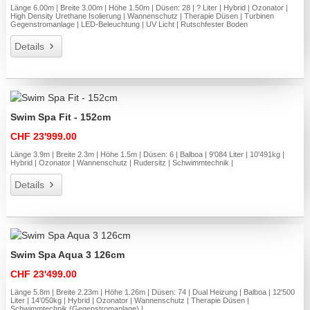
Länge 6.00m | Breite 3.00m | Höhe 1.50m | Düsen: 28 | ? Liter | Hybrid | Ozonator |
High Density Urethane Isolierung | Wannenschutz | Therapie Düsen | Turbinen
Gegenstromanlage | LED-Beleuchtung | UV Licht | Rutschfester Boden
Details
Swim Spa Fit - 152cm
CHF 23'999.00
Länge 3.9m | Breite 2.3m | Höhe 1.5m | Düsen: 6 | Balboa | 9'084 Liter | 10'491kg |
Hybrid | Ozonator | Wannenschutz | Rudersitz | Schwimmtechnik |
Details
Swim Spa Aqua 3 126cm
CHF 23'499.00
Länge 5.8m | Breite 2.23m | Höhe 1.26m | Düsen: 74 | Dual Heizung | Balboa | 12'500
Liter | 14'050kg | Hybrid | Ozonator | Wannenschutz | Therapie Düsen |
Schwimmtechnik (Gegenstromanlage) |