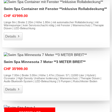
Swim Spa Container mit Fenster **inklusive Rollabdeckung**
CHF 43'999.00
Länge 8m | Breite 2.20m | Höhe 1.80m | mit automatischer Rollabdeckung | mit
Wärmepumpe | kein Serviceschacht nötig | mit Fenster | Wannenschutz | Therapie
Düsen | LED-Beleuchtung
Details
Swim Spa Minnesota 7 Meter **3 METER BREIT**
CHF 35'999.00
Länge 7.00m | Breite 3.00m | Höhe 1.47m | Düsen: 57 | 11000 Liter | Hybrid |
Ozonator | High Density Urethane Isolierung | Wannenschutz | Therapie Düsen |
Audio Bluetooth-System | LED-Beleuchtung | 5 Pumpen | Rutschfester Boden
Details