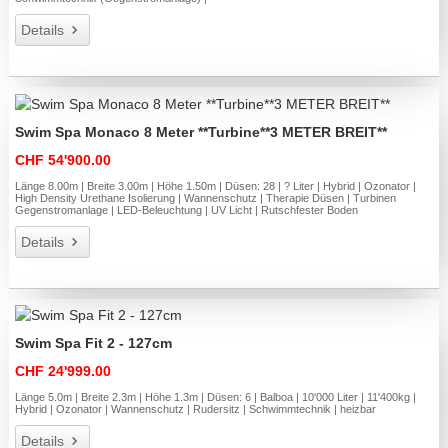
Details
Swim Spa Monaco 8 Meter **Turbine**3 METER BREIT**
CHF 54'900.00
Länge 8.00m | Breite 3.00m | Höhe 1.50m | Düsen: 28 | ? Liter | Hybrid | Ozonator |
High Density Urethane Isolierung | Wannenschutz | Therapie Düsen | Turbinen
Gegenstromanlage | LED-Beleuchtung | UV Licht | Rutschfester Boden
Details
Swim Spa Fit 2 - 127cm
CHF 24'999.00
Länge 5.0m | Breite 2.3m | Höhe 1.3m | Düsen: 6 | Balboa | 10'000 Liter | 11'400kg |
Hybrid | Ozonator | Wannenschutz | Rudersitz | Schwimmtechnik | heizbar
Details