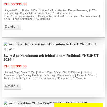
CHF 22'999.00
Länge: 6.00 m | Breite: 2.35 m | Höhe: 1.47 m | Gecko / Easy4-Steuerung | LED-
Beleuchtung | Crystal Clean / WellisGuard™ Filtersystem |
Ozon-/Desinfektionssystem | 2 Sonnenliegen | 2 × 3 HP Pumpen + Umwälzpumpe |
7’200 l | Edelstahlrahmen, ABS-Inground
Details
Swim Spa Henderson mit inkludiertem Rolldeck **NEUHEIT
2024**
CHF 35'999.00
Länge 6.00m | Breite 2.28m | Höhe 1.38m | Düsen: 56 | 11500 Liter | Hybrid |
Ozonator | High Density Urethane Isolierung | Wannenschutz | Therapie Düsen |
Audio Bluetooth-System | LED-Beleuchtung | 5 Pumpen | 5 PS Motoren
Details