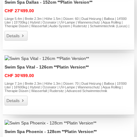
Swim Spa Dallas - 152cm **Platin Version**
CHF 27'499.00
Länge 5.4m | Breite 2.3m | Höhe 1.5m | Düsen: 60 | Dual Heizung | Balboa | 14'000
Liter | 15'700kg | Hybrid | Ozonator | UV-Lampe | Wannenschutz | Aqua Rolling |
Therapie Düsen | Wasserfall | Audio-System | Rudersitz | Schwimmtechnik (Luxus) |
Details
Swim Spa Vital - 126cm **Platin Version**
CHF 30'499.00
Länge 7.1m | Breite 2.3m | Höhe 1.3m | Düsen: 70 | Dual Heizung | Balboa | 15'000
Liter | 16'600kg | Hybrid | Ozonator | UV-Lampe | Wannenschutz | Aqua Rolling |
Therapie Düsen | Wasserfall | Rudersitz | Advanced Schwimmtechnik
Details
Swim Spa Phoenix - 128cm **Platin Version**