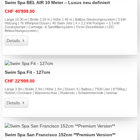
Swim Spa BEL AIR 10 Meter – Luxus neu definiert
CHF 40'999.00
Länge 10.00 m | Breite 2.20 m | Höhe 1.45 m | Balboa Steuerungssystem | 3 kW
Heizung | 76 Whirlpool Düsen | 40 Swim Jets | 4 × 2.2 kW Pumpen + 1.5 kW
Zusatzpumpe | Cartridge- & Sandfiltersystem | Ozon-Desinfektion | LED
Beleuchtungssystem |
Details
Swim Spa Fit - 127cm
CHF 22'999.00
Länge 3.9m | Breite 2.3m | Höhe 1.3m | Düsen: 6 | Balboa | 7'500 Liter | 8'700kg |
Hybrid | Ozonator | Wannenschutz | Rudersitz | Schwimmtechnik | heizbar
Details
Swim Spa San Francisco 152cm **Premium Version**