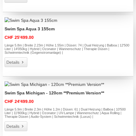
Swim Spa Aqua 3 155cm
CHF 25'499.00
Länge 5.8m | Breite 2.23m | Höhe 1.55m | Düsen: 74 | Dual Heizung | Balboa | 12'500
Liter | 14'050kg | Hybrid | Ozonator | Wannenschutz | Therapie Düsen |
Schwimmtechnik (Gegenstromanlage) |
Details
Swim Spa Michigan - 120cm **Premium Version**
CHF 24'499.00
Länge 5.9m | Breite 2.3m | Höhe 1.2m | Düsen: 61 | Dual Heizung | Balboa | 10'500
Liter | 11'800kg | Hybrid | Ozonator | UV-Lampe | Wannenschutz | Aqua Rolling |
Therapie Düsen | Audio-System | Schwimmtechnik (Luxus) |
Details