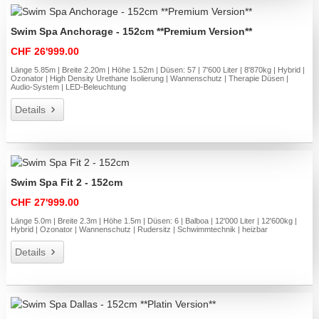
Swim Spa Anchorage - 152cm **Premium Version**
CHF 26'999.00
Länge 5.85m | Breite 2.20m | Höhe 1.52m | Düsen: 57 | 7'600 Liter | 8'870kg | Hybrid |
Ozonator | High Density Urethane Isolierung | Wannenschutz | Therapie Düsen |
Audio-System | LED-Beleuchtung
Details
Swim Spa Fit 2 - 152cm
CHF 27'999.00
Länge 5.0m | Breite 2.3m | Höhe 1.5m | Düsen: 6 | Balboa | 12'000 Liter | 12'600kg |
Hybrid | Ozonator | Wannenschutz | Rudersitz | Schwimmtechnik | heizbar
Details