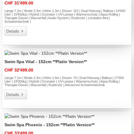
CHF 31'499.00
Länge 7.2m | Breite 2.3m | Höhe 1.3m | Düsen: 110 | Dual Heizung | Balboa | 14'000
Liter | 15'650kg | Hybrid | Ozonator | UV-Lampe | Wannenschutz | Aqua Rolling |
Therapie Düsen | Wasserfall | Audio-System | Rudersitz | Levitation Bed |
Schwimmtechnik |
Details
Swim Spa Vital - 152cm **Platin Version**
CHF 32'499.00
Länge 7.1m | Breite 2.3m | Höhe 1.6m | Düsen: 70 | Dual Heizung | Balboa | 17'000
Liter | 19'000kg | Hybrid | Ozonator | UV-Lampe | Wannenschutz | Aqua Rolling |
Therapie Düsen | Wasserfall | Rudersitz | Advanced Schwimmtechnik
Details
Swim Spa Phoenix - 152cm **Platin Version**
CHF 33'499.00