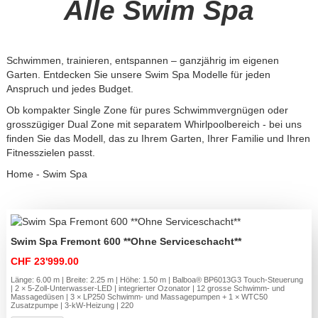
Alle Swim Spa
Schwimmen, trainieren, entspannen – ganzjährig im eigenen
Garten. Entdecken Sie unsere Swim Spa Modelle für jeden
Anspruch und jedes Budget.
Ob kompakter Single Zone für pures Schwimmvergnügen oder
grosszügiger Dual Zone mit separatem Whirlpoolbereich - bei uns
finden Sie das Modell, das zu Ihrem Garten, Ihrer Familie und Ihren
Fitnesszielen passt.
Home
-
Swim Spa
Swim Spa Fremont 600 **Ohne Serviceschacht**
CHF 23'999.00
Länge: 6.00 m | Breite: 2.25 m | Höhe: 1.50 m | Balboa® BP6013G3 Touch-Steuerung
| 2 × 5-Zoll-Unterwasser-LED | integrierter Ozonator | 12 grosse Schwimm- und
Massagedüsen | 3 × LP250 Schwimm- und Massagepumpen + 1 × WTC50
Zusatzpumpe | 3-kW-Heizung | 220