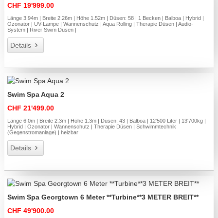
CHF 19'999.00
Länge 3.94m | Breite 2.26m | Höhe 1.52m | Düsen: 58 | 1 Becken | Balboa | Hybrid |
Ozonator | UV-Lampe | Wannenschutz | Aqua Rolling | Therapie Düsen | Audio-
System | River Swim Düsen |
Details
Swim Spa Aqua 2
CHF 21'499.00
Länge 6.0m | Breite 2.3m | Höhe 1.3m | Düsen: 43 | Balboa | 12'500 Liter | 13'700kg |
Hybrid | Ozonator | Wannenschutz | Therapie Düsen | Schwimmtechnik
(Gegenstromanlage) | heizbar
Details
Swim Spa Georgtown 6 Meter **Turbine**3 METER BREIT**
CHF 49'900.00