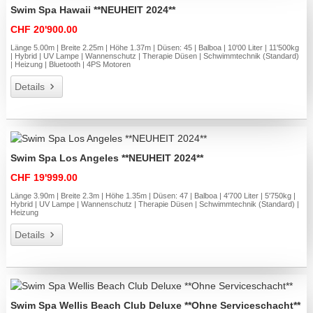
Swim Spa Hawaii **NEUHEIT 2024**
CHF 20'900.00
Länge 5.00m | Breite 2.25m | Höhe 1.37m | Düsen: 45 | Balboa | 10'00 Liter | 11'500kg
| Hybrid | UV Lampe | Wannenschutz | Therapie Düsen | Schwimmtechnik (Standard)
| Heizung | Bluetooth | 4PS Motoren
Details
Swim Spa Los Angeles **NEUHEIT 2024**
CHF 19'999.00
Länge 3.90m | Breite 2.3m | Höhe 1.35m | Düsen: 47 | Balboa | 4'700 Liter | 5'750kg |
Hybrid | UV Lampe | Wannenschutz | Therapie Düsen | Schwimmtechnik (Standard) |
Heizung
Details
Swim Spa Wellis Beach Club Deluxe **Ohne Serviceschacht**