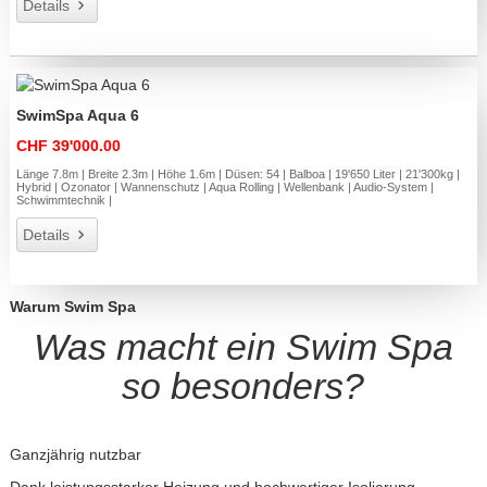
Details
SwimSpa Aqua 6
CHF 39'000.00
Länge 7.8m | Breite 2.3m | Höhe 1.6m | Düsen: 54 | Balboa | 19'650 Liter | 21'300kg |
Hybrid | Ozonator | Wannenschutz | Aqua Rolling | Wellenbank | Audio-System |
Schwimmtechnik |
Details
Warum Swim Spa
Was macht ein Swim Spa
so besonders?
Ganzjährig nutzbar
Dank leistungsstarker Heizung und hochwertiger Isolierung