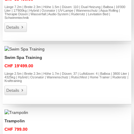
Länge 7.2m | Breite 2.3m | Höhe 1.5m | Düsen: 110 | Dual Heizung | Balboa | 16'000
Liter | 17'800kg | Hybrid | Ozonator | UV-Lampe | Wannenschutz | Aqua Rolling |
Therapie Düsen | Wasserfall | Audio-System | Rudersitz | Levitation Bed |
Schwimmtechnik
Details
Swim Spa Training
CHF 19'499.00
Länge 2.5m | Breite 2.3m | Höhe 1.7m | Düsen: 37 | Luftdüsen: 4 | Balboa | 3800 Liter |
4325kg | Hybrid | Ozonator | Wannenschutz | Rutschfest | Home Trainer | Rudersitz |
Krafttraining
Details
Trampolin
CHF 799.00