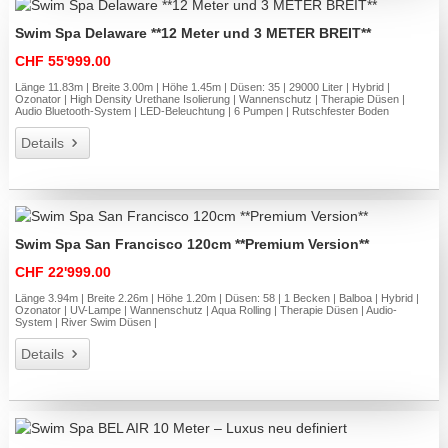
Swim Spa Delaware **12 Meter und 3 METER BREIT**
CHF 55'999.00
Länge 11.83m | Breite 3.00m | Höhe 1.45m | Düsen: 35 | 29000 Liter | Hybrid |
Ozonator | High Density Urethane Isolierung | Wannenschutz | Therapie Düsen |
Audio Bluetooth-System | LED-Beleuchtung | 6 Pumpen | Rutschfester Boden
Details
Swim Spa San Francisco 120cm **Premium Version**
CHF 22'999.00
Länge 3.94m | Breite 2.26m | Höhe 1.20m | Düsen: 58 | 1 Becken | Balboa | Hybrid |
Ozonator | UV-Lampe | Wannenschutz | Aqua Rolling | Therapie Düsen | Audio-
System | River Swim Düsen |
Details