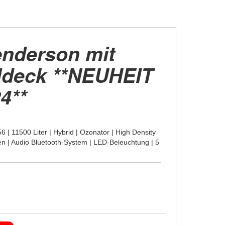
nderson mit
lldeck **NEUHEIT
4**
 | 11500 Liter | Hybrid | Ozonator | High Density
n | Audio Bluetooth-System | LED-Beleuchtung | 5