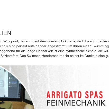
LIEN
hirlpool, der auch auf den zweiten Blick begeistert. Design, Farben 
chnik sind perfekt aufeinander abgestimmt, um Ihnen einen Swimmingpo
gebend für die lange Haltbarkeit ist eine synthetische Schale, die wir
n Sitzkomfort. Das Swimspa Henderson macht selbst im Dunkeln eine g