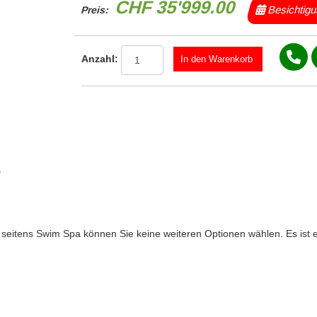
CHF 35'999.00
Besichtig
Preis:
Anzahl:
T
, seitens Swim Spa können Sie keine weiteren Optionen wählen. Es ist