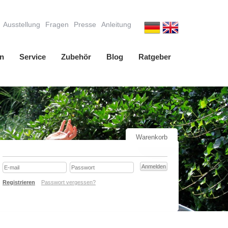
Ausstellung
Fragen
Presse
Anleitung
n
Service
Zubehör
Blog
Ratgeber
Warenkorb
Registrieren
Passwort vergessen?