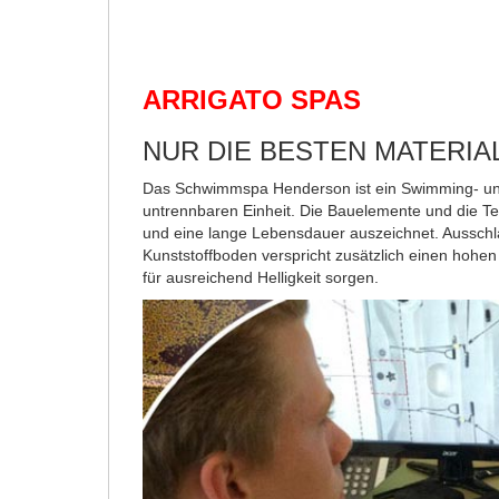
ARRIGATO SPAS
NUR DIE BESTEN MATERIA
Das Schwimmspa Henderson ist ein Swimming- und W
untrennbaren Einheit. Die Bauelemente und die Te
und eine lange Lebensdauer auszeichnet. Ausschlag
Kunststoffboden verspricht zusätzlich einen hohe
für ausreichend Helligkeit sorgen.