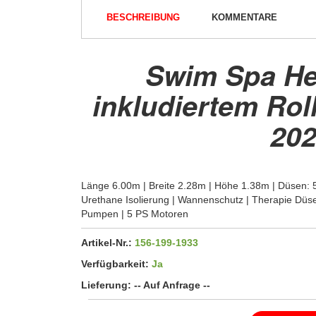
BESCHREIBUNG
KOMMENTARE
Swim Spa He
inkludiertem Ro
202
Länge 6.00m | Breite 2.28m | Höhe 1.38m | Düsen: 56
Urethane Isolierung | Wannenschutz | Therapie Düse
Pumpen | 5 PS Motoren
Artikel-Nr.:
156-199-1933
Verfügbarkeit:
Ja
Lieferung:
-- Auf Anfrage --