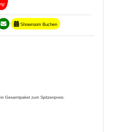
ung
Showroom Buchen
 ein Gesamtpaket zum Spitzenpreis: