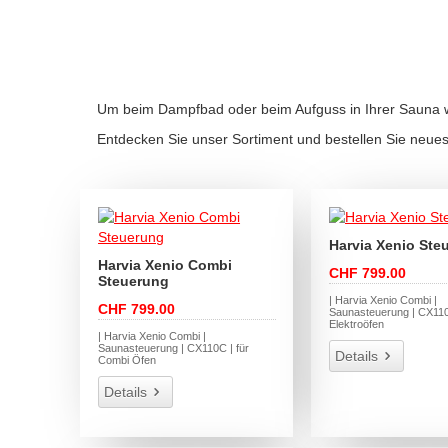
Um beim Dampfbad oder beim Aufguss in Ihrer Sauna 
Entdecken Sie unser Sortiment und bestellen Sie neues
Harvia Xenio Ste
Harvia Xenio Combi
CHF 799.00
Steuerung
| Harvia Xenio Combi |
CHF 799.00
Saunasteuerung | CX110 
Elektroöfen
| Harvia Xenio Combi |
Saunasteuerung | CX110C | für
Details
Combi Öfen
Details