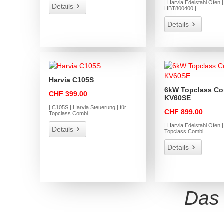
| Harvia Edelstahl Ofen |
Details
HBT800400 |
Details
Harvia C105S
6kW Topclass C
CHF 399.00
KV60SE
| C105S | Harvia Steuerung | für
CHF 899.00
Topclass Combi
| Harvia Edelstahl Ofen 
Details
Topclass Combi
Details
Das 