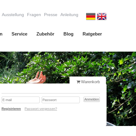
Ausstellung
Fragen
Presse
Anleitung
n
Service
Zubehör
Blog
Ratgeber
Warenkorb
Registrieren
Passwort vergessen?