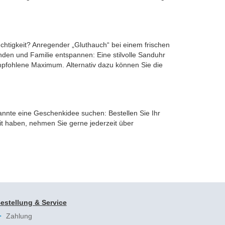
uchtigkeit? Anregender „Gluthauch“ bei einem frischen
nden und Familie entspannen: Eine stilvolle Sanduhr
s empfohlene Maximum. Alternativ dazu können Sie die
nnte eine Geschenkidee suchen: Bestellen Sie Ihr
t haben, nehmen Sie gerne jederzeit über
estellung & Service
Zahlung