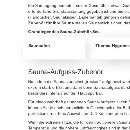
Ein Saunagang bedeutet, seiner Gesundheit etwas Gutes 
erforderliche Grundausstattung gegeben ist und Sie sic
(Handtücher, Saunakissen, Bademantel) gehören defini
Zubehör für Ihre Sauna
stellen Sie nämlich sicher, d
Grundlegendes Sauna-Zubehör-Set:
Saunaofen
Thermo-Hygrome
Sauna-Aufguss-Zubehör
Nachdem die Sauna zunächst „trocken“ aufgeheizt wur
extrem stark erhitzt und dann beim Saunaaufguss durc
besonders intensiv auf der Haut spürbar.
Für einen wahrhaft gelungenen Sauna-Aufguss bilden S
können Sie je nach persönlichem Geschmack oder Beda
perfektionieren. Eine Auswahl an Duft-Konzentraten fi
Wem die extreme Hitze, die für den traditionellen Sauna
Temperatur und die höhere Luftfeuchtigkeit sind in der