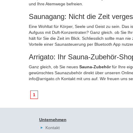
und Ihre Atemwege befreien.
Saunagang: Nicht die Zeit verge
Eine Wohltat für Körper, Seele und Geist zu sein. Das 
Aufguss mit Duft-Konzentraten? Ganz gleich. ob Sie Ih
hält für Sie die Zeit im Blick. Schliesslich sollte man
Vorteile einer Saunasteuerung per Bluetooth App nutze
Arrigato: Ihr Sauna-Zubehör-Sho
Ganz gleich, ob Sie neues
Sauna-Zubehör
für Ihre ei
gewünschtes Saunazubehör direkt über unseren Online-
info@arrigato.ch
Kontakt mit uns auf. Wir freuen uns se
1
Unternehmen
Kontakt