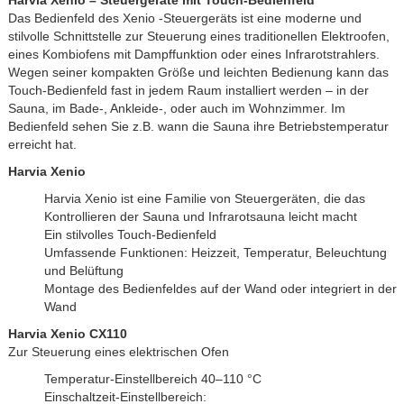
Harvia Xenio – Steuergeräte mit Touch-Bedienfeld
Das Bedienfeld des Xenio -Steuergeräts ist eine moderne und
stilvolle Schnittstelle zur Steuerung eines traditionellen Elektroofen,
eines Kombiofens mit Dampffunktion oder eines Infrarotstrahlers.
Wegen seiner kompakten Größe und leichten Bedienung kann das
Touch-Bedienfeld fast in jedem Raum installiert werden – in der
Sauna, im Bade-, Ankleide-, oder auch im Wohnzimmer. Im
Bedienfeld sehen Sie z.B. wann die Sauna ihre Betriebstemperatur
erreicht hat.
Harvia Xenio
Harvia Xenio ist eine Familie von Steuergeräten, die das
Kontrollieren der Sauna und Infrarotsauna leicht macht
Ein stilvolles Touch-Bedienfeld
Umfassende Funktionen: Heizzeit, Temperatur, Beleuchtung
und Belüftung
Montage des Bedienfeldes auf der Wand oder integriert in der
Wand
Harvia Xenio CX110
Zur Steuerung eines elektrischen Ofen
Temperatur-Einstellbereich 40–110 °C
Einschaltzeit-Einstellbereich: