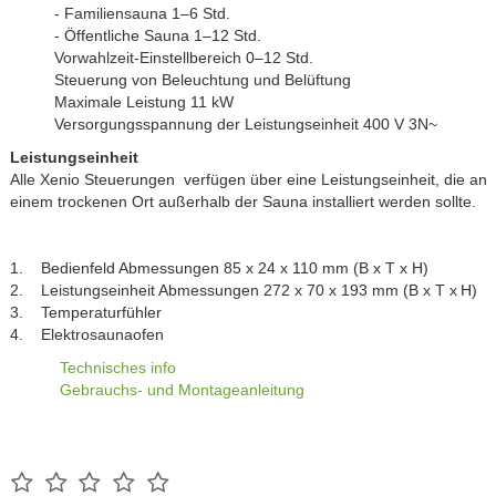
- Familiensauna 1–6 Std.
- Öffentliche Sauna 1–12 Std.
Vorwahlzeit-Einstellbereich 0–12 Std.
Steuerung von Beleuchtung und Belüftung
Maximale Leistung 11 kW
Versorgungsspannung der Leistungseinheit 400 V 3N~
Leistungseinheit
Alle Xenio Steuerungen verfügen über eine Leistungseinheit, die an
einem trockenen Ort außerhalb der Sauna installiert werden sollte.
1. Bedienfeld Abmessungen 85 x 24 x 110 mm (B x T x H)
2. Leistungseinheit Abmessungen 272 x 70 x 193 mm (B x T x H)
3. Temperaturfühler
4. Elektrosaunaofen
Technisches info
Gebrauchs- und Montageanleitung