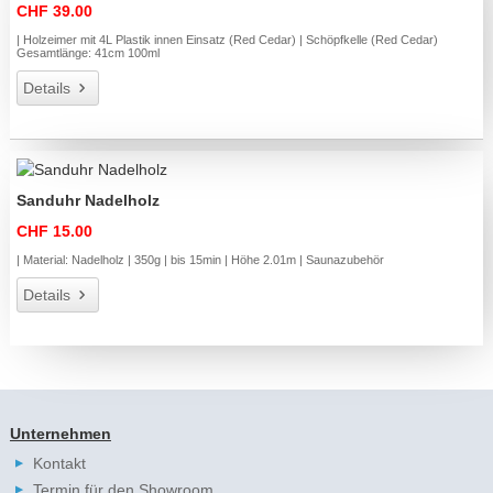
CHF 39.00
| Holzeimer mit 4L Plastik innen Einsatz (Red Cedar) | Schöpfkelle (Red Cedar)
Gesamtlänge: 41cm 100ml
Details
Sanduhr Nadelholz
CHF 15.00
| Material: Nadelholz | 350g | bis 15min | Höhe 2.01m | Saunazubehör
Details
Unternehmen
Kontakt
Termin für den Showroom