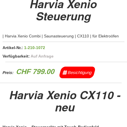
Harvia Xenio
Steuerung
| Harvia Xenio Combi | Saunasteuerung | CX110 | für Elektroöfen
Artikel-Nr.:
1-210-1072
Verfügbarkeit:
Auf Anfrage
CHF 799.00
Besichtigung
Preis:
Harvia Xenio CX110 -
neu