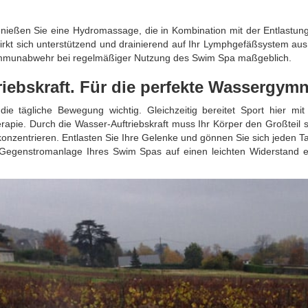
nießen Sie eine Hydromassage, die in Kombination mit der Entlastung
kt sich unterstützend und drainierend auf Ihr Lymphgefäßsystem aus 
e Immunabwehr bei regelmäßiger Nutzung des Swim Spa maßgeblich.
iebskraft. Für die perfekte Wassergymn
 die tägliche Bewegung wichtig. Gleichzeitig bereitet Sport hier m
pie. Durch die Wasser-Auftriebskraft muss Ihr Körper den Großteil se
konzentrieren. Entlasten Sie Ihre Gelenke und gönnen Sie sich jeden T
 Gegenstromanlage Ihres Swim Spas auf einen leichten Widerstand 