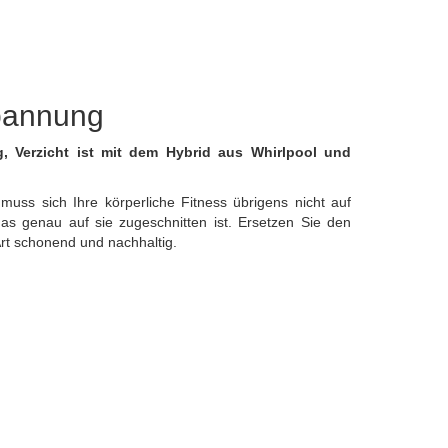
spannung
g, Verzicht ist mit dem Hybrid aus Whirlpool und
ss sich Ihre körperliche Fitness übrigens nicht auf
as genau auf sie zugeschnitten ist. Ersetzen Sie den
Art schonend und nachhaltig.