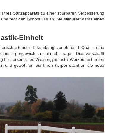
 Ihres Stützapparats zu einer spürbaren Verbesserung
und regt den Lymphfluss an. Sie stimuliert damit einen
astik-Einheit
it fortschreitender Erkrankung zunehmend Qual - eine
ines Eigengewichts nicht mehr tragen. Dies verschafft
ag Ihr persönliches Wassergymnastik-Workout mit freien
ein und gewöhnen Sie Ihren Körper sacht an die neue