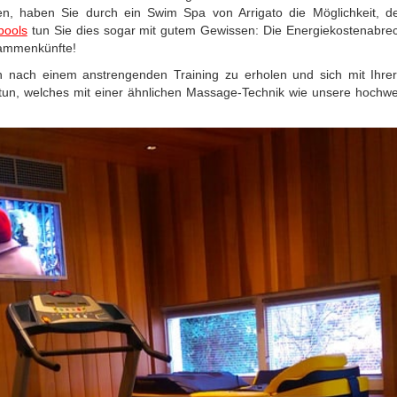
, haben Sie durch ein Swim Spa von Arrigato die Möglichkeit, d
pools
tun Sie dies sogar mit gutem Gewissen: Die Energiekostenabre
sammenkünfte!
 nach einem anstrengenden Training zu erholen und sich mit Ihre
tun, welches mit einer ähnlichen Massage-Technik wie unsere hochwert