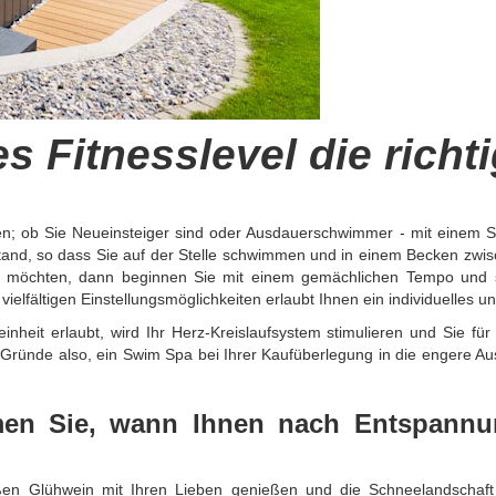
es Fitnesslevel die richt
den; ob Sie Neueinsteiger sind oder Ausdauerschwimmer - mit einem Sw
tand, so dass Sie auf der Stelle schwimmen und in einem Becken zwis
en möchten, dann beginnen Sie mit einem gemächlichen Tempo und 
fältigen Einstellungsmöglichkeiten erlaubt Ihnen ein individuelles und
inheit erlaubt, wird Ihr Herz-Kreislaufsystem stimulieren und Sie für 
e Gründe also, ein Swim Spa bei Ihrer Kaufüberlegung in die engere Au
en Sie, wann Ihnen nach Entspannung
ißen Glühwein mit Ihren Lieben genießen und die Schneelandschaf