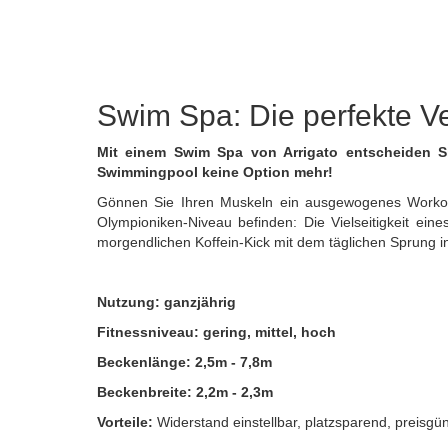
Swim Spa: Die perfekte V
Mit einem
Swim Spa
von Arrigato entscheiden Si
Swimmingpool keine Option mehr!
Gönnen Sie Ihren Muskeln ein ausgewogenes Workout 
Olympioniken-Niveau befinden: Die Vielseitigkeit ei
morgendlichen Koffein-Kick mit dem täglichen Sprung i
Nutzung: ganzjährig
Fitnessniveau:
gering, mittel, hoch
Beckenlänge:
2,5m - 7,8m
Beckenbreite:
2,2m - 2,3m
Vorteile:
Widerstand einstellbar, platzsparend, preisgü