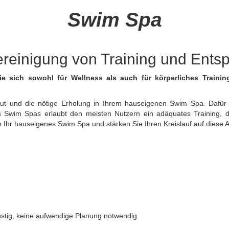
Swim Spa
ereinigung von Training und Ent
e sich sowohl für Wellness als auch für körperliches Trainin
und die nötige Erholung in Ihrem hauseigenen Swim Spa. Dafür mu
nes Swim Spas erlaubt den meisten Nutzern ein adäquates Training, d
n Ihr hauseigenes Swim Spa und stärken Sie Ihren Kreislauf auf diese 
nstig, keine aufwendige Planung notwendig