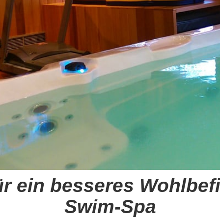
ür ein besseres Wohlbefi
Swim-Spa