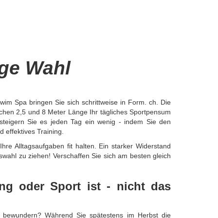
ige Wahl
im Spa bringen Sie sich schrittweise in Form. ch. Die
chen 2,5 und 8 Meter Länge Ihr tägliches Sportpensum
steigern Sie es jeden Tag ein wenig - indem Sie den
 effektives Training.
Ihre Alltagsaufgaben fit halten. Ein starker Widerstand
swahl zu ziehen! Verschaffen Sie sich am besten gleich
 oder Sport ist - nicht das
t bewundern? Während Sie spätestens im Herbst die