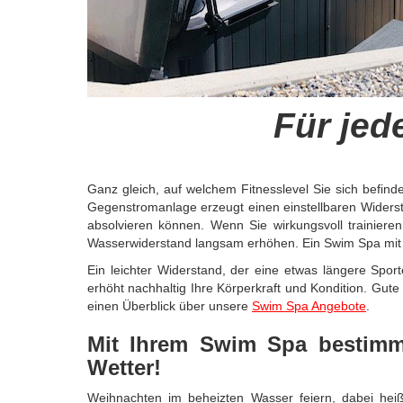
Für jed
Ganz gleich, auf welchem Fitnesslevel Sie sich befin
Gegenstromanlage erzeugt einen einstellbaren Widers
absolvieren können. Wenn Sie wirkungsvoll trainier
Wasserwiderstand langsam erhöhen. Ein Swim Spa mit viel
Ein leichter Widerstand, der eine etwas längere Sporte
erhöht nachhaltig Ihre Körperkraft und Kondition. Gut
einen Überblick über unsere
Swim Spa Angebote
.
Mit Ihrem Swim Spa bestimm
Wetter!
Weihnachten im beheizten Wasser feiern, dabei he