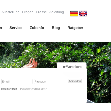
Ausstellung
Fragen
Presse
Anleitung
n
Service
Zubehör
Blog
Ratgeber
Warenkorb
Registrieren
Passwort vergessen?