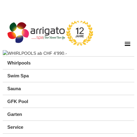
Whirlpools
Swim Spa
Sauna
GFK Pool
Garten
Service