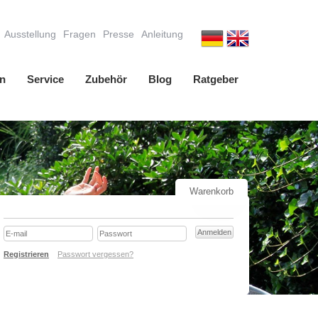
Ausstellung
Fragen
Presse
Anleitung
n
Service
Zubehör
Blog
Ratgeber
Warenkorb
Registrieren
Passwort vergessen?