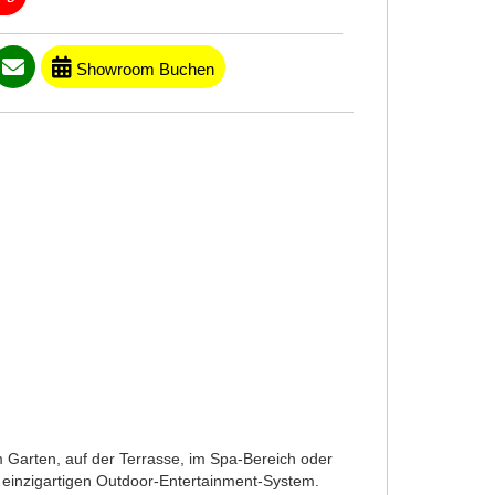
Showroom Buchen
m Garten, auf der Terrasse, im Spa-Bereich oder
em einzigartigen Outdoor-Entertainment-System.