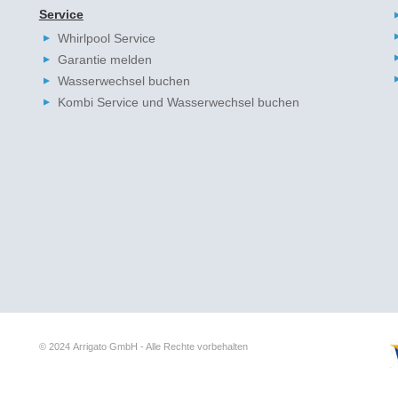
Service
Whirlpool Service
Garantie melden
Wasserwechsel buchen
Kombi Service und Wasserwechsel buchen
© 2024
Arrigato GmbH - Alle Rechte vorbehalten