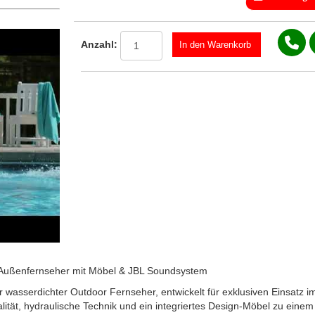
Anzahl:
c Außenfernseher mit Möbel & JBL Soundsystem
wasserdichter Outdoor Fernseher, entwickelt für exklusiven Einsatz i
ualität, hydraulische Technik und ein integriertes Design-Möbel zu ein