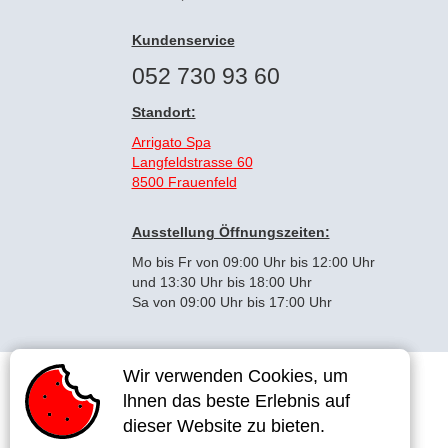
Kundenservice
052 730 93 60
Standort:
Arrigato Spa
Langfeldstrasse 60
8500 Frauenfeld
Ausstellung Öffnungszeiten:
Mo bis Fr von 09:00 Uhr bis 12:00 Uhr
und 13:30 Uhr bis 18:00 Uhr
Sa von 09:00 Uhr bis 17:00 Uhr
Wir verwenden Cookies, um
Wir verwenden Cookies, um
lhnen das beste Erlebnis auf
lhnen das beste Erlebnis auf
dieser Website zu bieten.
dieser Website zu bieten.
Impressum
AGB