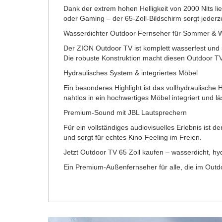
Dank der extrem hohen Helligkeit von 2000 Nits lie
oder Gaming – der 65-Zoll-Bildschirm sorgt jederz
Wasserdichter Outdoor Fernseher für Sommer & W
Der ZION Outdoor TV ist komplett wasserfest und sp
Die robuste Konstruktion macht diesen Outdoor T
Hydraulisches System & integriertes Möbel
Ein besonderes Highlight ist das vollhydraulisch
nahtlos in ein hochwertiges Möbel integriert und lä
Premium-Sound mit JBL Lautsprechern
Für ein vollständiges audiovisuelles Erlebnis ist 
und sorgt für echtes Kino-Feeling im Freien.
Jetzt Outdoor TV 65 Zoll kaufen – wasserdicht, hyd
Ein Premium-Außenfernseher für alle, die im Out