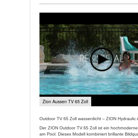
Zion Aussen TV 65 Zoll
Outdoor TV 65 Zoll wasserdicht – ZION Hydrauli
Der ZION Outdoor TV 65 Zoll ist ein hochmoderner 
am Pool. Dieses Modell kombiniert brillante Bildq