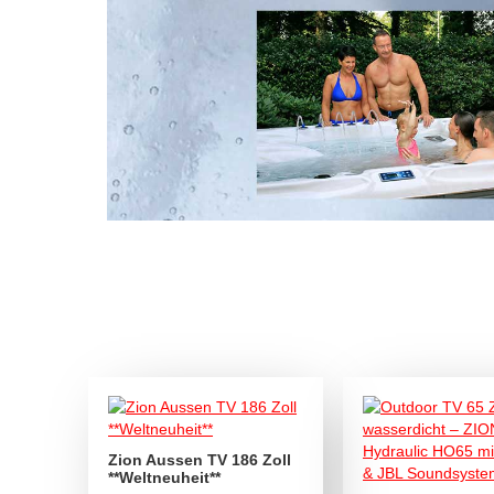
Zion Aussen TV 186 Zoll
**Weltneuheit**