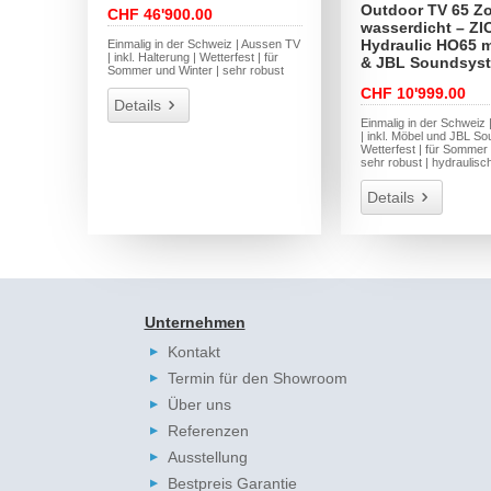
Outdoor TV 65 Zo
CHF 46'900.00
wasserdicht – ZI
Hydraulic HO65 m
Einmalig in der Schweiz | Aussen TV
| inkl. Halterung | Wetterfest | für
& JBL Soundsys
Sommer und Winter | sehr robust
CHF 10'999.00
Details
Einmalig in der Schweiz
| inkl. Möbel und JBL S
Wetterfest | für Sommer 
sehr robust | hydraulisc
Details
Unternehmen
Kontakt
Termin für den Showroom
Über uns
Referenzen
Ausstellung
Bestpreis Garantie