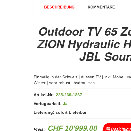
BESCHREIBUNG
KOMMENTARE
Outdoor TV 65 Zo
ZION Hydraulic 
JBL Sou
Einmalig in der Schweiz | Aussen TV | inkl. Möbel 
Winter | sehr robust | hydraulisch
Artikel-Nr.:
225-239-1867
Verfügbarkeit:
Ja
Lieferung:
sofort Lieferbar
CHF 10'999.00
Besichtig
Preis: