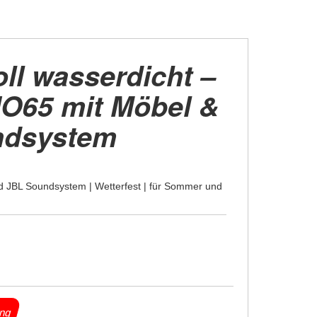
ll wasserdicht –
HO65 mit Möbel &
ndsystem
und JBL Soundsystem | Wetterfest | für Sommer und
ung