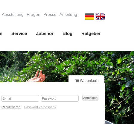
Ausstellung
Fragen
Presse
Anleitung
n
Service
Zubehör
Blog
Ratgeber
Warenkorb
Registrieren
Passwort vergessen?