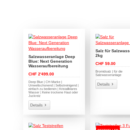
Salz für Salzwas
2kg
Salzwasseranlage Deep
Blue: Next Generation
CHF 59.00
Wasseraufbereitung
Bromidsalz | für die
CHF 2'499.00
Salzwasseranlage
Deep Blue | CH-Marke |
Details
Umweltschonend | Selbstreinigend |
einfach zu bedienen | Kristallklares
Wasser | Keine trockene Haut oder
Juckreiz
Details