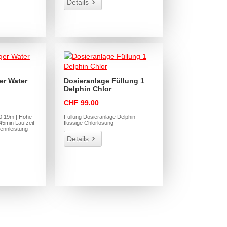
Details
er Water
Dosieranlage Füllung 1
Delphin Chlor
CHF 99.00
 0.19m | Höhe
Füllung Dosieranlage Delphin
45min Laufzeit
flüssige Chlorlösung
 Nennleistung
Details