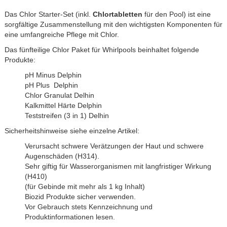
Das Chlor Starter-Set (inkl.
Chlortabletten
für den Pool) ist eine
sorgfältige Zusammenstellung mit den wichtigsten Komponenten für
eine umfangreiche Pflege mit Chlor.
Das fünfteilige Chlor Paket für Whirlpools beinhaltet folgende
Produkte:
pH Minus Delphin
pH Plus Delphin
Chlor Granulat Delhin
Kalkmittel Härte Delphin
Teststreifen (3 in 1) Delhin
Sicherheitshinweise siehe einzelne Artikel:
Verursacht schwere Verätzungen der Haut und schwere
Augenschäden (H314).
Sehr giftig für Wasserorganismen mit langfristiger Wirkung
(H410)
(für Gebinde mit mehr als 1 kg Inhalt)
Biozid Produkte sicher verwenden.
Vor Gebrauch stets Kennzeichnung und
Produktinformationen lesen.