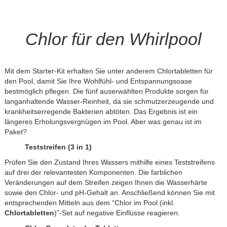
Chlor für den Whirlpool
Mit dem Starter-Kit erhalten Sie unter anderem Chlortabletten für
den Pool, damit Sie Ihre Wohlfühl- und Entspannungsoase
bestmöglich pflegen. Die fünf auserwählten Produkte sorgen für
langanhaltende Wasser-Reinheit, da sie schmutzerzeugende und
krankheitserregende Bakterien abtöten. Das Ergebnis ist ein
längeres Erholungsvergnügen im Pool. Aber was genau ist im
Paket?
Teststreifen (3 in 1)
Prüfen Sie den Zustand Ihres Wassers mithilfe eines Teststreifens
auf drei der relevantesten Komponenten. Die farblichen
Veränderungen auf dem Streifen zeigen Ihnen die Wasserhärte
sowie den Chlor- und pH-Gehalt an. Anschließend können Sie mit
entsprechenden Mitteln aus dem “Chlor im Pool (inkl.
Chlortabletten
)”-Set auf negative Einflüsse reagieren.