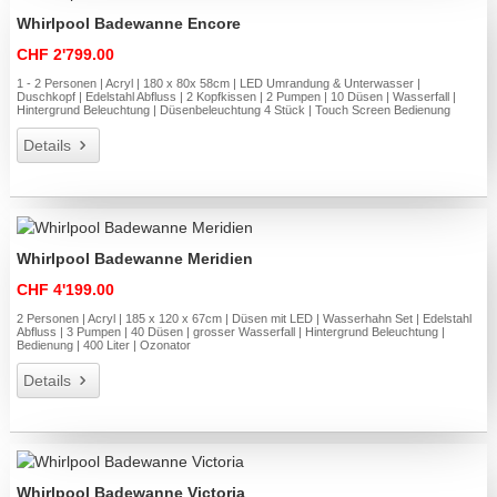
Whirlpool Badewanne Encore
CHF 2'799.00
1 - 2 Personen | Acryl | 180 x 80x 58cm | LED Umrandung & Unterwasser |
Duschkopf | Edelstahl Abfluss | 2 Kopfkissen | 2 Pumpen | 10 Düsen | Wasserfall |
Hintergrund Beleuchtung | Düsenbeleuchtung 4 Stück | Touch Screen Bedienung
Details
Whirlpool Badewanne Meridien
CHF 4'199.00
2 Personen | Acryl | 185 x 120 x 67cm | Düsen mit LED | Wasserhahn Set | Edelstahl
Abfluss | 3 Pumpen | 40 Düsen | grosser Wasserfall | Hintergrund Beleuchtung |
Bedienung | 400 Liter | Ozonator
Details
Whirlpool Badewanne Victoria