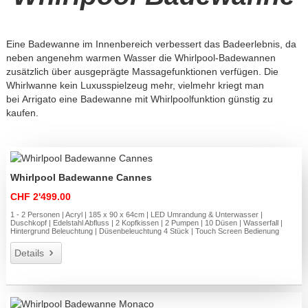
Eine Badewanne im Innenbereich verbessert das Badeerlebnis, da
neben angenehm warmen Wasser die Whirlpool-Badewannen
zusätzlich über ausgeprägte Massagefunktionen verfügen. Die
Whirlwanne kein Luxusspielzeug mehr, vielmehr kriegt man
bei Arrigato eine Badewanne mit Whirlpoolfunktion günstig zu
kaufen.
Whirlpool Badewanne Cannes
CHF 2'499.00
1 - 2 Personen | Acryl | 185 x 90 x 64cm | LED Umrandung & Unterwasser |
Duschkopf | Edelstahl Abfluss | 2 Kopfkissen | 2 Pumpen | 10 Düsen | Wasserfall |
Hintergrund Beleuchtung | Düsenbeleuchtung 4 Stück | Touch Screen Bedienung
Details