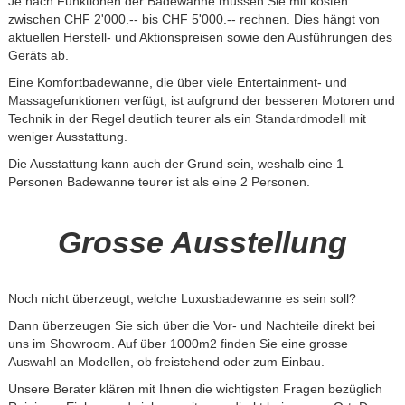
Je nach Funktionen der Badewanne müssen Sie mit kosten
zwischen CHF 2'000.-- bis CHF 5'000.-- rechnen. Dies hängt von
aktuellen Herstell- und Aktionspreisen sowie den Ausführungen des
Geräts ab.
Eine Komfortbadewanne, die über viele Entertainment- und
Massagefunktionen verfügt, ist aufgrund der besseren Motoren und
Technik in der Regel deutlich teurer als ein Standardmodell mit
weniger Ausstattung.
Die Ausstattung kann auch der Grund sein, weshalb eine 1
Personen Badewanne teurer ist als eine 2 Personen.
Grosse Ausstellung
Noch nicht überzeugt, welche Luxusbadewanne es sein soll?
Dann überzeugen Sie sich über die Vor- und Nachteile direkt bei
uns im Showroom. Auf über 1000m2 finden Sie eine grosse
Auswahl an Modellen, ob freistehend oder zum Einbau.
Unsere Berater klären mit Ihnen die wichtigsten Fragen bezüglich