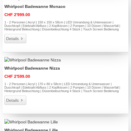
Whirlpool Badewanne Monaco
CHF 2'999.00
1 - 2 Personen | Acryl | 150 x 150 x 58cm | LED Umrandung & Unterwasser |
Duschkopf | Edelstahl Abfluss | 2 Kopfkissen | 2 Pumpen | 10 Düsen | Wasserfall |
Hintergrund Beleuchtung | Düsenbeleuchtung 4 Stück | Touch Screen Bedienung
Details
Whirlpool Badewanne Nizza
CHF 2'599.00
1 - 2 Personen | Acryl | 170 x 80 x 58cm | LED Umrandung & Unterwasser |
Duschkopf | Edelstahl Abfluss | 2 Kopfkissen | 2 Pumpen | 10 Düsen | Wasserfall |
Hintergrund Beleuchtung | Düsenbeleuchtung 4 Stück | Touch Screen Bedienung
Details
Whirlpool Badewanne Lille