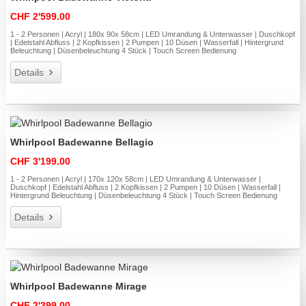
CHF 2'599.00
1 - 2 Personen | Acryl | 180x 90x 58cm | LED Umrandung & Unterwasser | Duschkopf
| Edelstahl Abfluss | 2 Kopfkissen | 2 Pumpen | 10 Düsen | Wasserfall | Hintergrund
Beleuchtung | Düsenbeleuchtung 4 Stück | Touch Screen Bedienung
Details
Whirlpool Badewanne Bellagio
CHF 3'199.00
1 - 2 Personen | Acryl | 170x 120x 58cm | LED Umrandung & Unterwasser |
Duschkopf | Edelstahl Abfluss | 2 Kopfkissen | 2 Pumpen | 10 Düsen | Wasserfall |
Hintergrund Beleuchtung | Düsenbeleuchtung 4 Stück | Touch Screen Bedienung
Details
Whirlpool Badewanne Mirage
CHF 2'399.00