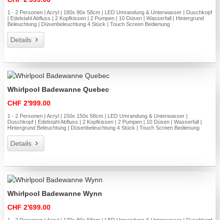
1 - 2 Personen | Acryl | 180x 80x 58cm | LED Umrandung & Unterwasser | Duschkopf
| Edelstahl Abfluss | 2 Kopfkissen | 2 Pumpen | 10 Düsen | Wasserfall | Hintergrund
Beleuchtung | Düsenbeleuchtung 4 Stück | Touch Screen Bedienung
Details
Whirlpool Badewanne Quebec
CHF 2'999.00
1 - 2 Personen | Acryl | 150x 150x 58cm | LED Umrandung & Unterwasser |
Duschkopf | Edelstahl Abfluss | 2 Kopfkissen | 2 Pumpen | 10 Düsen | Wasserfall |
Hintergrund Beleuchtung | Düsenbeleuchtung 4 Stück | Touch Screen Bedienung
Details
Whirlpool Badewanne Wynn
CHF 2'699.00
1 - 2 Personen | Acryl | 170x 80x 58cm | LED Umrandung & Unterwasser | Duschkopf