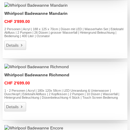
Whirlpool Badewanne Mandarin
CHF 3'899.00
2 Personen | Acryl | 188 x 125 x 70cm | Düsen mit LED | Wasserhahn Set | Edelstahl
Abfluss | 2 Pumpen | 26 Düsen | grosser Wasserfall | Hintergrund Beleuchtung |
Bedienung | 400 Liter | Ozonator
Details
Whirlpool Badewanne Richmond
CHF 2'699.00
1 - 2 Personen | Acryl | 180x 120x 58cm | LED Umrandung & Unterwasser |
Duschkopf | Edelstahl Abfluss | 2 Kopfkissen | 2 Pumpen | 10 Düsen | Wasserfall |
Hintergrund Beleuchtung | Düsenbeleuchtung 4 Stück | Touch Screen Bedienung
Details