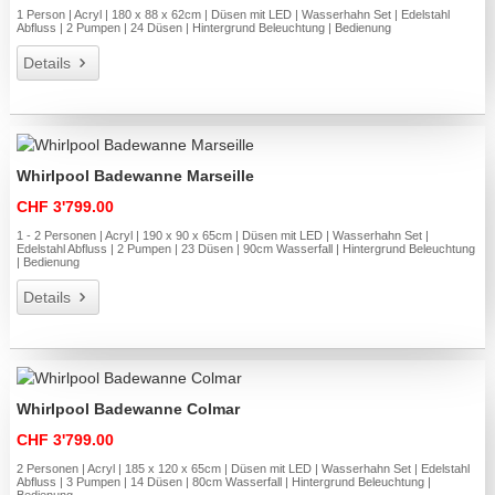
1 Person | Acryl | 180 x 88 x 62cm | Düsen mit LED | Wasserhahn Set | Edelstahl
Abfluss | 2 Pumpen | 24 Düsen | Hintergrund Beleuchtung | Bedienung
Details
Whirlpool Badewanne Marseille
CHF 3'799.00
1 - 2 Personen | Acryl | 190 x 90 x 65cm | Düsen mit LED | Wasserhahn Set |
Edelstahl Abfluss | 2 Pumpen | 23 Düsen | 90cm Wasserfall | Hintergrund Beleuchtung
| Bedienung
Details
Whirlpool Badewanne Colmar
CHF 3'799.00
2 Personen | Acryl | 185 x 120 x 65cm | Düsen mit LED | Wasserhahn Set | Edelstahl
Abfluss | 3 Pumpen | 14 Düsen | 80cm Wasserfall | Hintergrund Beleuchtung |