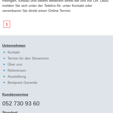
Reinigen, Einbau und vielem weiterem direkt bei uns vor Ort. Dazu
melden Sie sich unter der Telefon-Nr. unter
Kontakt
oder
vereinbaren Sie direkt einen
Online Termin
.
1
Unternehmen
Kontakt
Termin für den Showroom
Über uns
Referenzen
Ausstellung
Bestpreis Garantie
Kundenservice
052 730 93 60
Standort: