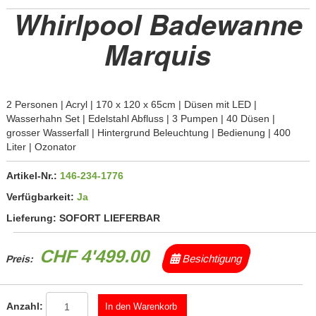
Whirlpool Badewanne
Marquis
2 Personen | Acryl | 170 x 120 x 65cm | Düsen mit LED |
Wasserhahn Set | Edelstahl Abfluss | 3 Pumpen | 40 Düsen |
grosser Wasserfall | Hintergrund Beleuchtung | Bedienung | 400
Liter | Ozonator
Artikel-Nr.:
146-234-1776
Verfügbarkeit:
Ja
Lieferung:
SOFORT LIEFERBAR
CHF 4'499.00
Besichtigung
Preis:
Anzahl: