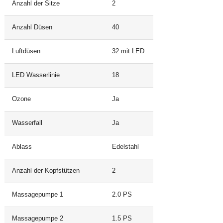
Anzahl der Sitze
2
Anzahl Düsen
40
Luftdüsen
32 mit LED
LED Wasserlinie
18
Ozone
Ja
Wasserfall
Ja
Ablass
Edelstahl
Anzahl der Kopfstützen
2
Massagepumpe 1
2.0 PS
Massagepumpe 2
1.5 PS