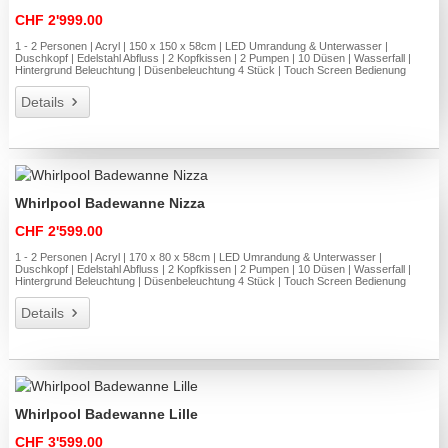
CHF 2'999.00
1 - 2 Personen | Acryl | 150 x 150 x 58cm | LED Umrandung & Unterwasser |
Duschkopf | Edelstahl Abfluss | 2 Kopfkissen | 2 Pumpen | 10 Düsen | Wasserfall |
Hintergrund Beleuchtung | Düsenbeleuchtung 4 Stück | Touch Screen Bedienung
Details
Whirlpool Badewanne Nizza
CHF 2'599.00
1 - 2 Personen | Acryl | 170 x 80 x 58cm | LED Umrandung & Unterwasser |
Duschkopf | Edelstahl Abfluss | 2 Kopfkissen | 2 Pumpen | 10 Düsen | Wasserfall |
Hintergrund Beleuchtung | Düsenbeleuchtung 4 Stück | Touch Screen Bedienung
Details
Whirlpool Badewanne Lille
CHF 3'599.00