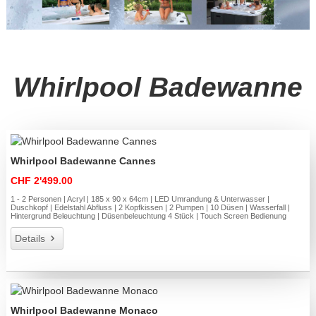
Whirlpool Badewanne
Whirlpool Badewanne Cannes
CHF 2'499.00
1 - 2 Personen | Acryl | 185 x 90 x 64cm | LED Umrandung & Unterwasser |
Duschkopf | Edelstahl Abfluss | 2 Kopfkissen | 2 Pumpen | 10 Düsen | Wasserfall |
Hintergrund Beleuchtung | Düsenbeleuchtung 4 Stück | Touch Screen Bedienung
Details
Whirlpool Badewanne Monaco