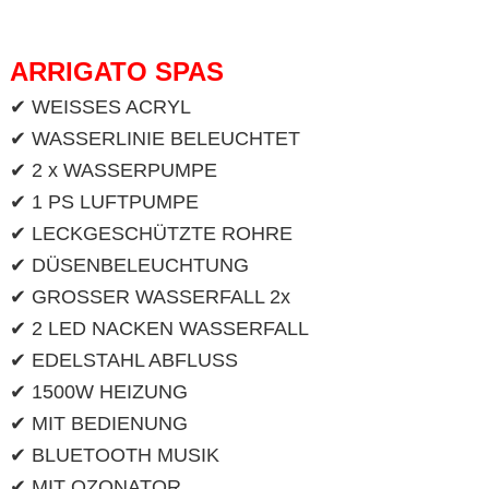
ARRIGATO SPAS
✔ WEISSES ACRYL
✔ WASSERLINIE BELEUCHTET
✔ 2 x WASSERPUMPE
✔ 1 PS LUFTPUMPE
✔ LECKGESCHÜTZTE ROHRE
✔ DÜSENBELEUCHTUNG
✔ GROSSER WASSERFALL 2x
✔ 2 LED NACKEN WASSERFALL
✔ EDELSTAHL ABFLUSS
✔ 1500W HEIZUNG
✔ MIT BEDIENUNG
✔ BLUETOOTH MUSIK
✔ MIT OZONATOR