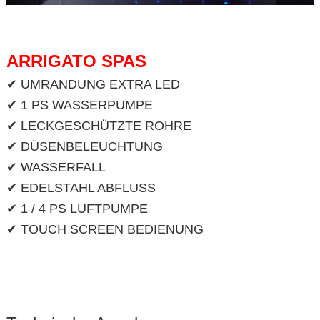
ARRIGATO SPAS
✔ UMRANDUNG EXTRA LED
✔ 1 PS WASSERPUMPE
✔ LECKGESCHÜTZTE ROHRE
✔ DÜSENBELEUCHTUNG
✔ WASSERFALL
✔ EDELSTAHL ABFLUSS
✔ 1 / 4 PS LUFTPUMPE
✔ TOUCH SCREEN BEDIENUNG