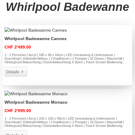
Whirlpool Badewanne
Whirlpool Badewanne Cannes
CHF 2'499.00
1 - 2 Personen | Acryl | 185 x 90 x 64cm | LED Umrandung & Unterwasser |
Duschkopf | Edelstahl Abfluss | 2 Kopfkissen | 2 Pumpen | 10 Düsen | Wasserfall |
Hintergrund Beleuchtung | Düsenbeleuchtung 4 Stück | Touch Screen Bedienung
Details
Whirlpool Badewanne Monaco
CHF 2'999.00
1 - 2 Personen | Acryl | 150 x 150 x 58cm | LED Umrandung & Unterwasser |
Duschkopf | Edelstahl Abfluss | 2 Kopfkissen | 2 Pumpen | 10 Düsen | Wasserfall |
Hintergrund Beleuchtung | Düsenbeleuchtung 4 Stück | Touch Screen Bedienung