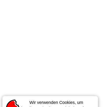
Wir verwenden Cookies, um
Wir verwenden Cookies, um