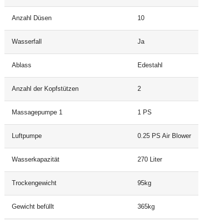
Anzahl Düsen
10
Wasserfall
Ja
Ablass
Edestahl
Anzahl der Kopfstützen
2
Massagepumpe 1
1 PS
Luftpumpe
0.25 PS Air Blower
Wasserkapazität
270 Liter
Trockengewicht
95kg
Gewicht befüllt
365kg