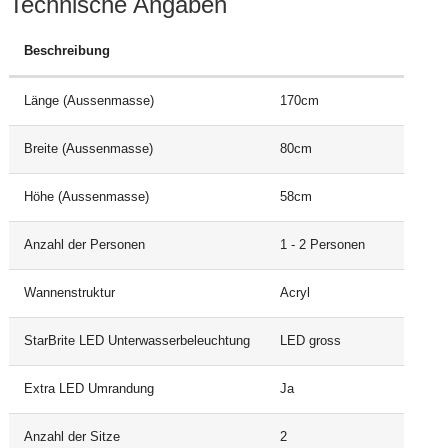
Technische Angaben
Beschreibung
Länge (Aussenmasse)
170cm
Breite (Aussenmasse)
80cm
Höhe (Aussenmasse)
58cm
Anzahl der Personen
1 - 2 Personen
Wannenstruktur
Acryl
StarBrite LED Unterwasserbeleuchtung
LED gross
Extra LED Umrandung
Ja
Anzahl der Sitze
2