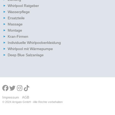
Whirlpool Ratgeber
Wasserpflege
Ersatzteile
Massage
Montage
Kran-Firmen
Individuelle Whirlpoolverkleidung
Whirlpool mit Wärmepumpe
Deep Blue Salzanlage
Impressum
AGB
© 2024
Arrigato GmbH - Alle Rechte vorbehalten