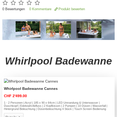
0
Bewertungen
0 Kommentare
Produkt bewerten
Whirlpool Badewanne
Whirlpool Badewanne Cannes
CHF 2'499.00
1 - 2 Personen | Acryl | 185 x 90 x 64cm | LED Umrandung & Unterwasser |
Duschkopf | Edelstahl Abfluss | 2 Kopfkissen | 2 Pumpen | 10 Düsen | Wasserfall |
Hintergrund Beleuchtung | Düsenbeleuchtung 4 Stück | Touch Screen Bedienung