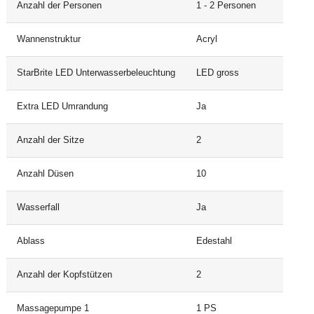
Anzahl der Personen
1 - 2 Personen
Wannenstruktur
Acryl
StarBrite LED Unterwasserbeleuchtung
LED gross
Extra LED Umrandung
Ja
Anzahl der Sitze
2
Anzahl Düsen
10
Wasserfall
Ja
Ablass
Edestahl
Anzahl der Kopfstützen
2
Massagepumpe 1
1 PS