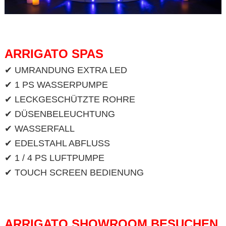
ARRIGATO SPAS
✔ UMRANDUNG EXTRA LED
✔ 1 PS WASSERPUMPE
✔ LECKGESCHÜTZTE ROHRE
✔ DÜSENBELEUCHTUNG
✔ WASSERFALL
✔ EDELSTAHL ABFLUSS
✔ 1 / 4 PS LUFTPUMPE
✔ TOUCH SCREEN BEDIENUNG
ARRIGATO SHOWROOM BESUCHEN