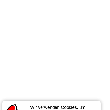
Wir verwenden Cookies, um
Wir verwenden Cookies, um