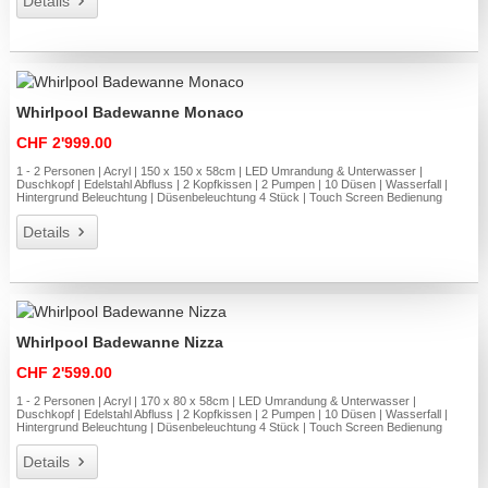
Details
Whirlpool Badewanne Monaco
CHF 2'999.00
1 - 2 Personen | Acryl | 150 x 150 x 58cm | LED Umrandung & Unterwasser |
Duschkopf | Edelstahl Abfluss | 2 Kopfkissen | 2 Pumpen | 10 Düsen | Wasserfall |
Hintergrund Beleuchtung | Düsenbeleuchtung 4 Stück | Touch Screen Bedienung
Details
Whirlpool Badewanne Nizza
CHF 2'599.00
1 - 2 Personen | Acryl | 170 x 80 x 58cm | LED Umrandung & Unterwasser |
Duschkopf | Edelstahl Abfluss | 2 Kopfkissen | 2 Pumpen | 10 Düsen | Wasserfall |
Hintergrund Beleuchtung | Düsenbeleuchtung 4 Stück | Touch Screen Bedienung
Details