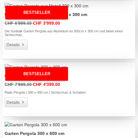
BESTSELLER
Garten Pergola aus Metall 300 x 300 cm
CHF 6'999.00
CHF 3'999.00
Die Sunbalk Garten Pergola aus Aluminium ist 300cm x 300 cm und bietet einen
Sichtschutz.
Details
BESTSELLER
Garten Pergola 300 x 400 cm
CHF 7'999.00
CHF 4'399.00
Platin Pergola | 300 x 400 cm | Sichtschutz & Schatten
Details
Garten Pergola 300 x 600 cm