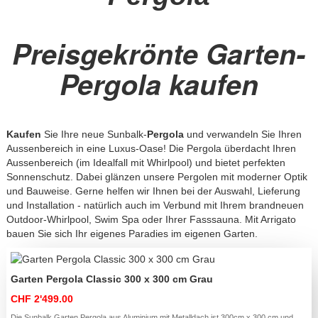
Preisgekrönte Garten-
Pergola kaufen
Kaufen
Sie Ihre neue Sunbalk-
Pergola
und verwandeln Sie Ihren
Aussenbereich in eine Luxus-Oase! Die Pergola überdacht Ihren
Aussenbereich (im Idealfall mit
Whirlpool
) und bietet perfekten
Sonnenschutz. Dabei glänzen unsere Pergolen mit moderner Optik
und Bauweise. Gerne helfen wir Ihnen bei der Auswahl, Lieferung
und Installation - natürlich auch im Verbund mit Ihrem brandneuen
Outdoor-Whirlpool, Swim Spa oder Ihrer Fasssauna. Mit Arrigato
bauen Sie sich Ihr eigenes Paradies im eigenen Garten.
Garten Pergola Classic 300 x 300 cm Grau
CHF 2'499.00
Die Sunbalk Garten Pergola aus Aluminium mit Metalldach ist 300cm x 300 cm und