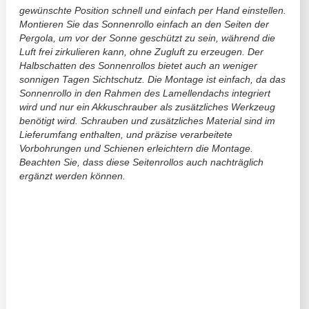
gewünschte Position schnell und einfach per Hand einstellen.
Montieren Sie das Sonnenrollo einfach an den Seiten der
Pergola, um vor der Sonne geschützt zu sein, während die
Luft frei zirkulieren kann, ohne Zugluft zu erzeugen. Der
Halbschatten des Sonnenrollos bietet auch an weniger
sonnigen Tagen Sichtschutz. Die Montage ist einfach, da das
Sonnenrollo in den Rahmen des Lamellendachs integriert
wird und nur ein Akkuschrauber als zusätzliches Werkzeug
benötigt wird. Schrauben und zusätzliches Material sind im
Lieferumfang enthalten, und präzise verarbeitete
Vorbohrungen und Schienen erleichtern die Montage.
Beachten Sie, dass diese Seitenrollos auch nachträglich
ergänzt werden können.