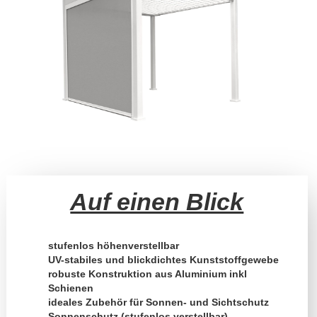
Auf einen Blick
stufenlos höhenverstellbar
UV-stabiles und blickdichtes Kunststoffgewebe
robuste Konstruktion aus Aluminium inkl
Schienen
ideales Zubehör für Sonnen- und Sichtschutz
Sonnenschutz (stufenlos verstellbar)