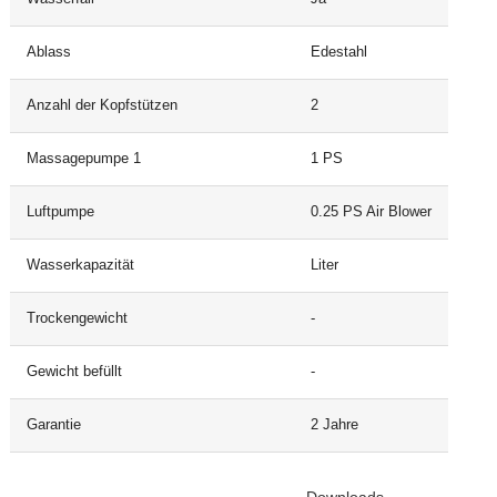
Ablass
Edestahl
Anzahl der Kopfstützen
2
Massagepumpe 1
1 PS
Luftpumpe
0.25 PS Air Blower
Wasserkapazität
Liter
Trockengewicht
-
Gewicht befüllt
-
Garantie
2 Jahre
Downloads