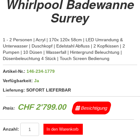
Whirlpool Badewanne
Surrey
1 - 2 Personen | Acryl | 170x 120x 58cm | LED Umrandung &
Unterwasser | Duschkopf | Edelstahl Abfluss | 2 Kopfkissen | 2
Pumpen | 10 Düsen | Wasserfall | Hintergrund Beleuchtung |
Düsenbeleuchtung 4 Stück | Touch Screen Bedienung
Artikel-Nr.:
146-234-1779
Verfügbarkeit:
Ja
Lieferung:
SOFORT LIEFERBAR
CHF 2'799.00
Besichtigung
Preis:
Anzahl: