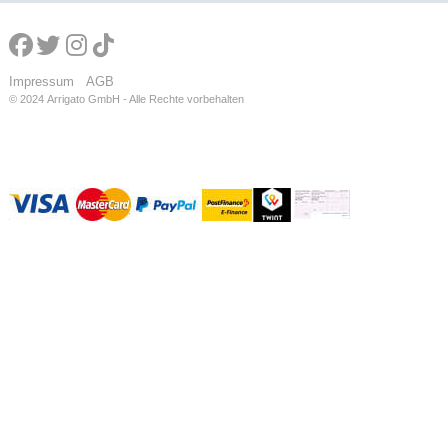
Impressum
AGB
© 2024
Arrigato GmbH - Alle Rechte vorbehalten