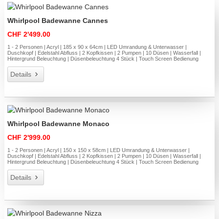
Whirlpool Badewanne Cannes
CHF 2'499.00
1 - 2 Personen | Acryl | 185 x 90 x 64cm | LED Umrandung & Unterwasser |
Duschkopf | Edelstahl Abfluss | 2 Kopfkissen | 2 Pumpen | 10 Düsen | Wasserfall |
Hintergrund Beleuchtung | Düsenbeleuchtung 4 Stück | Touch Screen Bedienung
Details
Whirlpool Badewanne Monaco
CHF 2'999.00
1 - 2 Personen | Acryl | 150 x 150 x 58cm | LED Umrandung & Unterwasser |
Duschkopf | Edelstahl Abfluss | 2 Kopfkissen | 2 Pumpen | 10 Düsen | Wasserfall |
Hintergrund Beleuchtung | Düsenbeleuchtung 4 Stück | Touch Screen Bedienung
Details