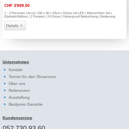
CHF 3'699.00
1 - 2 Personen | Acryl | 190 x 90 x 65cm | Düsen mit LED | Wasserhahn Set |
Edelstahl Abfluss | 2 Pumpen | 24 Düsen | Hintergrund Beleuchtung | Bedienung
Details
Unternehmen
Kontakt
Termin für den Showroom
Über uns
Referenzen
Ausstellung
Bestpreis Garantie
Kundenservice
052 730 93 60