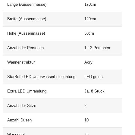
Länge (Aussenmasse)
170cm
Breite (Aussenmasse)
120cm
Höhe (Aussenmasse)
58cm
Anzahl der Personen
1 - 2 Personen
Wannenstruktur
Acryl
StarBrite LED Unterwasserbeleuchtung
LED gross
Extra LED Umrandung
Ja, 8 Stück
Anzahl der Sitze
2
Anzahl Düsen
10
Wasserfall
Ja