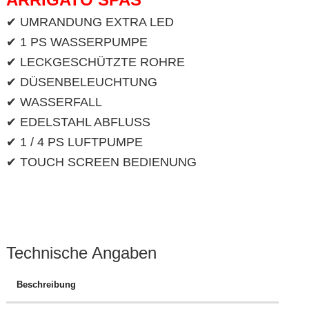
✔ UMRANDUNG EXTRA LED
✔ 1 PS WASSERPUMPE
✔ LECKGESCHÜTZTE ROHRE
✔ DÜSENBELEUCHTUNG
✔ WASSERFALL
✔ EDELSTAHL ABFLUSS
✔ 1 / 4 PS LUFTPUMPE
✔ TOUCH SCREEN BEDIENUNG
Technische Angaben
Beschreibung