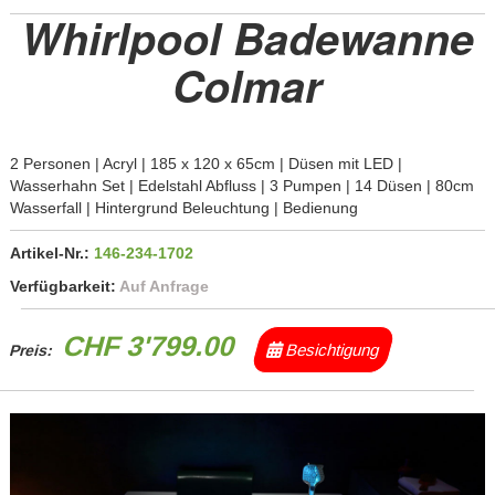
Whirlpool Badewanne
Colmar
2 Personen | Acryl | 185 x 120 x 65cm | Düsen mit LED |
Wasserhahn Set | Edelstahl Abfluss | 3 Pumpen | 14 Düsen | 80cm
Wasserfall | Hintergrund Beleuchtung | Bedienung
Artikel-Nr.:
146-234-1702
Verfügbarkeit:
Auf Anfrage
CHF 3'799.00
Besichtigung
Preis: