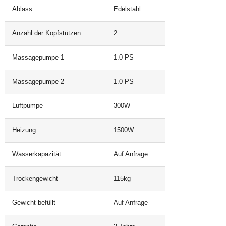
Ablass
Edelstahl
Anzahl der Kopfstützen
2
Massagepumpe 1
1.0 PS
Massagepumpe 2
1.0 PS
Luftpumpe
300W
Heizung
1500W
Wasserkapazität
Auf Anfrage
Trockengewicht
115kg
Gewicht befüllt
Auf Anfrage