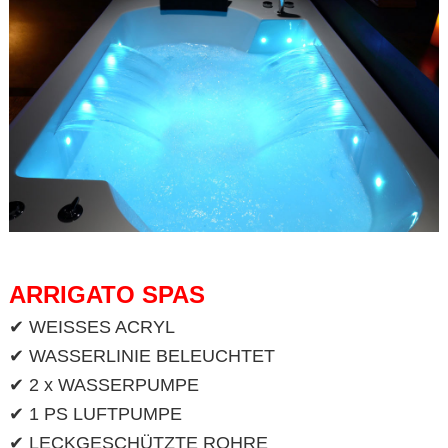
ARRIGATO SPAS
✔ WEISSES ACRYL
✔ WASSERLINIE BELEUCHTET
✔ 2 x WASSERPUMPE
✔ 1 PS LUFTPUMPE
✔ LECKGESCHÜTZTE ROHRE