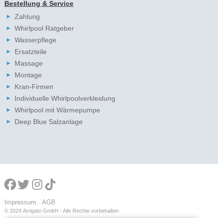
Bestellung & Service
Zahlung
Whirlpool Ratgeber
Wasserpflege
Ersatzteile
Massage
Montage
Kran-Firmen
Individuelle Whirlpoolverkleidung
Whirlpool mit Wärmepumpe
Deep Blue Salzanlage
Impressum
AGB
© 2024
Arrigato GmbH - Alle Rechte vorbehalten