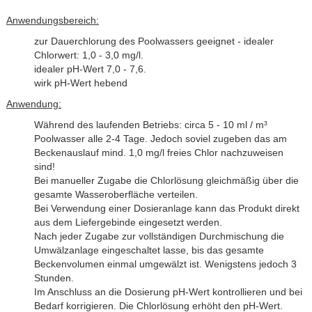
Anwendungsbereich:
zur Dauerchlorung des Poolwassers geeignet - idealer
Chlorwert: 1,0 - 3,0 mg/l.
idealer pH-Wert 7,0 - 7,6.
wirk pH-Wert hebend
Anwendung:
Während des laufenden Betriebs: circa 5 - 10 ml / m³
Poolwasser alle 2-4 Tage. Jedoch soviel zugeben das am
Beckenauslauf mind. 1,0 mg/l freies Chlor nachzuweisen
sind!
Bei manueller Zugabe die Chlorlösung gleichmäßig über die
gesamte Wasseroberfläche verteilen.
Bei Verwendung einer Dosieranlage kann das Produkt direkt
aus dem Liefergebinde eingesetzt werden.
Nach jeder Zugabe zur vollständigen Durchmischung die
Umwälzanlage eingeschaltet lasse, bis das gesamte
Beckenvolumen einmal umgewälzt ist. Wenigstens jedoch 3
Stunden.
Im Anschluss an die Dosierung pH-Wert kontrollieren und bei
Bedarf korrigieren. Die Chlorlösung erhöht den pH-Wert.