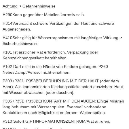
Achtung • Gefahrenhinweise
H290Kann gegenüber Metallen korrosiv sein.
H314Verursacht schwere Verätzungen der Haut und schwere
Augenschäden.
H410Sehr giftig für Wasserorganismen mit langfristiger Wirkung. •
Sicherheitshinweise
P101 Ist ärztlicher Rat erforderlich, Verpackung oder
Kennzeichnungsetikett bereithalten.
P102 Darf nicht in die Hände von Kindern gelangen. P260
Nebel/Dampf/Aerosol nicht einatmen.
P303+P361+P353BEI BERÜHRUNG MIT DER HAUT (oder dem
Haar): Alle kontaminierten Kleidungsstücke sofort ausziehen. Haut
mit Wasser abwaschen [oder duschen].
P305+P351+P338BEI KONTAKT MIT DEN AUGEN: Einige Minuten
lang behutsam mit Wasser spülen. Eventuell vorhandene
Kontaktlinsen nach Möglichkeit entfernen. Weiter spülen.
P310 Sofort GIFTINFORMATIONSZENTRUM/Arzt anrufen.