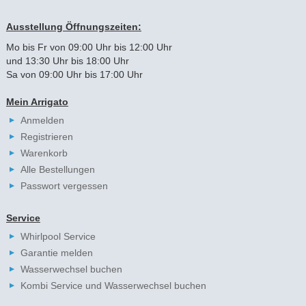
Ausstellung Öffnungszeiten:
Mo bis Fr von 09:00 Uhr bis 12:00 Uhr
und 13:30 Uhr bis 18:00 Uhr
Sa von 09:00 Uhr bis 17:00 Uhr
Mein Arrigato
Anmelden
Registrieren
Warenkorb
Alle Bestellungen
Passwort vergessen
Service
Whirlpool Service
Garantie melden
Wasserwechsel buchen
Kombi Service und Wasserwechsel buchen