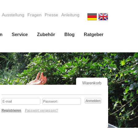
Ausstellung
Fragen
Presse
Anleitung
n
Service
Zubehör
Blog
Ratgeber
Warenkorb
Registrieren
Passwort vergessen?