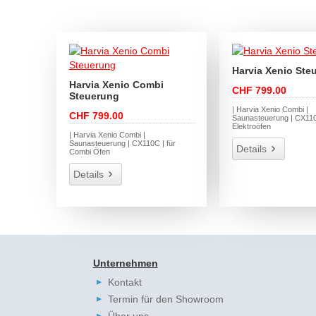
Harvia Xenio Ste
Harvia Xenio Combi
CHF 799.00
Steuerung
| Harvia Xenio Combi |
CHF 799.00
Saunasteuerung | CX110 
Elektroöfen
| Harvia Xenio Combi |
Saunasteuerung | CX110C | für
Details
Combi Öfen
Details
Unternehmen
Kontakt
Termin für den Showroom