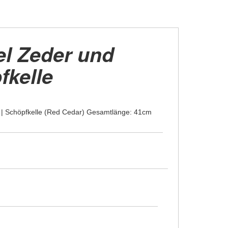
el Zeder und
fkelle
r) | Schöpfkelle (Red Cedar) Gesamtlänge: 41cm