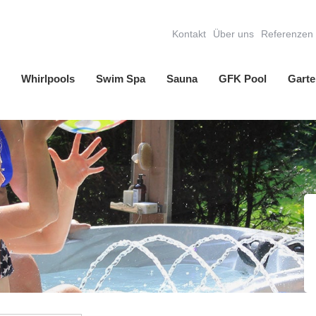
Kontakt
Über uns
Referenzen
Whirlpools
Swim Spa
Sauna
GFK Pool
Garte