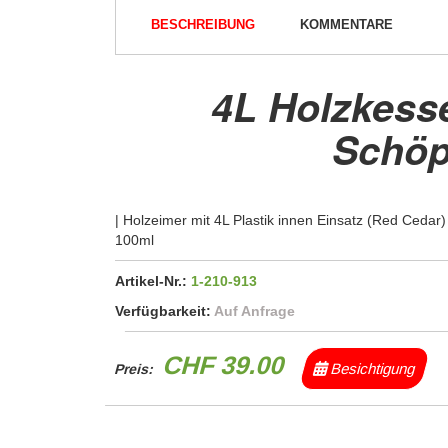
BESCHREIBUNG
KOMMENTARE
4L Holzkess
Schöp
| Holzeimer mit 4L Plastik innen Einsatz (Red Ceda
100ml
Artikel-Nr.:
1-210-913
Verfügbarkeit:
Auf Anfrage
CHF 39.00
Besichtigung
Preis: