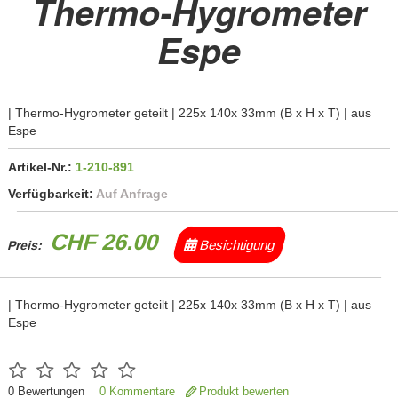
Thermo-Hygrometer
Espe
| Thermo-Hygrometer geteilt | 225x 140x 33mm (B x H x T) | aus
Espe
Artikel-Nr.:
1-210-891
Verfügbarkeit:
Auf Anfrage
CHF 26.00
Besichtigung
Preis:
| Thermo-Hygrometer geteilt | 225x 140x 33mm (B x H x T) | aus
Espe
0
Bewertungen
0 Kommentare
Produkt bewerten