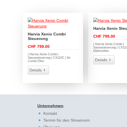
Harvia Xenio Ste
Harvia Xenio Combi
CHF 799.00
Steuerung
| Harvia Xenio Combi |
CHF 799.00
Saunasteuerung | CX110 
Elektroöfen
| Harvia Xenio Combi |
Saunasteuerung | CX110C | für
Details
Combi Öfen
Details
Unternehmen
Kontakt
Termin für den Showroom