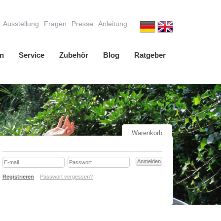
Ausstellung
Fragen
Presse
Anleitung
n
Service
Zubehör
Blog
Ratgeber
Warenkorb
Registrieren
Passwort vergessen?