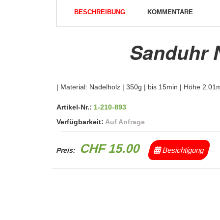
BESCHREIBUNG
KOMMENTARE
Sanduhr 
| Material: Nadelholz | 350g | bis 15min | Höhe 2.0
Artikel-Nr.:
1-210-893
Verfügbarkeit:
Auf Anfrage
CHF 15.00
Besichtigung
Preis: