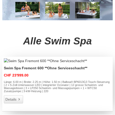
Alle Swim Spa
Swim Spa Fremont 600 **Ohne Serviceschacht**
CHF 23'999.00
Länge: 6.00 m | Breite: 2.25 m | Höhe: 1.50 m | Balboa® BP6013G3 Touch-Steuerung
| 2 × 5-Zoll-Unterwasser-LED | integrierter Ozonator | 12 grosse Schwimm- und
Massagedüsen | 3 × LP250 Schwimm- und Massagepumpen + 1 × WTC50
Zusatzpumpe | 3-kW-Heizung | 220
Details