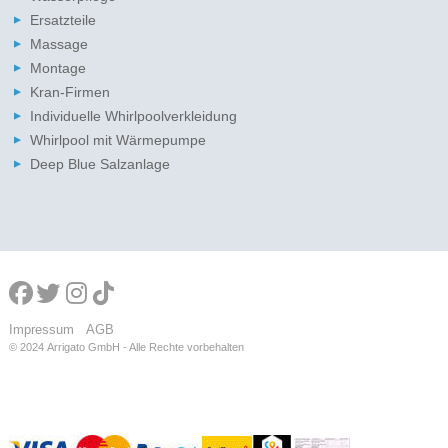
Ersatzteile
Massage
Montage
Kran-Firmen
Individuelle Whirlpoolverkleidung
Whirlpool mit Wärmepumpe
Deep Blue Salzanlage
Impressum
AGB
© 2024
Arrigato GmbH - Alle Rechte vorbehalten