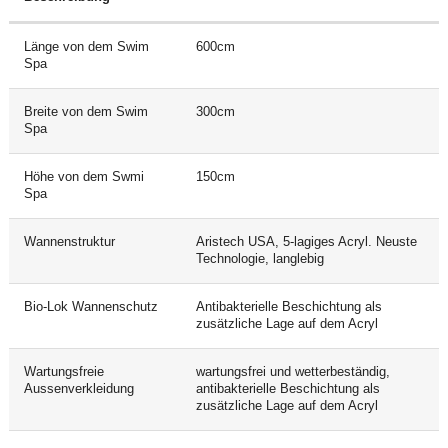
Länge von dem Swim
600cm
Spa
Breite von dem Swim
300cm
Spa
Höhe von dem Swmi
150cm
Spa
Wannenstruktur
Aristech USA, 5-lagiges Acryl. Neuste
Technologie, langlebig
Bio-Lok Wannenschutz
Antibakterielle Beschichtung als
zusätzliche Lage auf dem Acryl
Wartungsfreie
wartungsfrei und wetterbeständig,
Aussenverkleidung
antibakterielle Beschichtung als
zusätzliche Lage auf dem Acryl