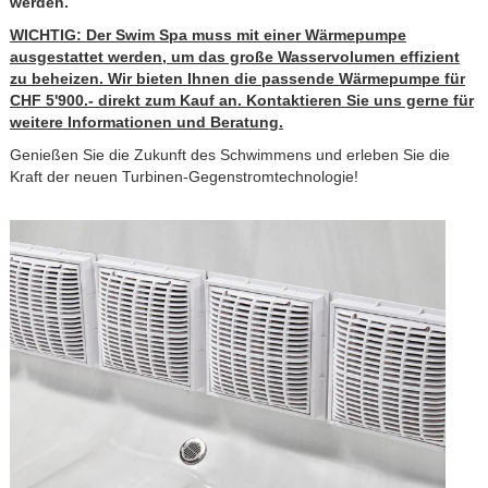
werden.
WICHTIG: Der Swim Spa muss mit einer Wärmepumpe
ausgestattet werden, um das große Wasservolumen effizient
zu beheizen. Wir bieten Ihnen die passende Wärmepumpe für
CHF 5'900.- direkt zum Kauf an. Kontaktieren Sie uns gerne für
weitere Informationen und Beratung.
Genießen Sie die Zukunft des Schwimmens und erleben Sie die
Kraft der neuen Turbinen-Gegenstromtechnologie!