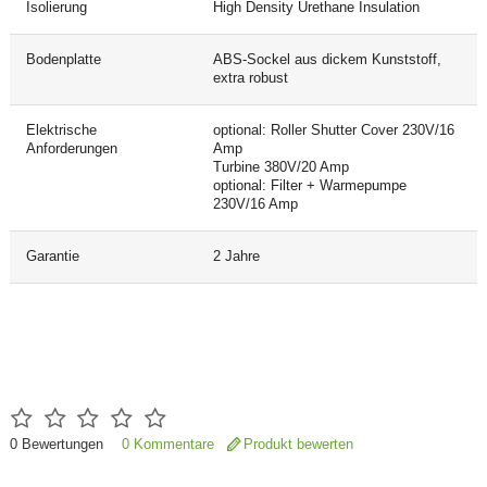
Isolierung
High Density Urethane Insulation
Bodenplatte
ABS-Sockel aus dickem Kunststoff,
extra robust
Elektrische
optional: Roller Shutter Cover 230V/16
Anforderungen
Amp
Turbine 380V/20 Amp
optional: Filter + Warmepumpe
230V/16 Amp
Garantie
2 Jahre
0
Bewertungen
0 Kommentare
Produkt bewerten