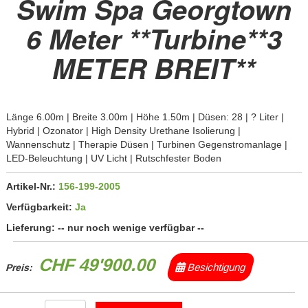
Swim Spa Georgtown
6 Meter **Turbine**3
METER BREIT**
Länge 6.00m | Breite 3.00m | Höhe 1.50m | Düsen: 28 | ? Liter |
Hybrid | Ozonator | High Density Urethane Isolierung |
Wannenschutz | Therapie Düsen | Turbinen Gegenstromanlage |
LED-Beleuchtung | UV Licht | Rutschfester Boden
Artikel-Nr.:
156-199-2005
Verfügbarkeit:
Ja
Lieferung:
-- nur noch wenige verfügbar --
CHF 49'900.00
Besichtigung
Preis: