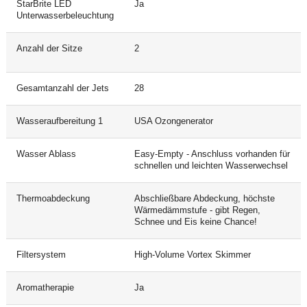
StarBrite LED
Ja
Unterwasserbeleuchtung
Anzahl der Sitze
2
Gesamtanzahl der Jets
28
Wasseraufbereitung 1
USA Ozongenerator
Wasser Ablass
Easy-Empty - Anschluss vorhanden für
schnellen und leichten Wasserwechsel
Thermoabdeckung
Abschließbare Abdeckung, höchste
Wärmedämmstufe - gibt Regen,
Schnee und Eis keine Chance!
Filtersystem
High-Volume Vortex Skimmer
Aromatherapie
Ja