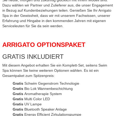
Sie heute, morgen und zukünftig glücklich mit Ihrem Modell sind.
Dazu wählen wir Partner und Zulieferer aus, die unser Engagement
in Bezug auf Kundenbeziehungen teilen. Genießen Sie Ihr Arrigato
Spa in der Gewissheit, dass wir mit unserem Fachwissen, unserer
Erfahrung und Hingabe in den kommenden Jahren mit eigenen
Serviceleuten für Sie da sein werden.
ARRIGATO OPTIONSPAKET
GRATIS INKLUDIERT
Mit diesem Angebot erhalten Sie ein Komplett-Set, seitens Swim
Spa können Sie keine weiteren Optionen wählen. Es ist ein
Gesamtpaket zum Spitzenpreis:
Gratis
Schwim Gegenstrom Technologie
Gratis
Bio Lok Wannenbeschichtung
Gratis
Aromatherapie System
Gratis
Multi Color LED
Gratis
UV Lampe
Gratis
Bluetooth Speaker Anlage
Gratis
Energy Efficient Zirkulationspumpe