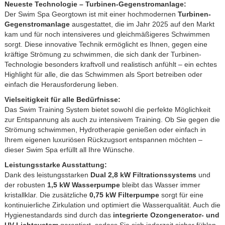
Neueste Technologie – Turbinen-Gegenstromanlage:
Der Swim Spa Georgtown ist mit einer hochmodernen
Turbinen-
Gegenstromanlage
ausgestattet, die im Jahr 2025 auf den Markt
kam und für noch intensiveres und gleichmäßigeres Schwimmen
sorgt. Diese innovative Technik ermöglicht es Ihnen, gegen eine
kräftige Strömung zu schwimmen, die sich dank der Turbinen-
Technologie besonders kraftvoll und realistisch anfühlt – ein echtes
Highlight für alle, die das Schwimmen als Sport betreiben oder
einfach die Herausforderung lieben.
Vielseitigkeit für alle Bedürfnisse:
Das Swim Training System bietet sowohl die perfekte Möglichkeit
zur Entspannung als auch zu intensivem Training. Ob Sie gegen die
Strömung schwimmen, Hydrotherapie genießen oder einfach in
Ihrem eigenen luxuriösen Rückzugsort entspannen möchten –
dieser Swim Spa erfüllt all Ihre Wünsche.
Leistungsstarke Ausstattung:
Dank des leistungsstarken
Dual 2,8 kW Filtrationssystems
und
der robusten
1,5 kW Wasserpumpe
bleibt das Wasser immer
kristallklar. Die zusätzliche
0,75 kW Filterpumpe
sorgt für eine
kontinuierliche Zirkulation und optimiert die Wasserqualität. Auch die
Hygienestandards sind durch das
integrierte Ozongenerator- und