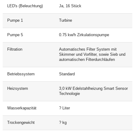
LED's (Beleuchtung)
Ja, 16 Stück
Pumpe 1
Turbine
Pumpe 5
0.75 kw/h Zirkulationspumpe
Filtration
Automatisches Filter System mit
Skimmer und Vorfilter, sowie Sieb und
automatischen Filterdurchläufen
Betriebssystem
Standard
Heizsystem
3,0 kW Edelstahlheizung Smart Sensor
Technologie
Wasserkapazität
? Liter
Trockengewicht
? kg