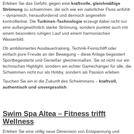
Erleben Sie das Gefühl, gegen eine
kraftvolle, gleichmäßige
Strömung
zu schwimmen, die sich wie ein natürlicher Fluss anfühlt
– dynamisch, herausfordernd und dennoch angenehm
kontrollierbar. Die
Turbinen-Technologie
erzeugt dabei nicht nur
eine außergewöhnlich starke Strömung, sondern punktet auch mit
einem besonders ruhigen Lauf und einem harmonischen
Wasserbild.
Ob ambitioniertes Ausdauertraining, Technik-Feinschliff oder
einfach pure Freude an der Bewegung – diese Anlage begeistert
Sportbegeisterte und Genießer gleichermaßen. Sie ist nicht nur ein
technisches Highlight, sondern ein echter Gamechanger für alle, die
Schwimmen nicht nur als Hobby, sondern als Passion erleben.
Tauchen Sie ein in die Zukunft des Schwimmens –
kraftvoll,
authentisch und unvergesslich
.
Swim Spa Altea – Fitness trifft
Wellness
Erleben Sie eine völlig neue Dimension von Entspannung und