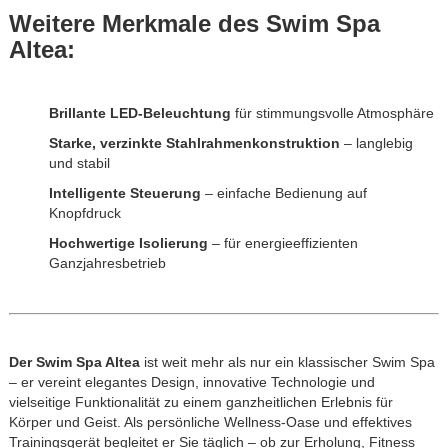
Weitere Merkmale des Swim Spa
Altea:
Brillante LED-Beleuchtung
für stimmungsvolle Atmosphäre
Starke, verzinkte Stahlrahmenkonstruktion
– langlebig
und stabil
Intelligente Steuerung
– einfache Bedienung auf
Knopfdruck
Hochwertige Isolierung
– für energieeffizienten
Ganzjahresbetrieb
Der Swim Spa Altea
ist weit mehr als nur ein klassischer Swim Spa
– er vereint elegantes Design, innovative Technologie und
vielseitige Funktionalität zu einem ganzheitlichen Erlebnis für
Körper und Geist. Als persönliche Wellness-Oase und effektives
Trainingsgerät begleitet er Sie täglich – ob zur Erholung, Fitness