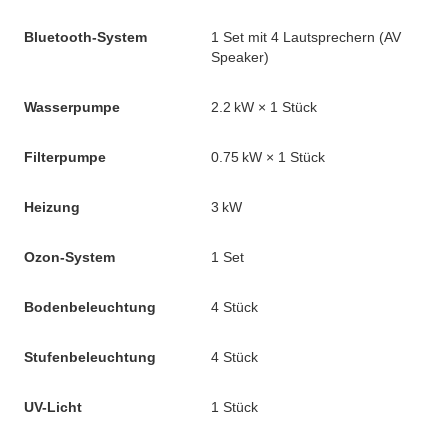
Bluetooth-System
1 Set mit 4 Lautsprechern (AV
Speaker)
Wasserpumpe
2.2 kW × 1 Stück
Filterpumpe
0.75 kW × 1 Stück
Heizung
3 kW
Ozon-System
1 Set
Bodenbeleuchtung
4 Stück
Stufenbeleuchtung
4 Stück
UV-Licht
1 Stück