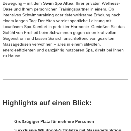
Bewegung – mit dem
Swim Spa Altea
, Ihrer privaten Wellness-
Oase und Ihrem persönlichen Trainingspartner in einem. Ob
intensives Schwimmtraining oder tiefenwirksame Erholung nach
einem langen Tag: Der Altea vereint sportliche Leistung mit
luxuriösem Spa-Komfort in perfekter Harmonie. Genießen Sie das
Gefühl von Freiheit beim Schwimmen gegen einen kraftvollen
Gegenstrom und lassen Sie sich anschließend von gezielten
Massagedüsen verwöhnen – alles in einem stilvollen,
energieeffizienten und ganzjährig nutzbaren Spa, direkt bei Ihnen
zu Hause
Highlights auf einen Blick:
Großzügiger Platz für mehrere Personen
3 exklusive Whirlpool-Sitzplätze mit Massagefunktion