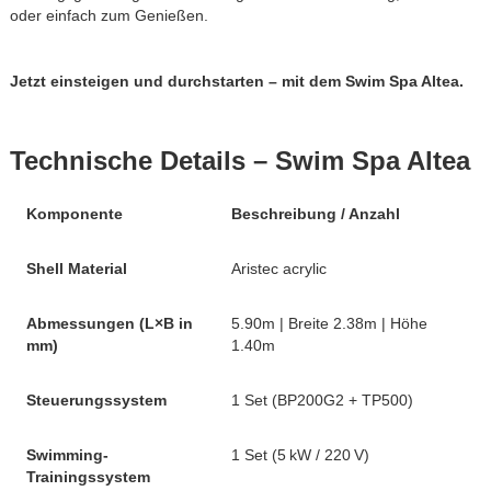
oder einfach zum Genießen.
Jetzt einsteigen und durchstarten – mit dem Swim Spa Altea.
Technische Details – Swim Spa Altea
Komponente
Beschreibung / Anzahl
Shell Material
Aristec acrylic
Abmessungen (L×B in
5.90m | Breite 2.38m | Höhe
mm)
1.40m
Steuerungssystem
1 Set (BP200G2 + TP500)
Swimming-
1 Set (5 kW / 220 V)
Trainingssystem