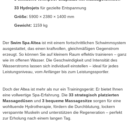
33 Hydrojets
für gezielte Entspannung
Größe:
5900 × 2380 × 1400 mm
Gewicht:
1159 kg
Der
Swim Spa Altea
ist mit einem fortschrittlichen Schwimmsystem
ausgestattet, das einen kraftvollen, gleichmäßigen Gegenstrom
erzeugt. So können Sie auf kleinem Raum effektiv trainieren – ganz
wie im offenen Wasser. Die Geschwindigkeit und Intensität des
Wasserstroms lassen sich individuell einstellen – ideal für jedes
Leistungsniveau, vom Anfänger bis zum Leistungssportler.
Doch der Altea ist mehr als nur ein Trainingsgerät: Er bietet Ihnen
eine vollwertige Spa-Erfahrung. Die
33 strategisch platzierten
Massagedüsen
und
3 bequeme Massagesitze
sorgen für eine
wohltuende Hydrotherapie, fördern die Durchblutung, lockern
verspannte Muskeln und unterstützen die Regeneration – perfekt
zur Erholung nach einem langen Tag.