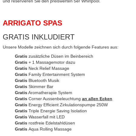
und reservieren Sie den preiswerten 5er Whirlpool.
ARRIGATO SPAS
GRATIS INKLUDIERT
Unsere Modelle zeichnen sich durch folgende Features aus:
Gratis
zusätzliche Düsen im Beinbereich
Gratis
+ 1 Massagemotor dazu
Gratis
Neck Relief Massage
Gratis
Family Entertainment System
Gratis
Bluetooth Musik
Gratis
Skimmer Bar
Gratis
Aromatherapie System
Gratis
Corner Aussenbeleuchtung
an allen Ecken
Gratis
Energy Efficient Zirkulationspumpe 250W
Gratis
Triple Energie Saving Isolation
Gratis
Wasserfall mit LED
Gratis
rostfreie Edelstahldüsen
Gratis
Aqua Rolling Massage