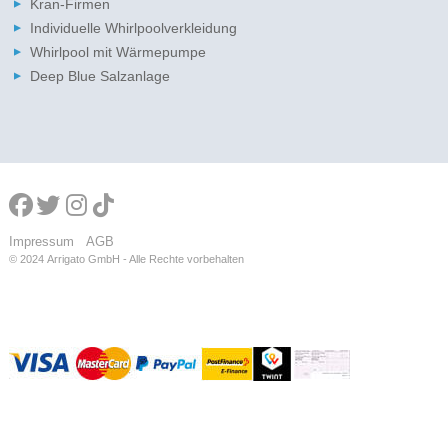
Kran-Firmen
Individuelle Whirlpoolverkleidung
Whirlpool mit Wärmepumpe
Deep Blue Salzanlage
Impressum
AGB
© 2024
Arrigato GmbH - Alle Rechte vorbehalten