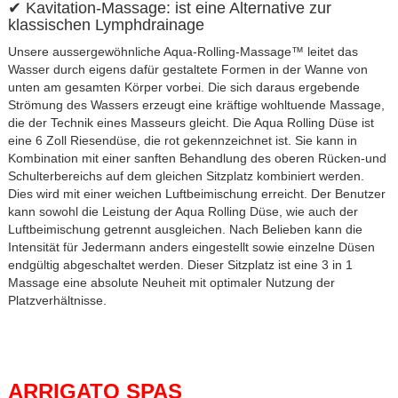
✔ Kavitation-Massage: ist eine Alternative zur
klassischen Lymphdrainage
Unsere aussergewöhnliche Aqua-Rolling-Massage™ leitet das
Wasser durch eigens dafür gestaltete Formen in der Wanne von
unten am gesamten Körper vorbei. Die sich daraus ergebende
Strömung des Wassers erzeugt eine kräftige wohltuende Massage,
die der Technik eines Masseurs gleicht. Die Aqua Rolling Düse ist
eine 6 Zoll Riesendüse, die rot gekennzeichnet ist. Sie kann in
Kombination mit einer sanften Behandlung des oberen Rücken-und
Schulterbereichs auf dem gleichen Sitzplatz kombiniert werden.
Dies wird mit einer weichen Luftbeimischung erreicht. Der Benutzer
kann sowohl die Leistung der Aqua Rolling Düse, wie auch der
Luftbeimischung getrennt ausgleichen. Nach Belieben kann die
Intensität für Jedermann anders eingestellt sowie einzelne Düsen
endgültig abgeschaltet werden. Dieser Sitzplatz ist eine 3 in 1
Massage eine absolute Neuheit mit optimaler Nutzung der
Platzverhältnisse.
ARRIGATO SPAS