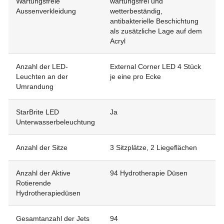
Wartungsfreie
wartungsfrei und
Aussenverkleidung
wetterbeständig,
antibakterielle Beschichtung
als zusätzliche Lage auf dem
Acryl
Anzahl der LED-
External Corner LED 4 Stück
Leuchten an der
je eine pro Ecke
Umrandung
StarBrite LED
Ja
Unterwasserbeleuchtung
Anzahl der Sitze
3 Sitzplätze, 2 Liegeflächen
Anzahl der Aktive
94 Hydrotherapie Düsen
Rotierende
Hydrotherapiedüsen
Gesamtanzahl der Jets
94