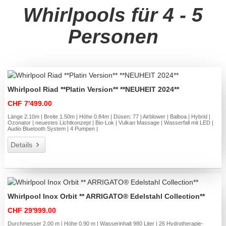
Whirlpools für 4 - 5
Personen
Whirlpool Riad **Platin Version** **NEUHEIT 2024**
CHF 7'499.00
Länge 2.10m | Breite 1.50m | Höhe 0.84m | Düsen: 77 | Airblower | Balboa | Hybrid |
Ozonator | neuestes Lichtkonzept | Bio-Lok | Vulkan Massage | Wasserfall mit LED |
Audio Bluetooth System | 4 Pumpen |
Details
Whirlpool Inox Orbit ** ARRIGATO® Edelstahl Collection**
CHF 29'999.00
Durchmesser 2.00 m | Höhe 0.90 m | Wasserinhalt 980 Liter | 26 Hydrotherapie-