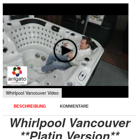
Whirlpool Vancouver Video
BESCHREIBUNG
KOMMENTARE
Whirlpool Vancouver
**Platin Version**