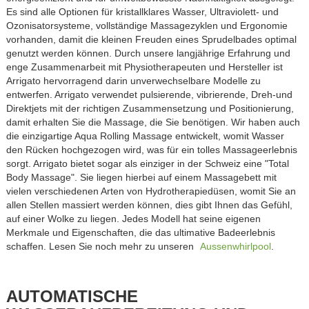
Es sind alle Optionen für kristallklares Wasser, Ultraviolett- und
Ozonisatorsysteme, vollständige Massagezyklen und Ergonomie
vorhanden, damit die kleinen Freuden eines Sprudelbades optimal
genutzt werden können.
Durch unsere langjährige Erfahrung und
enge Zusammenarbeit mit Physiotherapeuten und Hersteller ist
Arrigato hervorragend darin unverwechselbare Modelle zu
entwerfen. Arrigato verwendet pulsierende, vibrierende, Dreh-und
Direktjets mit der richtigen Zusammensetzung und Positionierung,
damit erhalten Sie die Massage, die Sie benötigen. Wir haben auch
die einzigartige Aqua Rolling Massage entwickelt, womit Wasser
den Rücken hochgezogen wird, was für ein tolles Massageerlebnis
sorgt. Arrigato bietet sogar als einziger in der Schweiz eine "Total
Body Massage". Sie liegen hierbei auf einem Massagebett mit
vielen verschiedenen Arten von Hydrotherapiedüsen, womit Sie an
allen Stellen massiert werden können, dies gibt Ihnen das Gefühl,
auf einer Wolke zu liegen. Jedes Modell hat seine eigenen
Merkmale und Eigenschaften, die das ultimative Badeerlebnis
schaffen. Lesen Sie noch mehr zu unseren
Aussenwhirlpool
.
AUTOMATISCHE