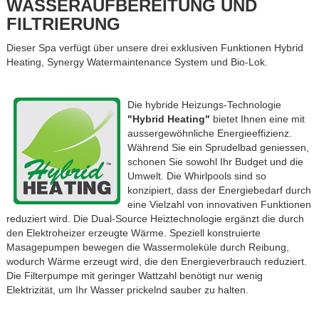
WASSERAUFBEREITUNG UND
FILTRIERUNG
Dieser Spa verfügt über unsere drei exklusiven Funktionen Hybrid
Heating, Synergy Watermaintenance System und Bio-Lok.
Die hybride Heizungs-Technologie
"Hybrid Heating"
bietet Ihnen eine mit
aussergewöhnliche Energieeffizienz.
Während Sie ein Sprudelbad geniessen,
schonen Sie sowohl Ihr Budget und die
Umwelt. Die Whirlpools sind so
konzipiert, dass der Energiebedarf durch
eine Vielzahl von innovativen Funktionen
reduziert wird. Die Dual-Source Heiztechnologie ergänzt die durch
den Elektroheizer erzeugte Wärme. Speziell konstruierte
Masagepumpen bewegen die Wassermoleküle durch Reibung,
wodurch Wärme erzeugt wird, die den Energieverbrauch reduziert.
Die Filterpumpe mit geringer Wattzahl benötigt nur wenig
Elektrizität, um Ihr Wasser prickelnd sauber zu halten.