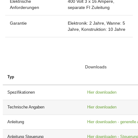
Elektrische
400 Volt 3 x 16 Ampere,
Anforderungen
separate FI Zuleitung
Garantie
Elektronik: 2 Jahre, Wanne: 5
Jahre, Konstruktion: 10 Jahre
Downloads
Typ
Spezifikationen
Hier downloaden
Technische Angaben
Hier downloaden
Anleitung
Hier downloaden - generelle 
Anleitung Steuerung
Hier downloaden - Steuerun