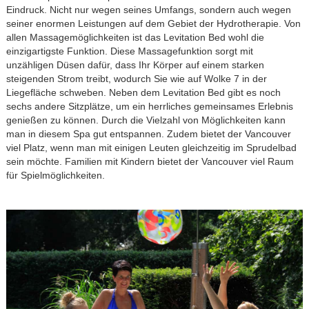
Eindruck. Nicht nur wegen seines Umfangs, sondern auch wegen
seiner enormen Leistungen auf dem Gebiet der Hydrotherapie. Von
allen Massagemöglichkeiten ist das Levitation Bed wohl die
einzigartigste Funktion. Diese Massagefunktion sorgt mit
unzähligen Düsen dafür, dass Ihr Körper auf einem starken
steigenden Strom treibt, wodurch Sie wie auf Wolke 7 in der
Liegefläche schweben. Neben dem Levitation Bed gibt es noch
sechs andere Sitzplätze, um ein herrliches gemeinsames Erlebnis
genießen zu können. Durch die Vielzahl von Möglichkeiten kann
man in diesem Spa gut entspannen. Zudem bietet der Vancouver
viel Platz, wenn man mit einigen Leuten gleichzeitig im Sprudelbad
sein möchte. Familien mit Kindern bietet der Vancouver viel Raum
für Spielmöglichkeiten.