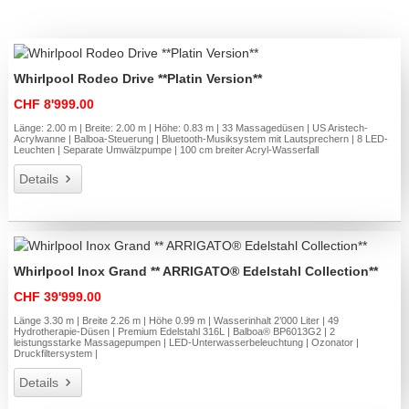
Whirlpool Rodeo Drive **Platin Version**
CHF 8'999.00
Länge: 2.00 m | Breite: 2.00 m | Höhe: 0.83 m | 33 Massagedüsen | US Aristech-
Acrylwanne | Balboa-Steuerung | Bluetooth-Musiksystem mit Lautsprechern | 8 LED-
Leuchten | Separate Umwälzpumpe | 100 cm breiter Acryl-Wasserfall
Details
Whirlpool Inox Grand ** ARRIGATO® Edelstahl Collection**
CHF 39'999.00
Länge 3.30 m | Breite 2.26 m | Höhe 0.99 m | Wasserinhalt 2’000 Liter | 49
Hydrotherapie-Düsen | Premium Edelstahl 316L | Balboa® BP6013G2 | 2
leistungsstarke Massagepumpen | LED-Unterwasserbeleuchtung | Ozonator |
Druckfiltersystem |
Details