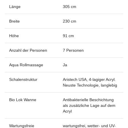
Länge
305 cm
Breite
230 cm
Höhe
91 cm
Anzahl der Personen
7 Personen
Aqua Rollmassage
Ja
Schalenstruktur
Aristech USA, 4-lagiger Acryl.
Neuste Technologie, langlebig
Bio Lok Wanne
Antibakterielle Beschichtung
als zusätzliche Lage auf dem
Acryl
Wartungsfreie
wartungsfrei, wetter- und UV-