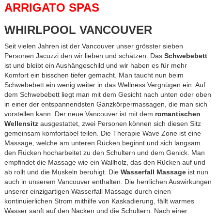
ARRIGATO SPAS
WHIRLPOOL VANCOUVER
Seit vielen Jahren ist der Vancouver unser grösster sieben
Personen Jacuzzi den wir lieben und schätzen. Das
Schwebebett
ist und bleibt ein Aushängeschild und wir haben es für mehr
Komfort ein bisschen tiefer gemacht. Man taucht nun beim
Schwebebett ein wenig weiter in das Wellness Vergnügen ein. Auf
dem Schwebebett liegt man mit dem Gesicht nach unten oder oben
in einer der entspannendsten Ganzkörpermassagen, die man sich
vorstellen kann. Der neue Vancouver ist mit dem
romantischen
Wellensitz
ausgestattet, zwei Personen können sich diesen Sitz
gemeinsam komfortabel teilen. Die Therapie Wave Zone ist eine
Massage, welche am unteren Rücken beginnt und sich langsam
den Rücken hocharbeitet zu den Schultern und dem Genick. Man
empfindet die Massage wie ein Wallholz, das den Rücken auf und
ab rollt und die Muskeln beruhigt. Die
Wasserfall Massage
ist nun
auch in unserem Vancouver enthalten. Die herrlichen Auswirkungen
unserer einzigartigen Wasserfall Massage durch einen
kontinuierlichen Strom mithilfe von Kaskadierung, fällt warmes
Wasser sanft auf den Nacken und die Schultern. Nach einer