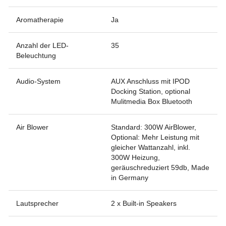
Aromatherapie
Ja
Anzahl der LED-
35
Beleuchtung
Audio-System
AUX Anschluss mit IPOD
Docking Station, optional
Mulitmedia Box Bluetooth
Air Blower
Standard: 300W AirBlower,
Optional: Mehr Leistung mit
gleicher Wattanzahl, inkl.
300W Heizung,
geräuschreduziert 59db, Made
in Germany
Lautsprecher
2 x Built-in Speakers