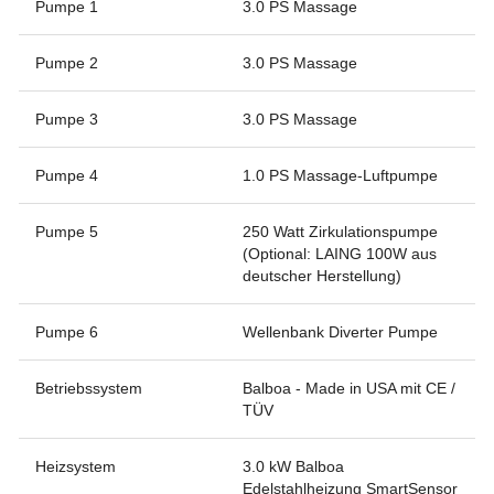
Pumpe 1
3.0 PS Massage
Pumpe 2
3.0 PS Massage
Pumpe 3
3.0 PS Massage
Pumpe 4
1.0 PS Massage-Luftpumpe
Pumpe 5
250 Watt Zirkulationspumpe
(Optional: LAING 100W aus
deutscher Herstellung)
Pumpe 6
Wellenbank Diverter Pumpe
Betriebssystem
Balboa - Made in USA mit CE /
TÜV
Heizsystem
3.0 kW Balboa
Edelstahlheizung SmartSensor