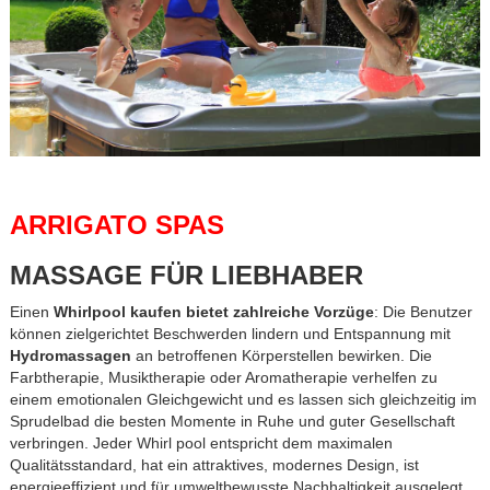
ARRIGATO SPAS
MASSAGE FÜR LIEBHABER
Einen
Whirlpool kaufen bietet zahlreiche Vorzüge
: Die Benutzer
können zielgerichtet Beschwerden lindern und Entspannung mit
Hydromassagen
an betroffenen Körperstellen bewirken. Die
Farbtherapie, Musiktherapie oder Aromatherapie verhelfen zu
einem emotionalen Gleichgewicht und es lassen sich gleichzeitig im
Sprudelbad die besten Momente in Ruhe und guter Gesellschaft
verbringen. Jeder Whirl pool entspricht dem maximalen
Qualitätsstandard, hat ein attraktives, modernes Design, ist
energieeffizient und für umweltbewusste Nachhaltigkeit ausgelegt.