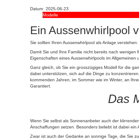
Datum:
2025-06-23
Modelle
Ein Aussenwhirlpool v
Sie sollten Ihren Aussenwhirlpool als Anlage verstehen:
Damit Sie und Ihre Familie nicht bereits nach wenigen
Eigenschaften eines Aussenwhirlpools im Allgemeinen
Ganz gleich, ob Sie ein grosszügiges Modell für die g
dabei unterstützen, sich auf die Dinge zu konzentrieren
kommenden Jahren, im Sommer wie im Winter, an Ihrem 
Garantiert.
Das M
Wenn Sie selbst als Sonnenanbeter auch der klirrenden
Anschaffungen setzen. Besonders beliebt ist dabei ein 
Zwar ist auch der Gedanke an sonnige Tage, die Sie zur 