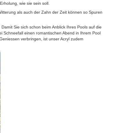
rholung, wie sie sein soll.
 Witterung als auch der Zahn der Zeit können so Spuren
 Damit Sie sich schon beim Anblick Ihres Pools auf die
ei Schneefall einen romantischen Abend in Ihrem Pool
 Geniessen verbringen, ist unser Acryl zudem