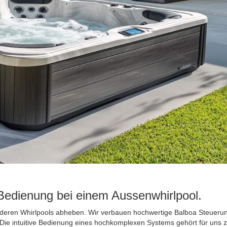
e Bedienung bei einem Aussenwhirlpool.
 anderen Whirlpools abheben. Wir verbauen hochwertige Balboa Steueru
Die intuitive Bedienung eines hochkomplexen Systems gehört für uns zu