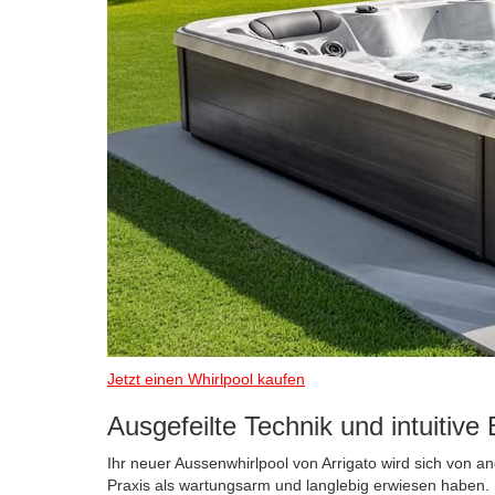
Jetzt einen Whirlpool kaufen
Ausgefeilte Technik und intuitiv
Ihr neuer Aussenwhirlpool von Arrigato wird sich von
Praxis als wartungsarm und langlebig erwiesen haben. 