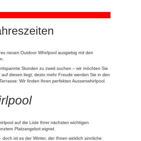
ahreszeiten
hres neuen Outdoor Whirlpool ausgiebig mit den
n.
 entspannte Stunden zu zweit suchen – wir möchten Sie
uf auf diesen liegt, desto mehr Freude werden Sie in den
rrasse: Wir finden Ihren perfekten Aussenwhirlpool.
rlpool
lpool auf die Liste Ihrer nächsten wichtigen
renztem Platzangebot eignet.
och ist es der Winter, der Ihnen wirklich sinnliche