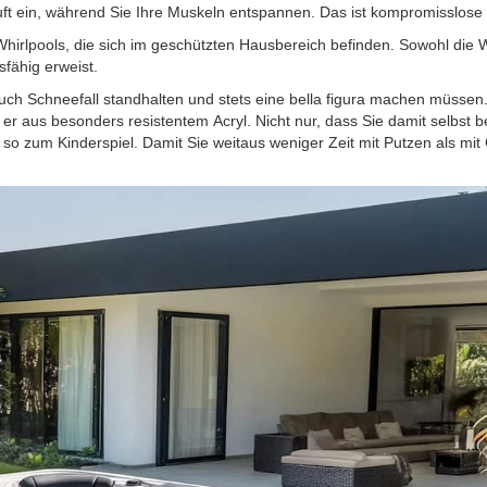
uft ein, während Sie Ihre Muskeln entspannen. Das ist kompromisslose E
Whirlpools, die sich im geschützten Hausbereich befinden. Sowohl die
dsfähig erweist.
uch Schneefall standhalten und stets eine bella figura machen müssen.
 aus besonders resistentem Acryl. Nicht nur, dass Sie damit selbst b
so zum Kinderspiel. Damit Sie weitaus weniger Zeit mit Putzen als mit