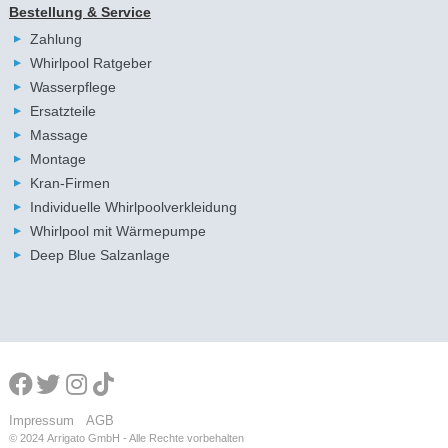
Bestellung & Service
Zahlung
Whirlpool Ratgeber
Wasserpflege
Ersatzteile
Massage
Montage
Kran-Firmen
Individuelle Whirlpoolverkleidung
Whirlpool mit Wärmepumpe
Deep Blue Salzanlage
Impressum
AGB
© 2024
Arrigato GmbH - Alle Rechte vorbehalten