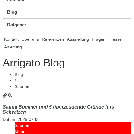
Blog
Ratgeber
Kontakt
Über uns
Referenzen
Ausstellung
Fragen
Presse
Anleitung
Arrigato Blog
Blog
/
Saunen
Sauna Sommer und 5 überzeugende Gründe fürs
Schwitzen
Datum:
2026-07-06
Saunen
Mehr....