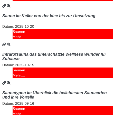
Sauna im Keller von der Idee bis zur Umsetzung
Datum:
2025-10-20
Saunen
Mehr....
Infrarotsauna das unterschätzte Wellness Wunder für
Zuhause
Datum:
2025-10-15
Saunen
Mehr....
Saunatypen im Überblick die beliebtesten Saunaarten
und ihre Vorteile
Datum:
2025-09-16
Saunen
Mehr....