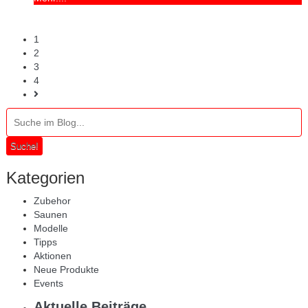
1
2
3
4
Suche!
Kategorien
Zubehor
Saunen
Modelle
Tipps
Aktionen
Neue Produkte
Events
Aktuelle Beiträge