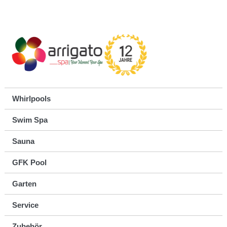
Whirlpools
Swim Spa
Sauna
GFK Pool
Garten
Service
Zubehör