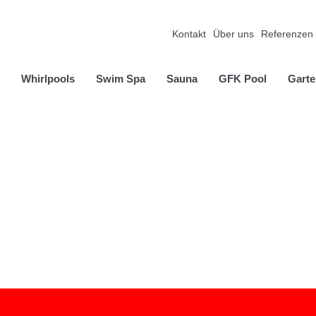
Kontakt
Über uns
Referenzen
Whirlpools
Swim Spa
Sauna
GFK Pool
Garte