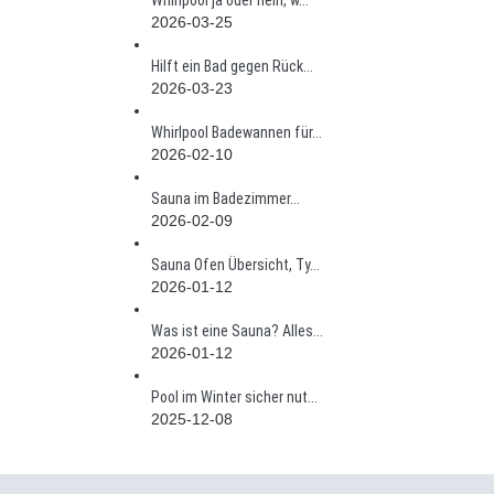
Whirlpool ja oder nein, w...
2026-03-25
Hilft ein Bad gegen Rück...
2026-03-23
Whirlpool Badewannen für...
2026-02-10
Sauna im Badezimmer...
2026-02-09
Sauna Ofen Übersicht, Ty...
2026-01-12
Was ist eine Sauna? Alles...
2026-01-12
Pool im Winter sicher nut...
2025-12-08