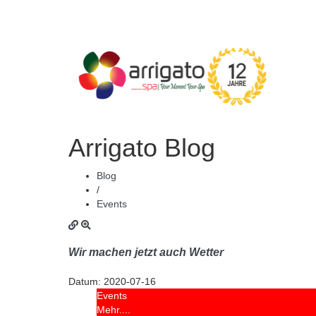
Arrigato Blog
Blog
/
Events
Wir machen jetzt auch Wetter
Datum:
2020-07-16
Events
Mehr....