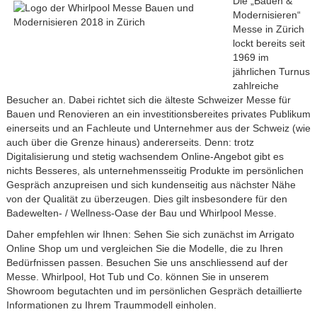
Die „Bauen &
Modernisieren“
Messe in Zürich
lockt bereits seit
1969 im
jährlichen Turnus
zahlreiche
Besucher an. Dabei richtet sich die älteste Schweizer Messe für
Bauen und Renovieren an ein investitionsbereites privates Publikum
einerseits und an Fachleute und Unternehmer aus der Schweiz (wie
auch über die Grenze hinaus) andererseits. Denn: trotz
Digitalisierung und stetig wachsendem Online-Angebot gibt es
nichts Besseres, als unternehmensseitig Produkte im persönlichen
Gespräch anzupreisen und sich kundenseitig aus nächster Nähe
von der Qualität zu überzeugen. Dies gilt insbesondere für den
Badewelten- / Wellness-Oase der Bau und Whirlpool Messe.
Daher empfehlen wir Ihnen: Sehen Sie sich zunächst im Arrigato
Online Shop um und vergleichen Sie die Modelle, die zu Ihren
Bedürfnissen passen. Besuchen Sie uns anschliessend auf der
Messe. Whirlpool, Hot Tub und Co. können Sie in unserem
Showroom begutachten und im persönlichen Gespräch detaillierte
Informationen zu Ihrem Traummodell einholen.