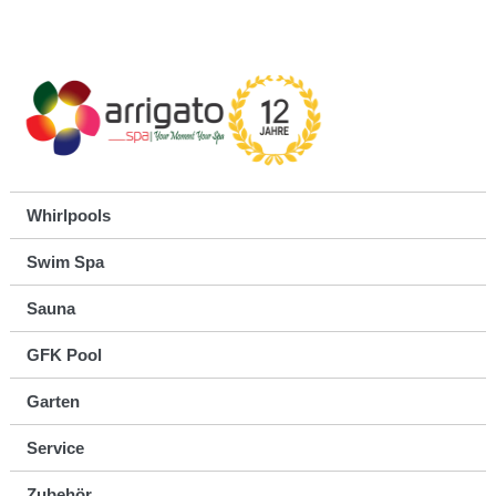
Whirlpools
Swim Spa
Sauna
GFK Pool
Garten
Service
Zubehör