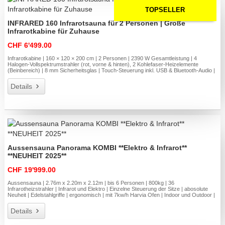
TOPSELLER
INFRARED 160 Infrarotsauna für 2 Personen | Große
Infrarotkabine für Zuhause
CHF 6'499.00
Infrarotkabine | 160 × 120 × 200 cm | 2 Personen | 2390 W Gesamtleistung | 4
Halogen-Vollspektrumstrahler (rot, vorne & hinten), 2 Kohlefaser-Heizelemente
(Beinbereich) | 8 mm Sicherheitsglas | Touch-Steuerung inkl. USB & Bluetooth-Audio |
Details
Aussensauna Panorama KOMBI **Elektro & Infrarot**
**NEUHEIT 2025**
CHF 19'999.00
Aussensauna | 2.76m x 2.20m x 2.12m | bis 6 Personen | 800kg | 36
Infrarotheizstrahler | Infrarot und Elektro | Einzelne Steuerung der Sitze | abosolute
Neuheit | Edelstahlgriffe | ergonomisch | mit 7kw/h Harvia Ofen | Indoor und Outdoor |
Details