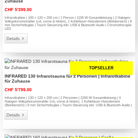
Zuhause
CHF 5'399.00
Infrarotkabine | 100 × 120 × 200 cm | 1 Person | 1195 W Gesamtleistung | 2 Halogen-
Vollspektrumstrahler (rot, vorne & hinten), 1 Kohlefaser-Heizelement (Beinbereich) | 8
mm Sicherheitsglas | Touch-Steuerung inkl. USB & Bluetooth-Audio | Chromotherapie-
LED
Details
TOPSELLER
INFRARED 130 Infrarotsauna für 2 Personen | Infrarotkabine
für Zuhause
CHF 5'799.00
Infrarotkabine | 130 × 120 × 200 cm | 2 Personen | 2260 W Gesamtleistung | 4
Halogen-Vollspektrumstrahler (rot, vorne & hinten), 1 Kohlefaser-Heizelement
(Beinbereich) | 8 mm Sicherheitsglas | Touch-Steuerung inkl. USB & Bluetooth-Audio |
Details