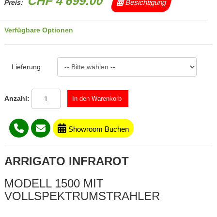
CHF 4'699.00
Besichtigung
Preis:
Verfügbare Optionen
Lieferung:
Anzahl:
Showroom Buchen
ARRIGATO INFRAROT
MODELL 1500 MIT
VOLLSPEKTRUMSTRAHLER