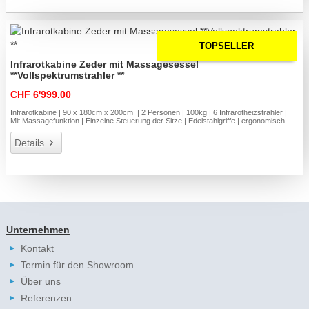
TOPSELLER
Infrarotkabine Zeder mit Massagesessel
**Vollspektrumstrahler **
CHF 6'999.00
Infrarotkabine | 90 x 180cm x 200cm | 2 Personen | 100kg | 6 Infrarotheizstrahler |
Mit Massagefunktion | Einzelne Steuerung der Sitze | Edelstahlgriffe | ergonomisch
Details
Unternehmen
Kontakt
Termin für den Showroom
Über uns
Referenzen