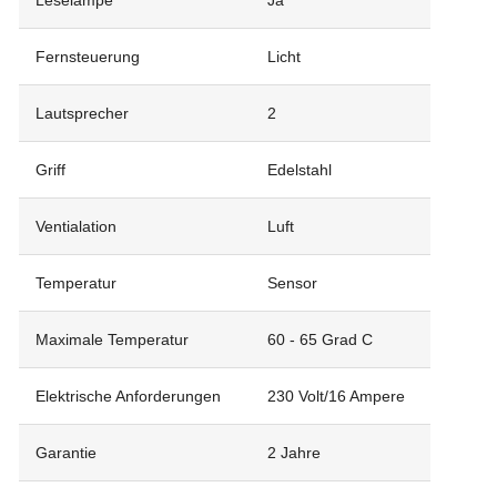
Leselampe
Ja
Fernsteuerung
Licht
Lautsprecher
2
Griff
Edelstahl
Ventialation
Luft
Temperatur
Sensor
Maximale Temperatur
60 - 65 Grad C
Elektrische Anforderungen
230 Volt/16 Ampere
Garantie
2 Jahre