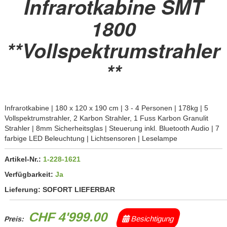
Infrarotkabine SMT
1800
**Vollspektrumstrahler
**
Infrarotkabine | 180 x 120 x 190 cm | 3 - 4 Personen | 178kg | 5
Vollspektrumstrahler, 2 Karbon Strahler, 1 Fuss Karbon Granulit
Strahler | 8mm Sicherheitsglas | Steuerung inkl. Bluetooth Audio | 7
farbige LED Beleuchtung | Lichtsensoren | Leselampe
Artikel-Nr.:
1-228-1621
Verfügbarkeit:
Ja
Lieferung:
SOFORT LIEFERBAR
CHF 4'999.00
Besichtigung
Preis: