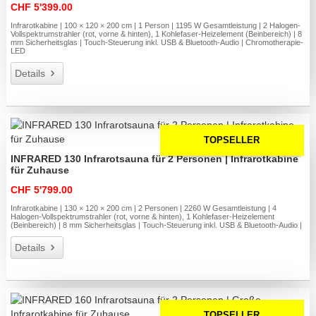
CHF 5'399.00
Infrarotkabine | 100 × 120 × 200 cm | 1 Person | 1195 W Gesamtleistung | 2 Halogen-
Vollspektrumstrahler (rot, vorne & hinten), 1 Kohlefaser-Heizelement (Beinbereich) | 8
mm Sicherheitsglas | Touch-Steuerung inkl. USB & Bluetooth-Audio | Chromotherapie-
LED
Details
TOPSELLER
INFRARED 130 Infrarotsauna für 2 Personen | Infrarotkabine
für Zuhause
CHF 5'799.00
Infrarotkabine | 130 × 120 × 200 cm | 2 Personen | 2260 W Gesamtleistung | 4
Halogen-Vollspektrumstrahler (rot, vorne & hinten), 1 Kohlefaser-Heizelement
(Beinbereich) | 8 mm Sicherheitsglas | Touch-Steuerung inkl. USB & Bluetooth-Audio |
Details
TOPSELLER