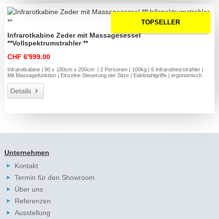
TOPSELLER
Infrarotkabine Zeder mit Massagesessel
**Vollspektrumstrahler **
CHF 6'999.00
Infrarotkabine | 90 x 180cm x 200cm | 2 Personen | 100kg | 6 Infrarotheizstrahler |
Mit Massagefunktion | Einzelne Steuerung der Sitze | Edelstahlgriffe | ergonomisch
Details
Unternehmen
Kontakt
Termin für den Showroom
Über uns
Referenzen
Ausstellung