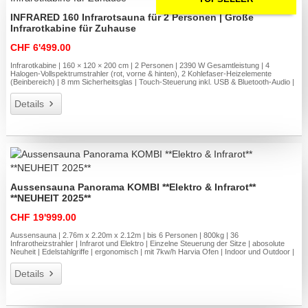
INFRARED 160 Infrarotsauna für 2 Personen | Große
Infrarotkabine für Zuhause
CHF 6'499.00
Infrarotkabine | 160 × 120 × 200 cm | 2 Personen | 2390 W Gesamtleistung | 4
Halogen-Vollspektrumstrahler (rot, vorne & hinten), 2 Kohlefaser-Heizelemente
(Beinbereich) | 8 mm Sicherheitsglas | Touch-Steuerung inkl. USB & Bluetooth-Audio |
Details
Aussensauna Panorama KOMBI **Elektro & Infrarot**
**NEUHEIT 2025**
CHF 19'999.00
Aussensauna | 2.76m x 2.20m x 2.12m | bis 6 Personen | 800kg | 36
Infrarotheizstrahler | Infrarot und Elektro | Einzelne Steuerung der Sitze | abosolute
Neuheit | Edelstahlgriffe | ergonomisch | mit 7kw/h Harvia Ofen | Indoor und Outdoor |
Details