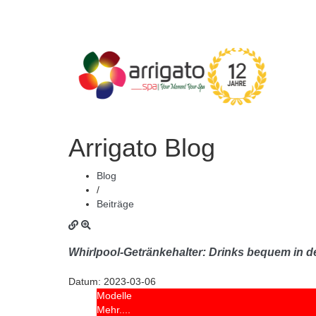
Arrigato Blog
Blog
/
Beiträge
Whirlpool-Getränkehalter: Drinks bequem in 
Datum:
2023-03-06
Modelle
Mehr....