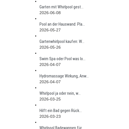
Garten mit Whirlpool gest...
2026-06-08
Pool an der Hauswand: Pla...
2026-05-27
Gartenwhirlpool kaufen: W...
2026-05-26
Swim Spa oder Pool was lo...
2026-04-07
Hydromassage Wirkung, Anw...
2026-04-07
Whirlpool ja oder nein, w...
2026-03-25
Hilft ein Bad gegen Rück...
2026-03-23
Whirlpool Badewannen für...