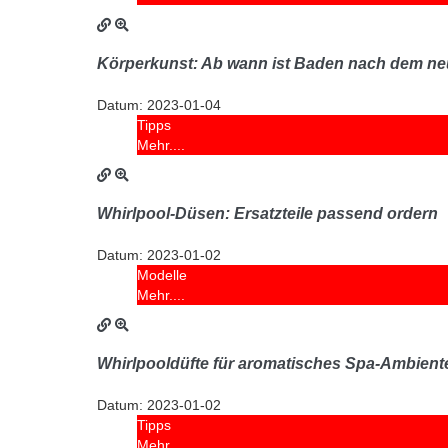
Körperkunst: Ab wann ist Baden nach dem neu
Datum:
2023-01-04
Tipps
Mehr....
Whirlpool-Düsen: Ersatzteile passend ordern
Datum:
2023-01-02
Modelle
Mehr....
Whirlpooldüfte für aromatisches Spa-Ambien
Datum:
2023-01-02
Tipps
Mehr....