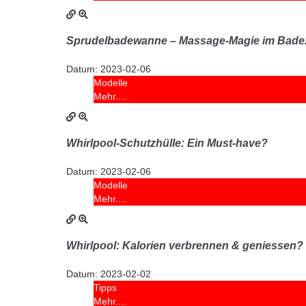
Sprudelbadewanne – Massage-Magie im Bad
Datum:
2023-02-06
Modelle
Mehr....
Whirlpool-Schutzhülle: Ein Must-have?
Datum:
2023-02-06
Modelle
Mehr....
Whirlpool: Kalorien verbrennen & geniessen?
Datum:
2023-02-02
Tipps
Mehr....