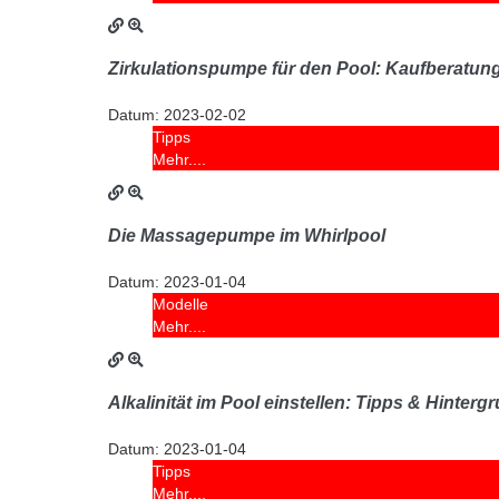
Zirkulationspumpe für den Pool: Kaufberatun
Datum:
2023-02-02
Tipps
Mehr....
Die Massagepumpe im Whirlpool
Datum:
2023-01-04
Modelle
Mehr....
Alkalinität im Pool einstellen: Tipps & Hinter
Datum:
2023-01-04
Tipps
Mehr....