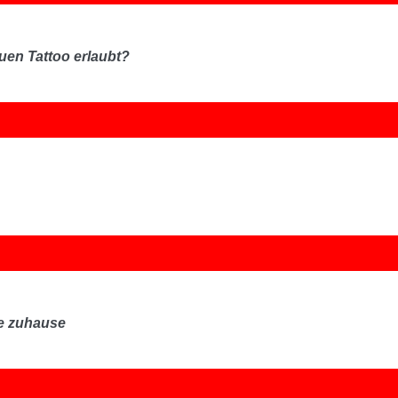
en Tattoo erlaubt?
te zuhause