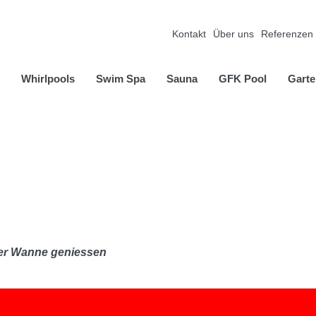
Kontakt
Über uns
Referenzen
Whirlpools
Swim Spa
Sauna
GFK Pool
Garte
der Wanne geniessen