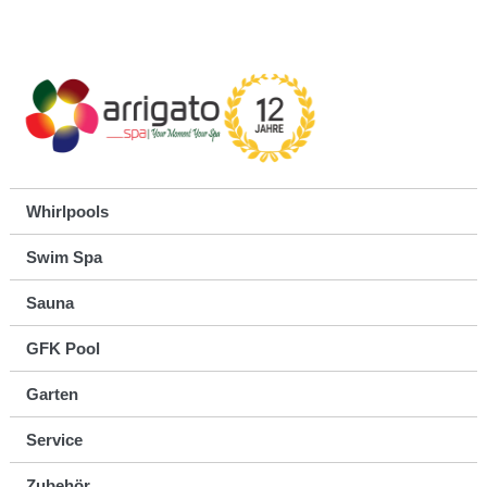
Whirlpools
Swim Spa
Sauna
GFK Pool
Garten
Service
Zubehör