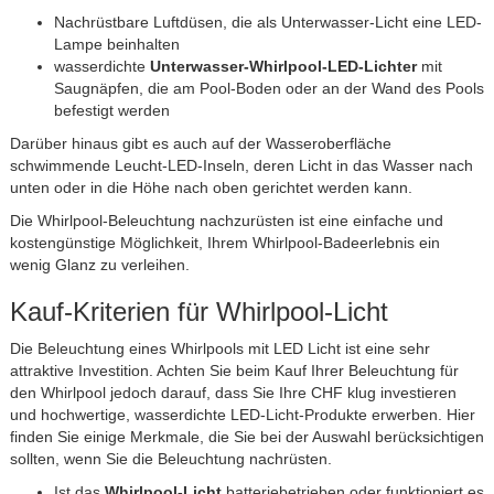
Nachrüstbare Luftdüsen, die als Unterwasser-Licht eine LED-
Lampe beinhalten
wasserdichte
Unterwasser-Whirlpool-LED-Lichter
mit
Saugnäpfen, die am Pool-Boden oder an der Wand des Pools
befestigt werden
Darüber hinaus gibt es auch auf der Wasseroberfläche
schwimmende Leucht-LED-Inseln, deren Licht in das Wasser nach
unten oder in die Höhe nach oben gerichtet werden kann.
Die Whirlpool-Beleuchtung nachzurüsten ist eine einfache und
kostengünstige Möglichkeit, Ihrem Whirlpool-Badeerlebnis ein
wenig Glanz zu verleihen.
Kauf-Kriterien für Whirlpool-Licht
Die Beleuchtung eines Whirlpools mit LED Licht ist eine sehr
attraktive Investition. Achten Sie beim Kauf Ihrer Beleuchtung für
den Whirlpool jedoch darauf, dass Sie Ihre CHF klug investieren
und hochwertige, wasserdichte LED-Licht-Produkte erwerben. Hier
finden Sie einige Merkmale, die Sie bei der Auswahl berücksichtigen
sollten, wenn Sie die Beleuchtung nachrüsten.
Ist das
Whirlpool-Licht
batteriebetrieben oder funktioniert es