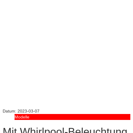
Datum:
2023-03-07
Modelle
Mit Whirlpool-Beleuchtung