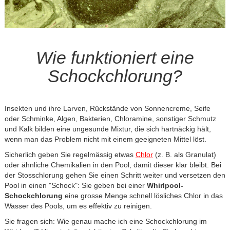
Wie funktioniert eine
Schockchlorung?
Insekten und ihre Larven, Rückstände von Sonnencreme, Seife
oder Schminke, Algen, Bakterien, Chloramine, sonstiger Schmutz
und Kalk bilden eine ungesunde Mixtur, die sich hartnäckig hält,
wenn man das Problem nicht mit einem geeigneten Mittel löst.
Sicherlich geben Sie regelmässig etwas
Chlor
(z. B. als Granulat)
oder ähnliche Chemikalien in den Pool, damit dieser klar bleibt. Bei
der Stosschlorung gehen Sie einen Schritt weiter und versetzen den
Pool in einen "Schock": Sie geben bei einer
Whirlpool-
Schockchlorung
eine grosse Menge schnell lösliches Chlor in das
Wasser des Pools, um es effektiv zu reinigen.
Sie fragen sich: Wie genau mache ich eine Schockchlorung im