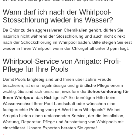
Wann darf ich nach der Whirlpool-
Stosschlorung wieder ins Wasser?
Da Chlor zu den aggressiveren Chemikalien gehört, dürfen Sie
natürlich nicht während der Stosschlorung und auch nicht direkt
nach der Schockchlorung im Whirlpool baden. Bitte steigen Sie erst
wieder in Ihren Whirlpool, wenn der Chlorgehalt unter 3 ppm liegt.
Whirlpool-Service von Arrigato: Profi-
Pflege für Ihre Pools
Damit Pools langlebig sind und Ihnen über Jahre Freude
bescheren, ist eine regelmässige und gründliche Pflege enorm
wichtig. Sie sind sich unsicher, inwiefern die
Schockchlorung für
Ihren Whirlpool
das Richtige ist? Sie benötigen Hilfe beim
Wasserwechsel Ihrer Pool-Landschaft oder wünschen eine
fachgerechte Prüfung vom pH-Wert Ihres Whirlpools? Wir bei
Arrigato bieten einen umfassenden Service, der die Installation,
Wartung, Reparatur, Pflege und Ausstattung von Whirlpools mit
einschliesst. Unsere Experten beraten Sie gerne!