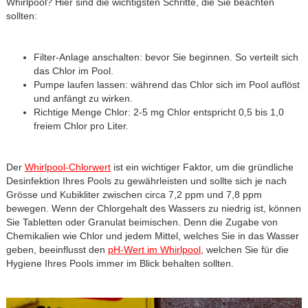
Whirlpool? Hier sind die wichtigsten Schritte, die Sie beachten
sollten:
Filter-Anlage anschalten: bevor Sie beginnen. So verteilt sich
das Chlor im Pool.
Pumpe laufen lassen: während das Chlor sich im Pool auflöst
und anfängt zu wirken.
Richtige Menge Chlor: 2-5 mg Chlor entspricht 0,5 bis 1,0
freiem Chlor pro Liter.
Der
Whirlpool-Chlorwert
ist ein wichtiger Faktor, um die gründliche
Desinfektion Ihres Pools zu gewährleisten und sollte sich je nach
Grösse und Kubikliter zwischen circa 7,2 ppm und 7,8 ppm
bewegen. Wenn der Chlorgehalt des Wassers zu niedrig ist, können
Sie Tabletten oder Granulat beimischen. Denn die Zugabe von
Chemikalien wie Chlor und jedem Mittel, welches Sie in das Wasser
geben, beeinflusst den
pH-Wert im Whirlpool
, welchen Sie für die
Hygiene Ihres Pools immer im Blick behalten sollten.