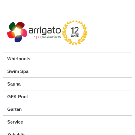
Whirlpools
Swim Spa
Sauna
GFK Pool
Garten
Service
Zubehör