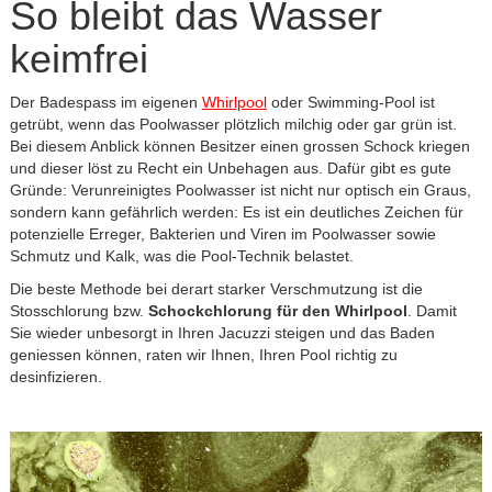
So bleibt das Wasser
keimfrei
Der Badespass im eigenen
Whirlpool
oder Swimming-Pool ist
getrübt, wenn das Poolwasser plötzlich milchig oder gar grün ist.
Bei diesem Anblick können Besitzer einen grossen Schock kriegen
und dieser löst zu Recht ein Unbehagen aus. Dafür gibt es gute
Gründe: Verunreinigtes Poolwasser ist nicht nur optisch ein Graus,
sondern kann gefährlich werden: Es ist ein deutliches Zeichen für
potenzielle Erreger, Bakterien und Viren im Poolwasser sowie
Schmutz und Kalk, was die Pool-Technik belastet.
Die beste Methode bei derart starker Verschmutzung ist die
Stosschlorung bzw.
Schockchlorung für den Whirlpool
. Damit
Sie wieder unbesorgt in Ihren Jacuzzi steigen und das Baden
geniessen können, raten wir Ihnen, Ihren Pool richtig zu
desinfizieren.