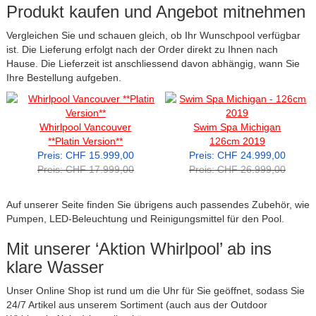
Produkt kaufen und Angebot mitnehmen
Vergleichen Sie und schauen gleich, ob Ihr Wunschpool verfügbar
ist. Die Lieferung erfolgt nach der Order direkt zu Ihnen nach
Hause. Die Lieferzeit ist anschliessend davon abhängig, wann Sie
Ihre Bestellung aufgeben.
Whirlpool Vancouver
Swim Spa Michigan
**Platin Version**
126cm 2019
Preis: CHF 15.999,00
Preis: CHF 24.999,00
Preis: CHF 17.999,00
Preis: CHF 26.999,00
Auf unserer Seite finden Sie übrigens auch passendes Zubehör, wie
Pumpen, LED-Beleuchtung und Reinigungsmittel für den Pool.
Mit unserer ‘Aktion Whirlpool’ ab ins
klare Wasser
Unser Online Shop ist rund um die Uhr für Sie geöffnet, sodass Sie
24/7 Artikel aus unserem Sortiment (auch aus der Outdoor