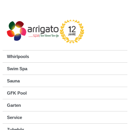
Whirlpools
Swim Spa
Sauna
GFK Pool
Garten
Service
Zubehör