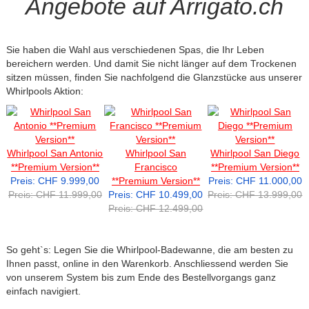
Angebote auf Arrigato.ch
Sie haben die Wahl aus verschiedenen Spas, die Ihr Leben
bereichern werden. Und damit Sie nicht länger auf dem Trockenen
sitzen müssen, finden Sie nachfolgend die Glanzstücke aus unserer
Whirlpools Aktion:
Whirlpool San Antonio
Whirlpool San
Whirlpool San Diego
**Premium Version**
Francisco
**Premium Version**
Preis: CHF 9.999,00
**Premium Version**
Preis: CHF 11.000,00
Preis: CHF 11.999,00
Preis: CHF 10.499,00
Preis: CHF 13.999,00
Preis: CHF 12.499,00
So geht`s: Legen Sie die Whirlpool-Badewanne, die am besten zu
Ihnen passt, online in den Warenkorb. Anschliessend werden Sie
von unserem System bis zum Ende des Bestellvorgangs ganz
einfach navigiert.