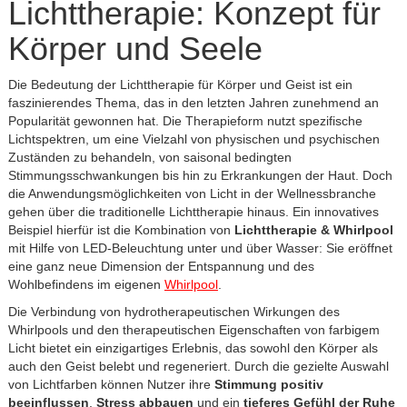
Lichttherapie: Konzept für
Körper und Seele
Die Bedeutung der Lichttherapie für Körper und Geist ist ein
faszinierendes Thema, das in den letzten Jahren zunehmend an
Popularität gewonnen hat. Die Therapieform nutzt spezifische
Lichtspektren, um eine Vielzahl von physischen und psychischen
Zuständen zu behandeln, von saisonal bedingten
Stimmungsschwankungen bis hin zu Erkrankungen der Haut. Doch
die Anwendungsmöglichkeiten von Licht in der Wellnessbranche
gehen über die traditionelle Lichttherapie hinaus. Ein innovatives
Beispiel hierfür ist die Kombination von
Lichttherapie & Whirlpool
mit Hilfe von LED-Beleuchtung unter und über Wasser: Sie eröffnet
eine ganz neue Dimension der Entspannung und des
Wohlbefindens im eigenen
Whirlpool
.
Die Verbindung von hydrotherapeutischen Wirkungen des
Whirlpools und den therapeutischen Eigenschaften von farbigem
Licht bietet ein einzigartiges Erlebnis, das sowohl den Körper als
auch den Geist belebt und regeneriert. Durch die gezielte Auswahl
von Lichtfarben können Nutzer ihre
Stimmung positiv
beeinflussen
,
Stress abbauen
und ein
tieferes Gefühl der Ruhe