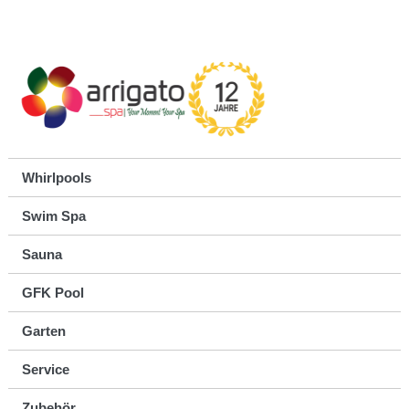
Whirlpools
Swim Spa
Sauna
GFK Pool
Garten
Service
Zubehör