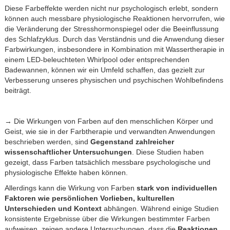
Diese Farbeffekte werden nicht nur psychologisch erlebt, sondern
können auch messbare physiologische Reaktionen hervorrufen, wie
die Veränderung der Stresshormonspiegel oder die Beeinflussung
des Schlafzyklus. Durch das Verständnis und die Anwendung dieser
Farbwirkungen, insbesondere in Kombination mit Wassertherapie in
einem LED-beleuchteten Whirlpool oder entsprechenden
Badewannen, können wir ein Umfeld schaffen, das gezielt zur
Verbesserung unseres physischen und psychischen Wohlbefindens
beiträgt.
→ Die Wirkungen von Farben auf den menschlichen Körper und
Geist, wie sie in der Farbtherapie und verwandten Anwendungen
beschrieben werden, sind
Gegenstand zahlreicher
wissenschaftlicher Untersuchungen
. Diese Studien haben
gezeigt, dass Farben tatsächlich messbare psychologische und
physiologische Effekte haben können.
Allerdings kann die Wirkung von Farben
stark von individuellen
Faktoren wie persönlichen Vorlieben, kulturellen
Unterschieden und Kontext
abhängen. Während einige Studien
konsistente Ergebnisse über die Wirkungen bestimmter Farben
aufweisen, zeigen andere Untersuchungen, dass die
Reaktionen