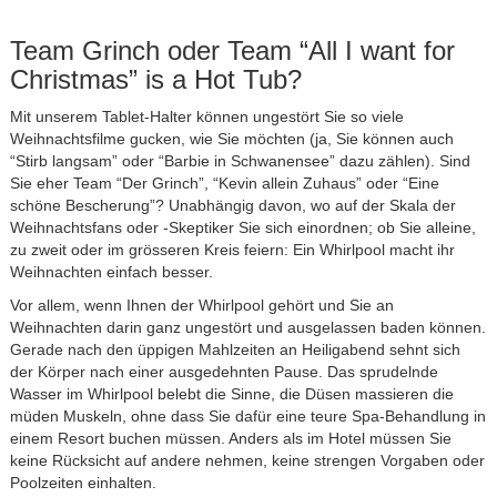
Team Grinch oder Team “All I want for
Christmas” is a Hot Tub?
Mit unserem Tablet-Halter können ungestört Sie so viele
Weihnachtsfilme gucken, wie Sie möchten (ja, Sie können auch
“Stirb langsam” oder “Barbie in Schwanensee” dazu zählen). Sind
Sie eher Team “Der Grinch”, “Kevin allein Zuhaus” oder “Eine
schöne Bescherung”? Unabhängig davon, wo auf der Skala der
Weihnachtsfans oder -Skeptiker Sie sich einordnen; ob Sie alleine,
zu zweit oder im grösseren Kreis feiern: Ein Whirlpool macht ihr
Weihnachten einfach besser.
Vor allem, wenn Ihnen der Whirlpool gehört und Sie an
Weihnachten darin ganz ungestört und ausgelassen baden können.
Gerade nach den üppigen Mahlzeiten an Heiligabend sehnt sich
der Körper nach einer ausgedehnten Pause. Das sprudelnde
Wasser im Whirlpool belebt die Sinne, die Düsen massieren die
müden Muskeln, ohne dass Sie dafür eine teure Spa-Behandlung in
einem Resort buchen müssen. Anders als im Hotel müssen Sie
keine Rücksicht auf andere nehmen, keine strengen Vorgaben oder
Poolzeiten einhalten.