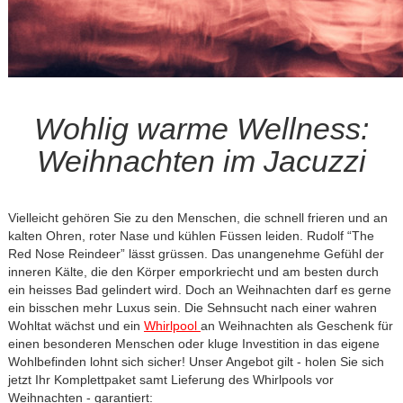
Wohlig warme Wellness:
Weihnachten im Jacuzzi
Vielleicht gehören Sie zu den Menschen, die schnell frieren und an
kalten Ohren, roter Nase und kühlen Füssen leiden. Rudolf “The
Red Nose Reindeer” lässt grüssen. Das unangenehme Gefühl der
inneren Kälte, die den Körper emporkriecht und am besten durch
ein heisses Bad gelindert wird. Doch an Weihnachten darf es gerne
ein bisschen mehr Luxus sein. Die Sehnsucht nach einer wahren
Wohltat wächst und ein
Whirlpool
an Weihnachten als Geschenk für
einen besonderen Menschen oder kluge Investition in das eigene
Wohlbefinden lohnt sich sicher! Unser Angebot gilt - holen Sie sich
jetzt Ihr Komplettpaket samt Lieferung des Whirlpools vor
Weihnachten - garantiert: