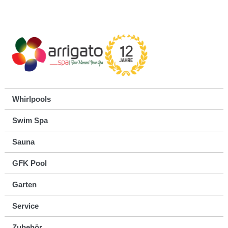
Whirlpools
Swim Spa
Sauna
GFK Pool
Garten
Service
Zubehör