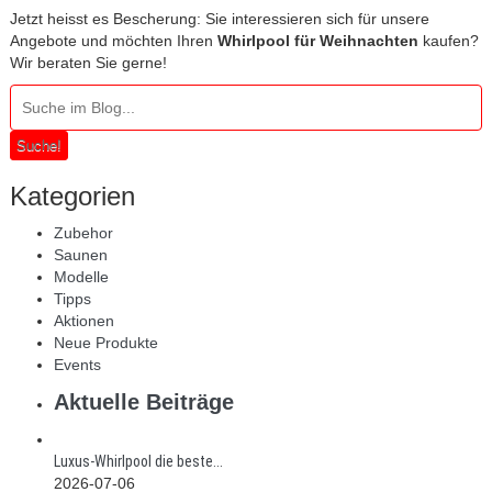
Jetzt heisst es Bescherung: Sie interessieren sich für unsere
Angebote und möchten Ihren
Whirlpool für Weihnachten
kaufen?
Wir beraten Sie gerne!
Suche!
Kategorien
Zubehor
Saunen
Modelle
Tipps
Aktionen
Neue Produkte
Events
Aktuelle Beiträge
Luxus-Whirlpool die beste...
2026-07-06