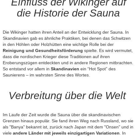
Einfluss der Wikinger auf
die Historie der Sauna
Die Wikinger hatten ihren Anteil an der Entwicklung der Sauna. In
Skandinavien gab es ähnliche Praktiken, bei denen das Schwitzen
in den Höhlen oder Holzhütten eine wichtige Rolle bei der
Reinigung und Gesundheitsförderung
spielte. Es wird vermutet,
dass die nordischen Krieger diese Traditionen auf ihren
Eroberungszügen entdeckten und in andere Regionen mitbrachten.
So entstand vor allem in
Skandinavien
ein “Hot Spot” des
Saunierens – im wahrsten Sinne des Wortes.
Verbreitung über die Welt
Im Laufe der Zeit wurde die Sauna über die skandinavischen
Grenzen hinaus populär. Sie fand ihren Weg nach Russland, wo sie
als "Banya" bekannt ist, zurück nach Japan mit dem "Onsen" und in
viele
andere Länder mit jeweils einzigartigen Variationen
. In