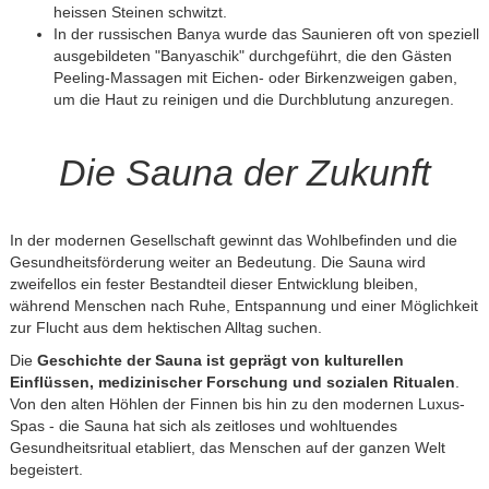
heissen Steinen schwitzt.
In der russischen Banya wurde das Saunieren oft von speziell
ausgebildeten "Banyaschik" durchgeführt, die den Gästen
Peeling-Massagen mit Eichen- oder Birkenzweigen gaben,
um die Haut zu reinigen und die Durchblutung anzuregen.
Die Sauna der Zukunft
In der modernen Gesellschaft gewinnt das Wohlbefinden und die
Gesundheitsförderung weiter an Bedeutung. Die Sauna wird
zweifellos ein fester Bestandteil dieser Entwicklung bleiben,
während Menschen nach Ruhe, Entspannung und einer Möglichkeit
zur Flucht aus dem hektischen Alltag suchen.
Die
Geschichte der Sauna ist geprägt von kulturellen
Einflüssen, medizinischer Forschung und sozialen Ritualen
.
Von den alten Höhlen der Finnen bis hin zu den modernen Luxus-
Spas - die Sauna hat sich als zeitloses und wohltuendes
Gesundheitsritual etabliert, das Menschen auf der ganzen Welt
begeistert.