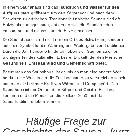
In einem Saunahaus sind das
Handtuch und Wasser für den
Aufguss
stets griffbereit, um den Körper vor und nach dem
Schwitzen zu erfrischen. Traditionelle finnische Saunen sind oft
Holzbänken ausgestattet, auf denen sich die Saunierenden
entspannen und die wohltuende Hitze geniessen.
Die Saunahäuser sind nicht nur ein Ort des Schwitzens, sondern
auch ein Symbol für die Wahrung und Weitergabe von Traditionen.
Durch die Jahrhunderte hindurch haben sich Saunen zu einem
wichtigen Teil des kulturellen Erbes entwickelt, der den Menschen
Gesundheit, Entspannung und Gemeinschaft
bietet.
Betritt man das Saunahaus, ist es, als ob man eine andere Welt
betritt - eine Welt, in der die Zeit langsamer zu verstreichen scheint
und man die heilende Kraft von Wärme und Dampf spürt. Das
Saunahaus ist der Ort, an dem Körper und Geist in Einklang
kommen und die Menschen die zeitlose Schönheit der
Saunatradition erleben können.
Häufige Frage zur
Geschichte der Sauna - kurz