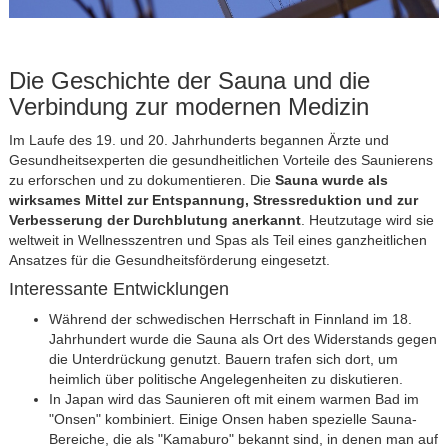
Die Geschichte der Sauna und die
Verbindung zur modernen Medizin
Im Laufe des 19. und 20. Jahrhunderts begannen Ärzte und
Gesundheitsexperten die gesundheitlichen Vorteile des Saunierens
zu erforschen und zu dokumentieren. Die
Sauna wurde als
wirksames Mittel zur Entspannung, Stressreduktion und zur
Verbesserung der Durchblutung anerkannt
. Heutzutage wird sie
weltweit in Wellnesszentren und Spas als Teil eines ganzheitlichen
Ansatzes für die Gesundheitsförderung eingesetzt.
Interessante Entwicklungen
Während der schwedischen Herrschaft in Finnland im 18.
Jahrhundert wurde die Sauna als Ort des Widerstands gegen
die Unterdrückung genutzt. Bauern trafen sich dort, um
heimlich über politische Angelegenheiten zu diskutieren.
In Japan wird das Saunieren oft mit einem warmen Bad im
"Onsen" kombiniert. Einige Onsen haben spezielle Sauna-
Bereiche, die als "Kamaburo" bekannt sind, in denen man auf