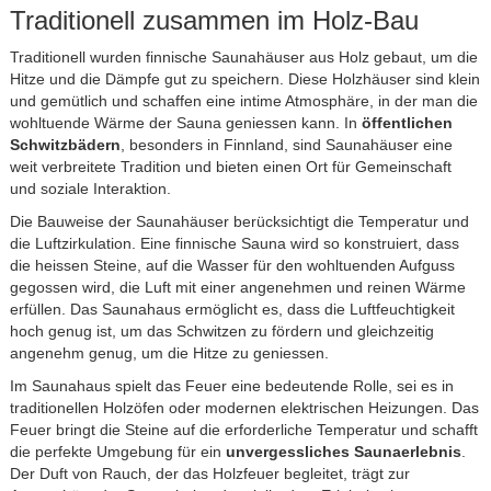
Traditionell zusammen im Holz-Bau
Traditionell wurden finnische Saunahäuser aus Holz gebaut, um die
Hitze und die Dämpfe gut zu speichern. Diese Holzhäuser sind klein
und gemütlich und schaffen eine intime Atmosphäre, in der man die
wohltuende Wärme der Sauna geniessen kann. In
öffentlichen
Schwitzbädern
, besonders in Finnland, sind Saunahäuser eine
weit verbreitete Tradition und bieten einen Ort für Gemeinschaft
und soziale Interaktion.
Die Bauweise der Saunahäuser berücksichtigt die Temperatur und
die Luftzirkulation. Eine finnische Sauna wird so konstruiert, dass
die heissen Steine, auf die Wasser für den wohltuenden Aufguss
gegossen wird, die Luft mit einer angenehmen und reinen Wärme
erfüllen. Das Saunahaus ermöglicht es, dass die Luftfeuchtigkeit
hoch genug ist, um das Schwitzen zu fördern und gleichzeitig
angenehm genug, um die Hitze zu geniessen.
Im Saunahaus spielt das Feuer eine bedeutende Rolle, sei es in
traditionellen Holzöfen oder modernen elektrischen Heizungen. Das
Feuer bringt die Steine auf die erforderliche Temperatur und schafft
die perfekte Umgebung für ein
unvergessliches Saunaerlebnis
.
Der Duft von Rauch, der das Holzfeuer begleitet, trägt zur