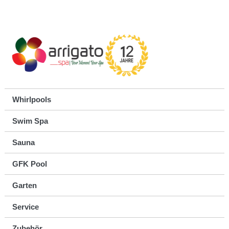
Whirlpools
Swim Spa
Sauna
GFK Pool
Garten
Service
Zubehör