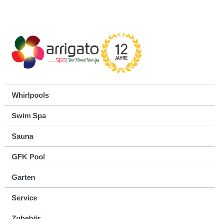
Whirlpools
Swim Spa
Sauna
GFK Pool
Garten
Service
Zubehör