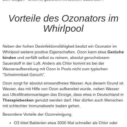
Vorteile des Ozonators im
Whirlpool
Neben der hohen Desinfektionsfähigkeit besitzt ein Ozonator im
Whirlpool weitere positive Eigenschaften. Ozon kann etwa
Gerüche
binden
und zerfällt selbst zu reinem, absolut geruchslosem
Sauerstoff in der Luft. Anders als Chlor kommt es bei der
Wasseraufbereitung mit Ozon in Pools nicht zum typischen
“Schwimmbad-Geruch”.
Ozon sorgt für absolut einwandfreies Wasser. Aus diesem Grund ist
Wasser, das mit Hilfe von Ozon aufbereitet wurde, neben Wasser
aus Ultrafiltrationsanlagen das Einzige, dass etwa in Deutschland in
Therapiebecken
genutzt werden darf. Hier dürfen auch Menschen
mit schlechter Immunabwehr baden gehen.
Besondere Vorteile der Ozonreinigung:
O
3
tötet Bakterien etwa 3000 Mal schneller als Chlor oder