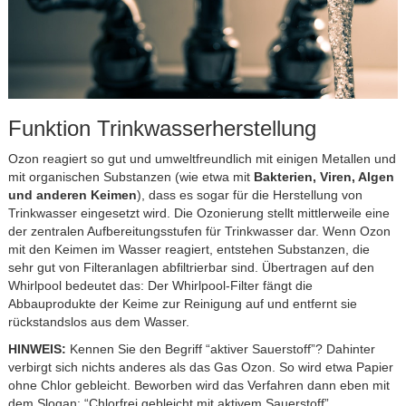
Funktion Trinkwasserherstellung
Ozon reagiert so gut und umweltfreundlich mit einigen Metallen und
mit organischen Substanzen (wie etwa mit
Bakterien, Viren, Algen
und anderen Keimen
), dass es sogar für die Herstellung von
Trinkwasser eingesetzt wird. Die Ozonierung stellt mittlerweile eine
der zentralen Aufbereitungsstufen für Trinkwasser dar. Wenn Ozon
mit den Keimen im Wasser reagiert, entstehen Substanzen, die
sehr gut von Filteranlagen abfiltrierbar sind. Übertragen auf den
Whirlpool bedeutet das: Der Whirlpool-Filter fängt die
Abbauprodukte der Keime zur Reinigung auf und entfernt sie
rückstandslos aus dem Wasser.
HINWEIS:
Kennen Sie den Begriff “aktiver Sauerstoff”? Dahinter
verbirgt sich nichts anderes als das Gas Ozon. So wird etwa Papier
ohne Chlor gebleicht. Beworben wird das Verfahren dann eben mit
dem Slogan: “Chlorfrei gebleicht mit aktivem Sauerstoff”.