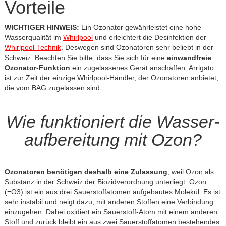
Vorteile
WICHTIGER HINWEIS:
Ein Ozonator gewährleistet eine hohe
Wasserqualität im
Whirlpool
und erleichtert die Desinfektion der
Whirlpool-Technik
. Deswegen sind Ozonatoren sehr beliebt in der
Schweiz. Beachten Sie bitte, dass Sie sich für eine
einwandfreie
Ozonator-Funktion
ein zugelassenes Gerät anschaffen. Arrigato
ist zur Zeit der einzige Whirlpool-Händler, der Ozonatoren anbietet,
die vom BAG zugelassen sind.
Wie funktioniert die Wasser­
aufbereitung mit Ozon?
Ozonatoren benötigen deshalb eine Zulassung
, weil Ozon als
Substanz in der Schweiz der Biozidverordnung unterliegt. Ozon
(=O
3
) ist ein aus drei Sauerstoffatomen aufgebautes Molekül. Es ist
sehr instabil und neigt dazu, mit anderen Stoffen eine Verbindung
einzugehen. Dabei oxidiert ein Sauerstoff-Atom mit einem anderen
Stoff und zurück bleibt ein aus zwei Sauerstoffatomen bestehendes