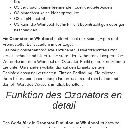
Brom
O
3
verursacht keine brennenden oder gerötete Augen
O
3
hinterlässt keine Nebenprodukte
O
3
ist pH-neutral
O
3
kann die Whirlpool-Technik nicht beeinträchtigen oder gar
beschädigen
Ein
Ozonator im Whirlpool
entfernt nicht nur Keime, Algen und
Fremdstoffe. Es ist zudem in der Lage,
Desinfektionsnebenprodukte abzubauen. Unverbrauchtes Ozon
zerfällt schnell und bildet keine störenden Nebenreaktionsprodukte.
Wenn Sie in Ihrem Whirlpool die Ozonator-Funktion nutzen, können
Sie unter Umständen vollständig auf den Einsatz weiterer
Desinfektionsmittel verzichten. Einzige Bedingung: Sie müssen
Ihren Filter ausreichend lange laufen lassen und rein halten und
den pH-Wert des Wassers im Blick behalten.
Funktion des Ozonators en
detail
Das
Gerät für die Ozonator-Funktion im Whirlpool
ist etwa so