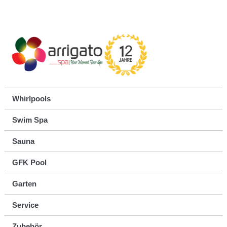
Whirlpools
Swim Spa
Sauna
GFK Pool
Garten
Service
Zubehör