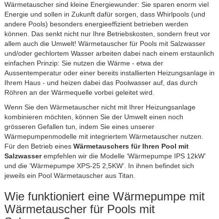
Wärmetauscher sind kleine Energiewunder: Sie sparen enorm viel
Energie und sollen in Zukunft dafür sorgen, dass Whirlpools (und
andere Pools) besonders energieeffizient betrieben werden
können. Das senkt nicht nur Ihre Betriebskosten, sondern freut vor
allem auch die Umwelt! Wärmetauscher für Pools mit Salzwasser
und/oder gechlortem Wasser arbeiten dabei nach einem erstaunlich
einfachen Prinzip: Sie nutzen die Wärme - etwa der
Aussentemperatur oder einer bereits installierten Heizungsanlage in
Ihrem Haus - und heizen dabei das Poolwasser auf, das durch
Röhren an der Wärmequelle vorbei geleitet wird.
Wenn Sie den Wärmetauscher nicht mit Ihrer Heizungsanlage
kombinieren möchten, können Sie der Umwelt einen noch
grösseren Gefallen tun, indem Sie eines unserer
Wärmepumpenmodelle mit integriertem Wärmetauscher nutzen.
Für den Betrieb eines
Wärmetauschers für Ihren Pool mit
Salzwasser
empfehlen wir die Modelle ‘Wärmepumpe IPS 12kW’
und die ‘Wärmepumpe XPS-25 2,5KW’. In ihnen befindet sich
jeweils ein Pool Wärmetauscher aus Titan.
Wie funktioniert eine Wärmepumpe mit
Wärmetauscher für Pools mit