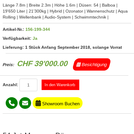
Länge 7.8m | Breite 2.3m | Höhe 1.6m | Düsen: 54 | Balboa |
19'650 Liter | 21'300kg | Hybrid | Ozonator | Wannenschutz | Aqua
Rolling | Wellenbank | Audio-System | Schwimmtechnik |
Artikel-Nr.:
156-199-344
Verfügbarkeit:
Ja
Lieferung:
1 Stück Anfang September 2018, solange Vorrat
CHF 39'000.00
Besichtigung
Preis:
Anzahl:
Showroom Buchen