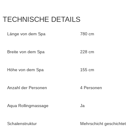
TECHNISCHE DETAILS
Länge von dem Spa
780 cm
Breite von dem Spa
228 cm
Höhe von dem Spa
155 cm
Anzahl der Personen
4 Personen
Aqua Rollingmassage
Ja
Schalenstruktur
Mehrschicht geschichtet