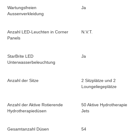
Wartungsfreien
Ja
Aussenverkleidung
Anzahl LED-Leuchten in Corner
N.V.T.
Panels
StarBrite LED
Ja
Unterwasserbeleuchtung
Anzahl der Sitze
2 Sitzplätze und 2
Loungeliegeplätze
Anzahl der Aktive Rotierende
50 Aktive Hydrotherapie
Hydrotherapiedüsen
Jets
Gesamtanzahl Düsen
54