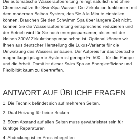
Die automatische Wasseraufbereitung reinigt natürlich und ohne
Chemiezusätze Ihr SwimSpa-Wasser. Die Zirkulation funktioniert mit
dem modernen Balboa System, das Sie à la Minute einstellen
können. Brauchen Sie den Schwimm Spa über längere Zeit nicht,
können Sie die Wasseraufbereitung entsprechend reduzieren und
der Betrieb wird für Sie noch energiesparsamer, als es mit der
kleinen 300W Zirkulationspumpe schon ist. Optional können wir
Ihnen aus deutscher Herstellung die Luxus-Variante für die
Umwälzung des Wassers einbauen. Der Aufpreis für das Deutsche
magnetkugelgelagerte System ist geringe Fr. 500.-- für die Pumpe
und die Arbeit. Damit ist dieser Swim Spa an Energieeffizienz und
Flexiblität kaum zu übertreffen.
ANTWORT AUF ÜBLICHE FRAGEN
1. Die Technik befindet sich auf mehreren Seiten.
​2. Dual Heizung für beide Becken
3. 50cm Abstand auf allen Seiten muss gewährleistet sein für
künftige Reparaturen
4. Abdeckung ist im Preis inbegriffen