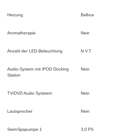
Heizung
Balboa
Aromatherapie
Nein
Anzahl der LED-Beleuchtung
N.V.T.
Audio-System mit IPOD Docking
Nein
Station
TV/DVD Audio Systeem
Nein
Lautsprecher
Nein
SwimSpapumpe 1
3,0 PS